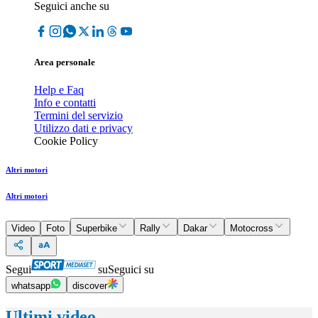
Seguici anche su
Area personale
Help e Faq
Info e contatti
Termini del servizio
Utilizzo dati e privacy
Cookie Policy
Altri motori
Altri motori
Video
Foto
Superbike
Rally
Dakar
Motocross
Segui
su
Seguici su
whatsapp
discover
Ultimi video