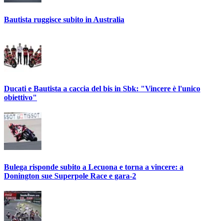
Bautista ruggisce subito in Australia
Ducati e Bautista a caccia del bis in Sbk: "Vincere è l'unico
obiettivo"
Bulega risponde subito a Lecuona e torna a vincere: a
Donington sue Superpole Race e gara-2