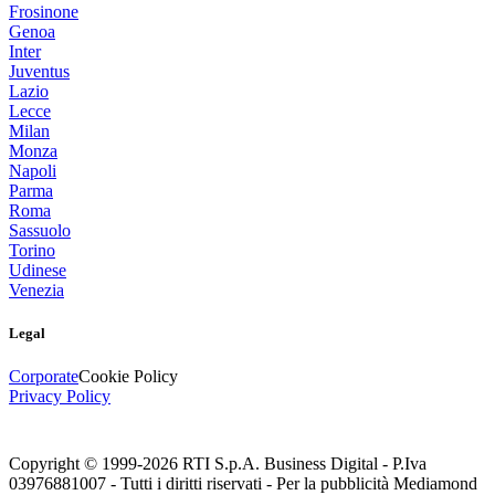
Frosinone
Genoa
Inter
Juventus
Lazio
Lecce
Milan
Monza
Napoli
Parma
Roma
Sassuolo
Torino
Udinese
Venezia
Legal
Corporate
Cookie Policy
Privacy Policy
Copyright © 1999-
2026
RTI S.p.A. Business Digital - P.Iva
03976881007 - Tutti i diritti riservati - Per la pubblicità Mediamond