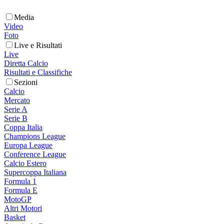
Media
Video
Foto
Live e Risultati
Live
Diretta Calcio
Risultati e Classifiche
Sezioni
Calcio
Mercato
Serie A
Serie B
Coppa Italia
Champions League
Europa League
Conference League
Calcio Estero
Supercoppa Italiana
Formula 1
Formula E
MotoGP
Altri Motori
Basket