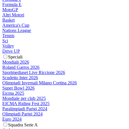
Formula E
MotoGP
Altri Motori
Basket
America's Cup
Nations League
Tennis
Sci
Volley
Drive UP
Speciali
Mondiali 2026
Roland Garros 2026
Sportmediaset Live Riccione 2026
Scudetto Inter 2026
Olimpiadi Invernali Milano Cortina 2026
Super Bowl 2026
Eicma 2025
Mondiale per club 2025
EICMA Riding Fest 2025
Paralimpiadi Parigi 2024
Olimpiadi Parigi 2024
Euro 2024
Squadra Serie A