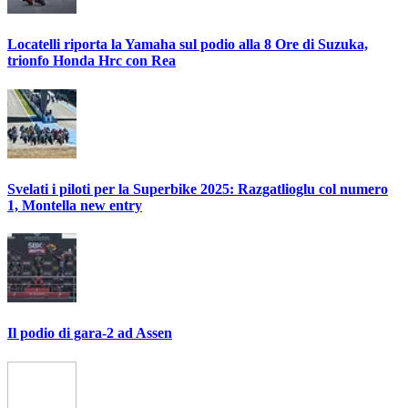
Locatelli riporta la Yamaha sul podio alla 8 Ore di Suzuka,
trionfo Honda Hrc con Rea
Svelati i piloti per la Superbike 2025: Razgatlioglu col numero
1, Montella new entry
Il podio di gara-2 ad Assen