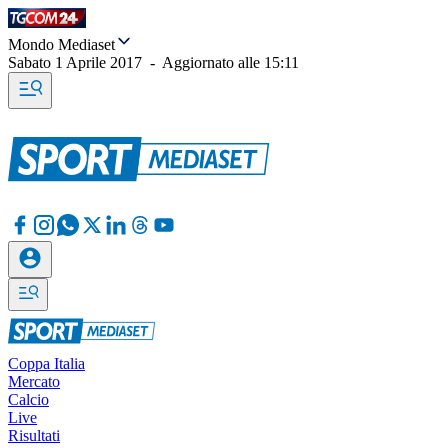
Mondo Mediaset
Sabato 1 Aprile 2017
-
Aggiornato alle
15:11
Coppa Italia
Mercato
Calcio
Live
Risultati