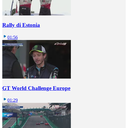
Rally di Estonia
01:56
GT World Challenge Europe
01:29