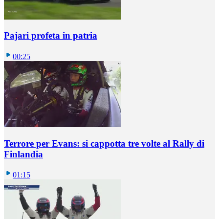
Pajari profeta in patria
00:25
Terrore per Evans: si cappotta tre volte al Rally di
Finlandia
01:15