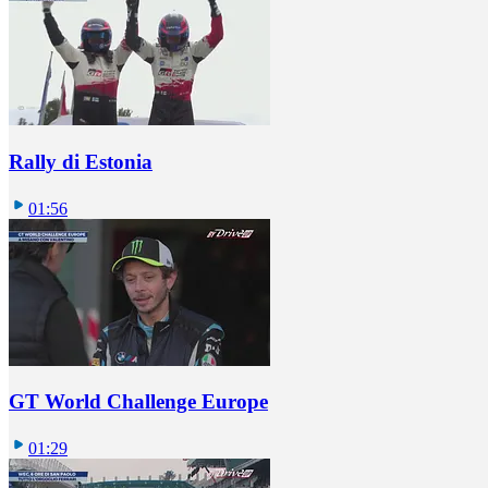
Rally di Estonia
01:56
GT World Challenge Europe
01:29