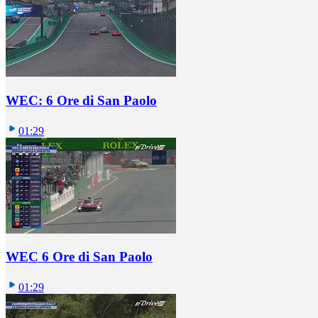
WEC: 6 Ore di San Paolo
01:29
WEC 6 Ore di San Paolo
01:29