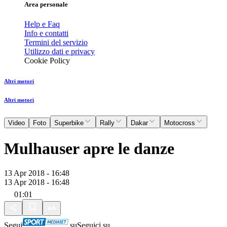
Area personale
Help e Faq
Info e contatti
Termini del servizio
Utilizzo dati e privacy
Cookie Policy
Altri motori
Altri motori
Video
Foto
Superbike
Rally
Dakar
Motocross
Mulhauser apre le danze
13 Apr 2018 - 16:48
13 Apr 2018 - 16:48
01:01
Segui
su
Seguici su