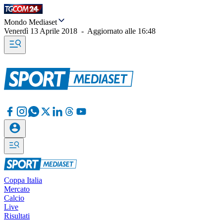
Mondo Mediaset
Venerdì 13 Aprile 2018
-
Aggiornato alle
16:48
Coppa Italia
Mercato
Calcio
Live
Risultati