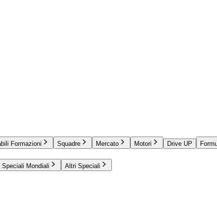
bili Formazioni
Squadre
Mercato
Motori
Drive UP
Formu
Speciali Mondiali
Altri Speciali