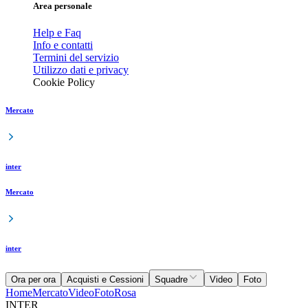
Area personale
Help e Faq
Info e contatti
Termini del servizio
Utilizzo dati e privacy
Cookie Policy
Mercato
inter
Mercato
inter
Ora per ora
Acquisti e Cessioni
Squadre
Video
Foto
Home
Mercato
Video
Foto
Rosa
INTER