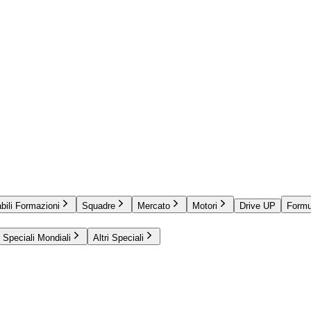
bili Formazioni
Squadre
Mercato
Motori
Drive UP
Formu
Speciali Mondiali
Altri Speciali