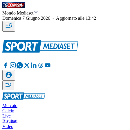
Mondo Mediaset
Domenica 7 Giugno 2026
-
Aggiornato alle
13:42
Mercato
Calcio
Live
Risultati
Video