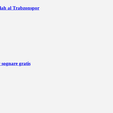
alah al Trabzonspor
r sognare gratis