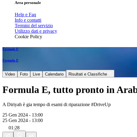
Area personale
Help e Faq
Info e contatti
Termini del servizio
Utilizzo dati e privacy
Cookie Policy
Formula E
Formula E
Video
Foto
Live
Calendario
Risultati e Classifiche
Formula E, tutto pronto in Ara
A Diriyah è gia tempo di esami di riparazione #DriveUp
25 Gen 2024 - 13:00
25 Gen 2024 - 13:00
01:28