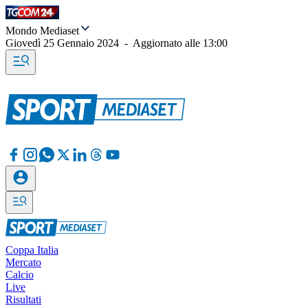
Mondo Mediaset
Giovedì 25 Gennaio 2024
-
Aggiornato alle
13:00
Coppa Italia
Mercato
Calcio
Live
Risultati