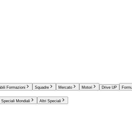
bili Formazioni
Squadre
Mercato
Motori
Drive UP
Formu
Speciali Mondiali
Altri Speciali