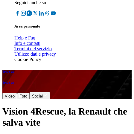
Seguici anche su
Area personale
Help e Faq
Info e contatti
Termini del servizio
Utilizzo dati e privacy
Cookie Policy
drive up
drive up
Video
Foto
Social
Vision 4Rescue, la Renault che
salva vite