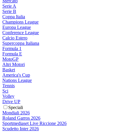
Mercato
Serie A
Serie B
Coppa Italia
Champions League
Europa League
Conference League
Calcio Estero
Supercoppa Italiana
Formula 1
Formula E
MotoGP
Altri Motori
Basket
America's Cup
Nations League
Tennis
Sci
Volley
Drive UP
Speciali
Mondiali 2026
Roland Garros 2026
Sportmediaset Live Riccione 2026
Scudetto Inter 2026