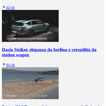
02:16
Dacia Striker, eleganza da berlina e versatilità da
station wagon
01:34