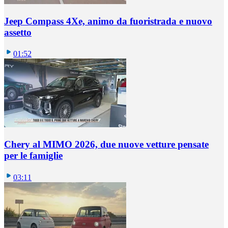
Jeep Compass 4Xe, animo da fuoristrada e nuovo
assetto
01:52
Chery al MIMO 2026, due nuove vetture pensate
per le famiglie
03:11