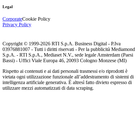
Legal
Corporate
Cookie Policy
Privacy Policy
Copyright © 1999-
2026
RTI S.p.A. Business Digital - P.Iva
03976881007 - Tutti i diritti riservati - Per la pubblicità Mediamond
S.p.A. - RTI S.p.A., Mediaset N.V., sede legale Amsterdam (Paesi
Bassi) - Uffici Viale Europa 46, 20093 Cologno Monzese (MI)
Rispetto ai contenuti e ai dati personali trasmessi e/o riprodotti è
vietata ogni utilizzazione funzionale all’addestramento di sistemi di
intelligenza artificiale generativa. È altresì fatto divieto espresso di
utilizzare mezzi automatizzati di data scraping.