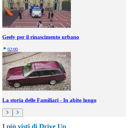
Geely per il rinascimento urbano
02:00
La storia delle Familiari - In abito lungo
I più visti di Drive Up