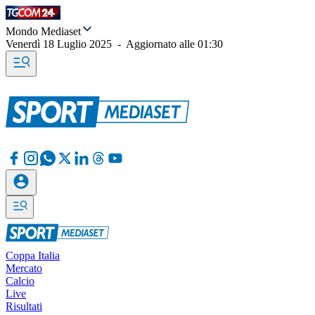
Mondo Mediaset
Venerdì 18 Luglio 2025
-
Aggiornato alle
01:30
Coppa Italia
Mercato
Calcio
Live
Risultati