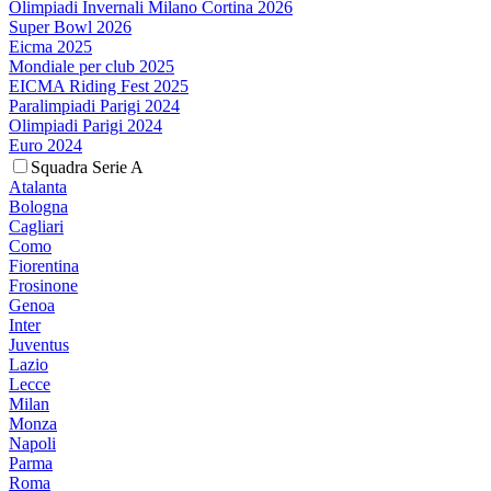
Olimpiadi Invernali Milano Cortina 2026
Super Bowl 2026
Eicma 2025
Mondiale per club 2025
EICMA Riding Fest 2025
Paralimpiadi Parigi 2024
Olimpiadi Parigi 2024
Euro 2024
Squadra Serie A
Atalanta
Bologna
Cagliari
Como
Fiorentina
Frosinone
Genoa
Inter
Juventus
Lazio
Lecce
Milan
Monza
Napoli
Parma
Roma