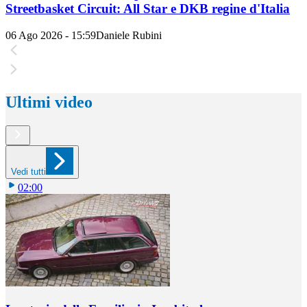
Streetbasket Circuit: All Star e DKB regine d'Italia
06 Ago 2026 - 15:59
Daniele Rubini
Ultimi video
Vedi tutti
02:00