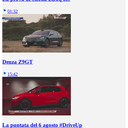
01:32
Denza Z9GT
15:42
La puntata del 6 agosto #DriveUp