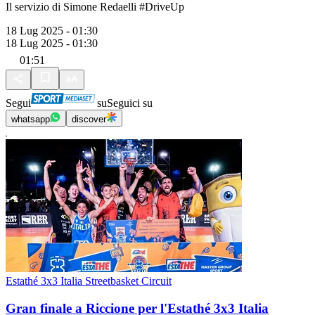
Il servizio di Simone Redaelli #DriveUp
18 Lug 2025 - 01:30
18 Lug 2025 - 01:30
01:51
Segui
su
Seguici su
whatsapp
discover
Estathé 3x3 Italia Streetbasket Circuit
Gran finale a Riccione per l'Estathé 3x3 Italia