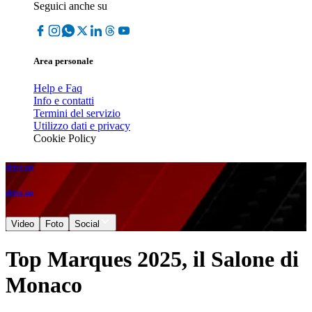
Seguici anche su
Area personale
Help e Faq
Info e contatti
Termini del servizio
Utilizzo dati e privacy
Cookie Policy
drive up
drive up
Video
Foto
Social
Top Marques 2025, il Salone di
Monaco