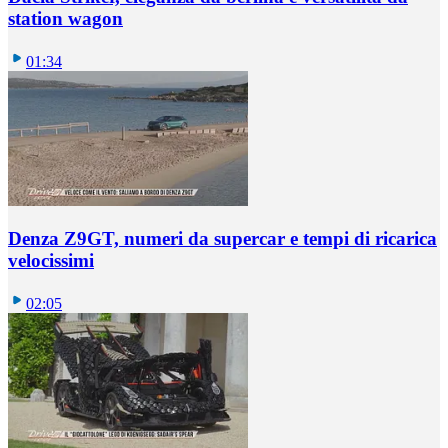
station wagon
01:34
Denza Z9GT, numeri da supercar e tempi di ricarica
velocissimi
02:05