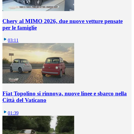
Chery al MIMO 2026, due nuove vetture pensate
per le famiglie
03:11
Fiat Topolino si rinnova, nuove linee e sbarco nella
Città del Vaticano
01:39