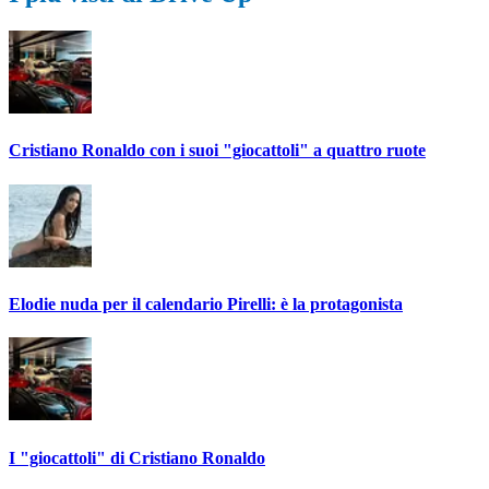
Cristiano Ronaldo con i suoi "giocattoli" a quattro ruote
Elodie nuda per il calendario Pirelli: è la protagonista
I "giocattoli" di Cristiano Ronaldo