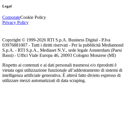
Legal
Corporate
Cookie Policy
Privacy Policy
Copyright © 1999-
2026
RTI S.p.A. Business Digital - P.Iva
03976881007 - Tutti i diritti riservati - Per la pubblicità Mediamond
S.p.A. - RTI S.p.A., Mediaset N.V., sede legale Amsterdam (Paesi
Bassi) - Uffici Viale Europa 46, 20093 Cologno Monzese (MI)
Rispetto ai contenuti e ai dati personali trasmessi e/o riprodotti è
vietata ogni utilizzazione funzionale all’addestramento di sistemi di
intelligenza artificiale generativa. È altresì fatto divieto espresso di
utilizzare mezzi automatizzati di data scraping.