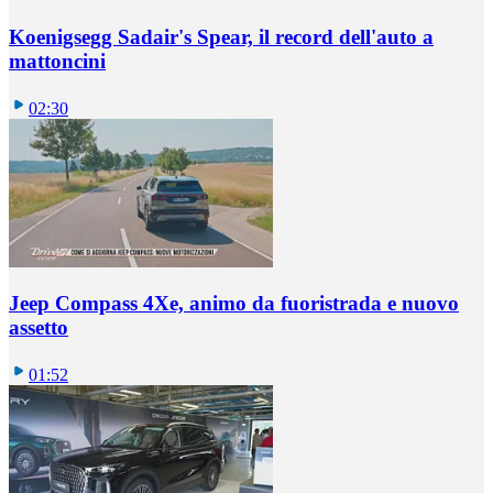
Koenigsegg Sadair's Spear, il record dell'auto a
mattoncini
02:30
Jeep Compass 4Xe, animo da fuoristrada e nuovo
assetto
01:52