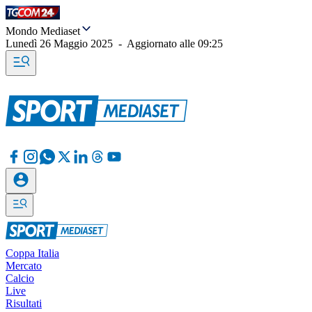
Mondo Mediaset
Lunedì 26 Maggio 2025
-
Aggiornato alle
09:25
Coppa Italia
Mercato
Calcio
Live
Risultati