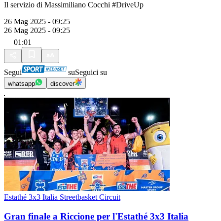
Il servizio di Massimiliano Cocchi #DriveUp
26 Mag 2025 - 09:25
26 Mag 2025 - 09:25
01:01
Segui
su
Seguici su
whatsapp
discover
Estathé 3x3 Italia Streetbasket Circuit
Gran finale a Riccione per l'Estathé 3x3 Italia