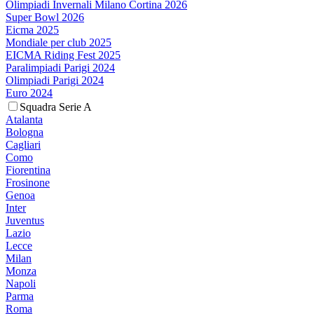
Olimpiadi Invernali Milano Cortina 2026
Super Bowl 2026
Eicma 2025
Mondiale per club 2025
EICMA Riding Fest 2025
Paralimpiadi Parigi 2024
Olimpiadi Parigi 2024
Euro 2024
Squadra Serie A
Atalanta
Bologna
Cagliari
Como
Fiorentina
Frosinone
Genoa
Inter
Juventus
Lazio
Lecce
Milan
Monza
Napoli
Parma
Roma