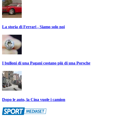
La storia di Ferrari - Siamo solo noi
I bulloni di una Pagani costano più di una Porsche
Dopo le auto, la Cina vuole i camion