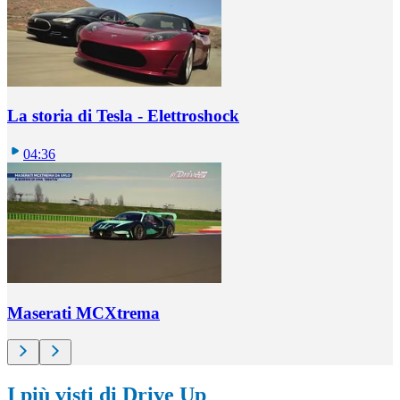
La storia di Tesla - Elettroshock
04:36
Maserati MCXtrema
I più visti di Drive Up