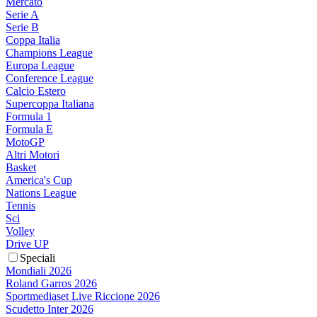
Mercato
Serie A
Serie B
Coppa Italia
Champions League
Europa League
Conference League
Calcio Estero
Supercoppa Italiana
Formula 1
Formula E
MotoGP
Altri Motori
Basket
America's Cup
Nations League
Tennis
Sci
Volley
Drive UP
Speciali
Mondiali 2026
Roland Garros 2026
Sportmediaset Live Riccione 2026
Scudetto Inter 2026