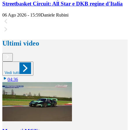
Streetbasket Circuit: All Star e DKB regine d'Italia
06 Ago 2026 - 15:59
Daniele Rubini
Ultimi video
Vedi tutti
04:36