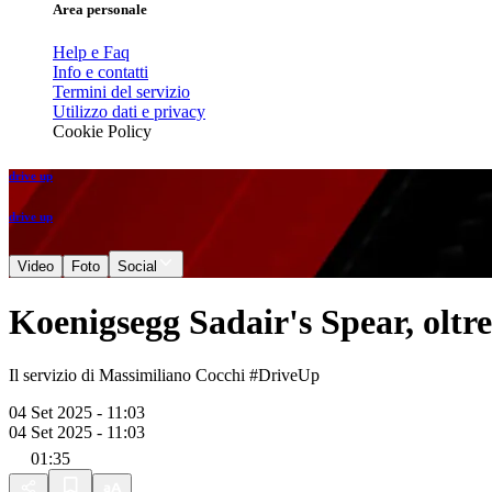
Area personale
Help e Faq
Info e contatti
Termini del servizio
Utilizzo dati e privacy
Cookie Policy
drive up
drive up
Video
Foto
Social
Koenigsegg Sadair's Spear, oltre 
Il servizio di Massimiliano Cocchi #DriveUp
04 Set 2025 - 11:03
04 Set 2025 - 11:03
01:35