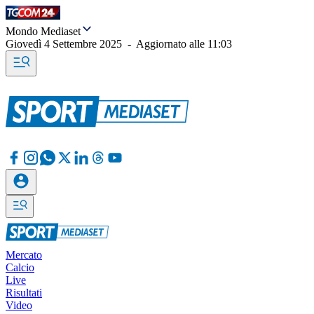
Mondo Mediaset
Giovedì 4 Settembre 2025
-
Aggiornato alle
11:03
Mercato
Calcio
Live
Risultati
Video