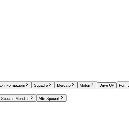
bili Formazioni
Squadre
Mercato
Motori
Drive UP
Formu
Speciali Mondiali
Altri Speciali