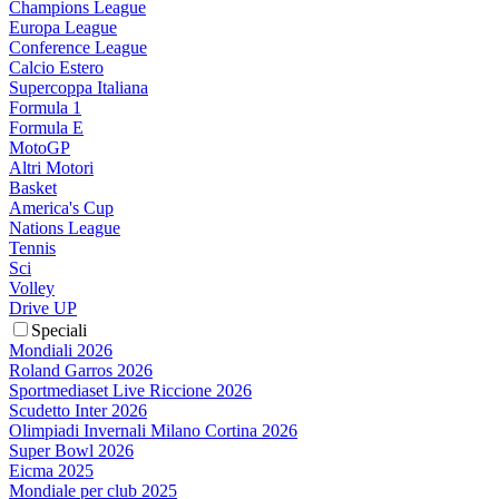
Champions League
Europa League
Conference League
Calcio Estero
Supercoppa Italiana
Formula 1
Formula E
MotoGP
Altri Motori
Basket
America's Cup
Nations League
Tennis
Sci
Volley
Drive UP
Speciali
Mondiali 2026
Roland Garros 2026
Sportmediaset Live Riccione 2026
Scudetto Inter 2026
Olimpiadi Invernali Milano Cortina 2026
Super Bowl 2026
Eicma 2025
Mondiale per club 2025