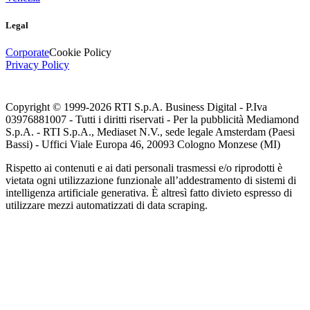
Legal
Corporate
Cookie Policy
Privacy Policy
Copyright © 1999-
2026
RTI S.p.A. Business Digital - P.Iva
03976881007 - Tutti i diritti riservati - Per la pubblicità Mediamond
S.p.A. - RTI S.p.A., Mediaset N.V., sede legale Amsterdam (Paesi
Bassi) - Uffici Viale Europa 46, 20093 Cologno Monzese (MI)
Rispetto ai contenuti e ai dati personali trasmessi e/o riprodotti è
vietata ogni utilizzazione funzionale all’addestramento di sistemi di
intelligenza artificiale generativa. È altresì fatto divieto espresso di
utilizzare mezzi automatizzati di data scraping.