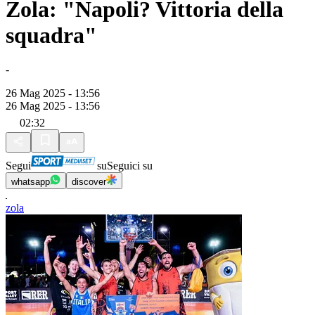
Zola: "Napoli? Vittoria della
squadra"
-
26 Mag 2025 - 13:56
26 Mag 2025 - 13:56
02:32
Segui
su
Seguici su
whatsapp
discover
zola