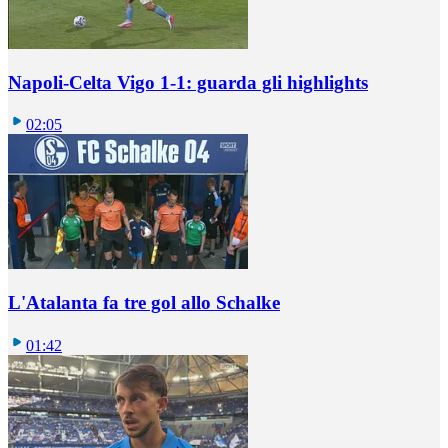
Napoli-Celta Vigo 1-1: guarda gli highlights
02:05
L'Atalanta fa tre gol allo Schalke
01:42