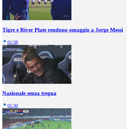
Tigre e River Plate rendono omaggio a Jorge Messi
01:58
Nazionale senza tregua
01:30