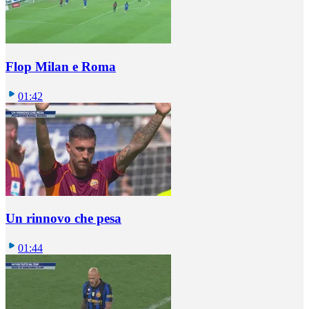
Flop Milan e Roma
01:42
Un rinnovo che pesa
01:44