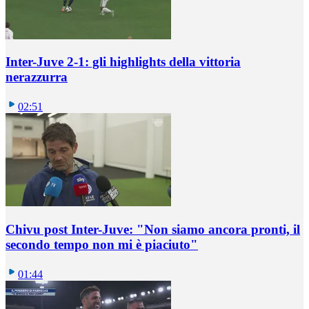
Inter-Juve 2-1: gli highlights della vittoria
nerazzurra
02:51
Chivu post Inter-Juve: "Non siamo ancora pronti, il
secondo tempo non mi è piaciuto"
01:44