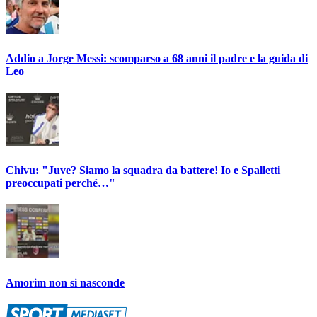
Addio a Jorge Messi: scomparso a 68 anni il padre e la guida di
Leo
Chivu: "Juve? Siamo la squadra da battere! Io e Spalletti
preoccupati perché…"
Amorim non si nasconde