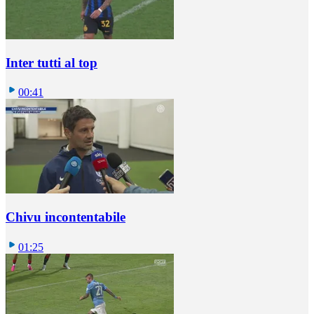
Inter tutti al top
00:41
Chivu incontentabile
01:25