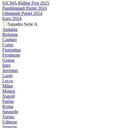
EICMA Riding Fest 2025
Paralimpiadi Parigi 2024
Olimpiadi Parigi 2024
Euro 2024
Squadra Serie A
Atalanta
Bologna
Cagliari
Como
Fiorentina
Frosinone
Genoa
Inter
Juventus
Lazio
Lecce
Milan
Monza
Napoli
Parma
Roma
Sassuolo
Torino
Udinese
Venezia