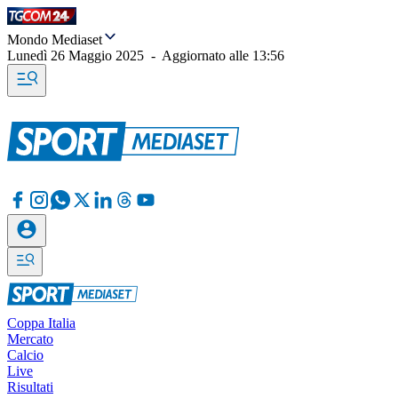
Mondo Mediaset
Lunedì 26 Maggio 2025
-
Aggiornato alle
13:56
Coppa Italia
Mercato
Calcio
Live
Risultati