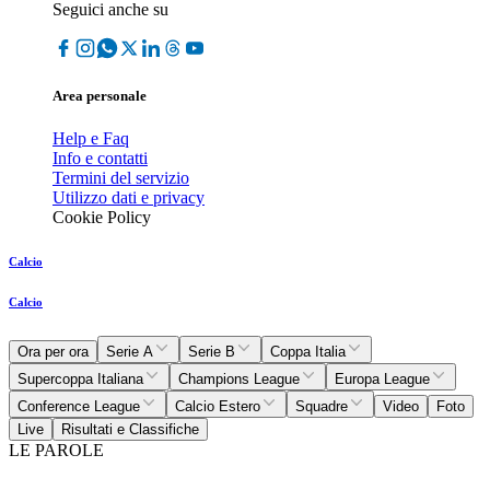
Seguici anche su
Area personale
Help e Faq
Info e contatti
Termini del servizio
Utilizzo dati e privacy
Cookie Policy
Calcio
Calcio
Ora per ora
Serie A
Serie B
Coppa Italia
Supercoppa Italiana
Champions League
Europa League
Conference League
Calcio Estero
Squadre
Video
Foto
Live
Risultati e Classifiche
LE PAROLE