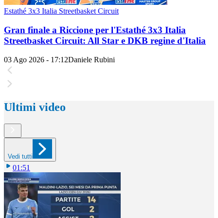
Estathé 3x3 Italia Streetbasket Circuit
Gran finale a Riccione per l'Estathé 3x3 Italia
Streetbasket Circuit: All Star e DKB regine d'Italia
03 Ago 2026 - 17:12
Daniele Rubini
Ultimi video
Vedi tutti
01:51