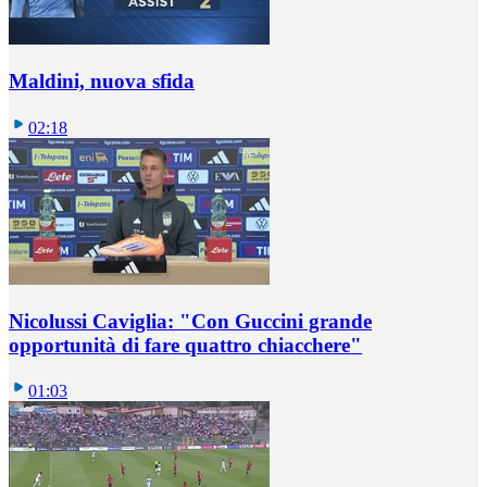
Maldini, nuova sfida
02:18
Nicolussi Caviglia: "Con Guccini grande
opportunità di fare quattro chiacchere"
01:03