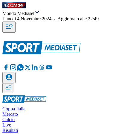
Mondo Mediaset
Lunedì 4 Novembre 2024
-
Aggiornato alle
22:49
Coppa Italia
Mercato
Calcio
Live
Risultati