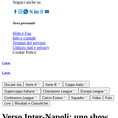
Seguici anche su
Area personale
Help e Faq
Info e contatti
Termini del servizio
Utilizzo dati e privacy
Cookie Policy
Calcio
Calcio
Ora per ora
Serie A
Serie B
Coppa Italia
Supercoppa Italiana
Champions League
Europa League
Conference League
Calcio Estero
Squadre
Video
Foto
Live
Risultati e Classifiche
Verso Inter-Napoli: uno show