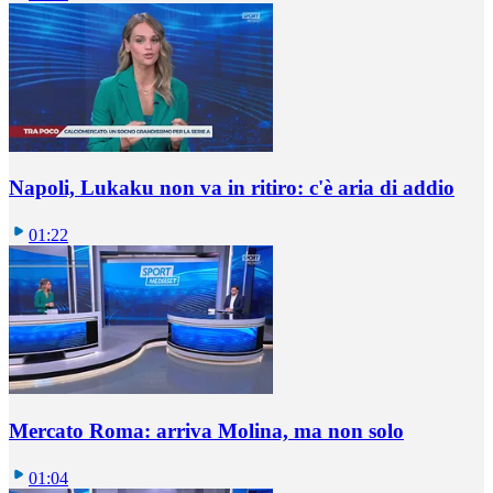
Napoli, Lukaku non va in ritiro: c'è aria di addio
01:22
Mercato Roma: arriva Molina, ma non solo
01:04