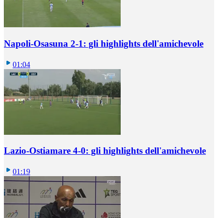
Napoli-Osasuna 2-1: gli highlights dell'amichevole
01:04
Lazio-Ostiamare 4-0: gli highlights dell'amichevole
01:19