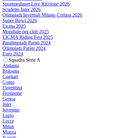
Sportmediaset Live Riccione 2026
Scudetto Inter 2026
Olimpiadi Invernali Milano Cortina 2026
Super Bowl 2026
Eicma 2025
Mondiale per club 2025
EICMA Riding Fest 2025
Paralimpiadi Parigi 2024
Olimpiadi Parigi 2024
Euro 2024
Squadra Serie A
Atalanta
Bologna
Cagliari
Como
Fiorentina
Frosinone
Genoa
Inter
Juventus
Lazio
Lecce
Milan
Monza
Napoli