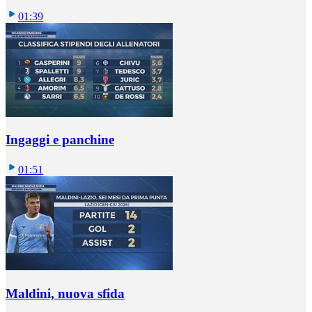
01:39
Ingaggi e panchine
01:51
Maldini, nuova sfida