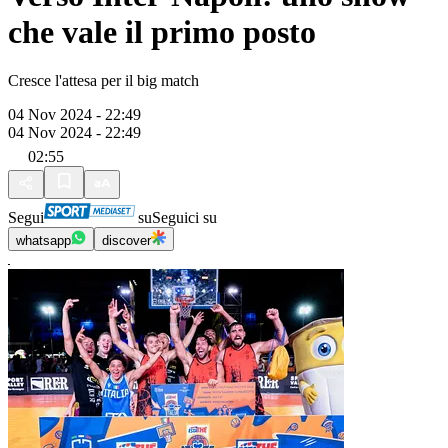
che vale il primo posto
Cresce l'attesa per il big match
04 Nov 2024 - 22:49
04 Nov 2024 - 22:49
02:55
Segui
su
Seguici su
whatsapp
discover