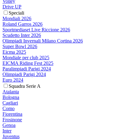
Volley
Drive UP
Speciali
Mondiali 2026
Roland Garros 2026
Sportmediaset Live Riccione 2026
Scudetto Inter 2026
Olimpiadi Invernali Milano Cortina 2026
Super Bowl 2026
Eicma 2025
Mondiale per club 2025
EICMA Riding Fest 2025
Paralimpiadi Parigi 2024
Olimpiadi Parigi 2024
Euro 2024
Squadra Serie A
Atalanta
Bologna
Cagliari
Como
Fiorentina
Frosinone
Genoa
Inter
Juventus