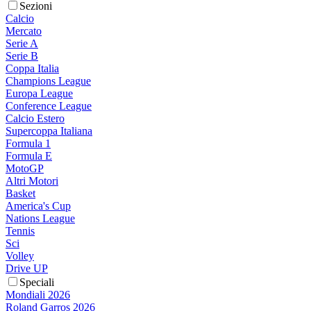
Sezioni
Calcio
Mercato
Serie A
Serie B
Coppa Italia
Champions League
Europa League
Conference League
Calcio Estero
Supercoppa Italiana
Formula 1
Formula E
MotoGP
Altri Motori
Basket
America's Cup
Nations League
Tennis
Sci
Volley
Drive UP
Speciali
Mondiali 2026
Roland Garros 2026