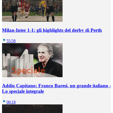
Milan-Inter 1-1: gli highlights del derby di Perth
55:58
Addio Capitano: Franco Baresi, un grande italiano -
Lo speciale integrale
00:18