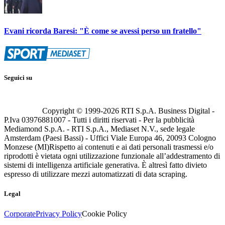
Evani ricorda Baresi: "È come se avessi perso un fratello"
Seguici su
Copyright © 1999-
2026
RTI S.p.A. Business Digital -
P.Iva 03976881007 - Tutti i diritti riservati - Per la pubblicità
Mediamond S.p.A. - RTI S.p.A., Mediaset N.V., sede legale
Amsterdam (Paesi Bassi) - Uffici Viale Europa 46, 20093 Cologno
Monzese (MI)
Rispetto ai contenuti e ai dati personali trasmessi e/o
riprodotti è vietata ogni utilizzazione funzionale all’addestramento di
sistemi di intelligenza artificiale generativa. È altresì fatto divieto
espresso di utilizzare mezzi automatizzati di data scraping.
Legal
Corporate
Privacy Policy
Cookie Policy