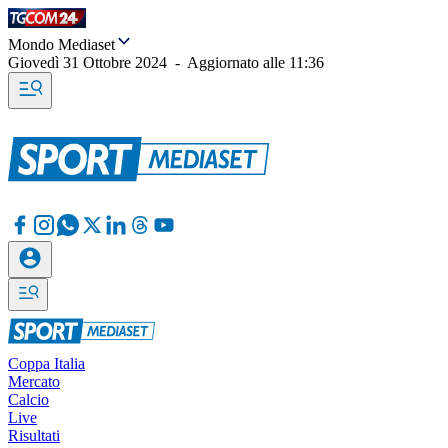
Mondo Mediaset
Giovedì 31 Ottobre 2024
-
Aggiornato alle
11:36
Coppa Italia
Mercato
Calcio
Live
Risultati