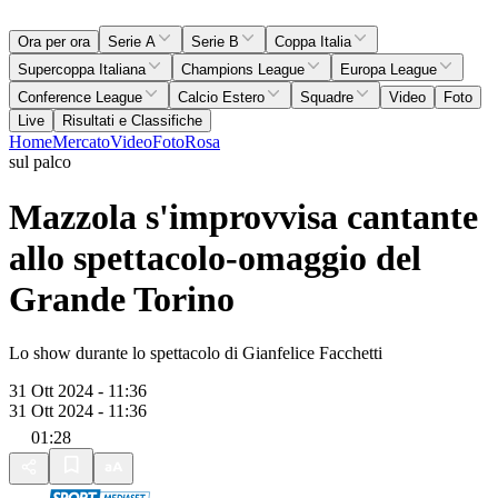
Ora per ora
Serie A
Serie B
Coppa Italia
Supercoppa Italiana
Champions League
Europa League
Conference League
Calcio Estero
Squadre
Video
Foto
Live
Risultati e Classifiche
Home
Mercato
Video
Foto
Rosa
sul palco
Mazzola s'improvvisa cantante
allo spettacolo-omaggio del
Grande Torino
Lo show durante lo spettacolo di Gianfelice Facchetti
31 Ott 2024 - 11:36
31 Ott 2024 - 11:36
01:28