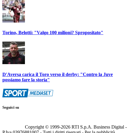
Torino, Belotti: "Valgo 100 milioni? Spropositato"
D'Aversa carica il Toro verso il derby: "Contro la Juve
possiamo fare la storia"
Seguici su
Copyright © 1999-
2026
RTI S.p.A. Business Digital -
P.Iva 03976881007 - Tutti i diritti riservati - Per la pubblicità