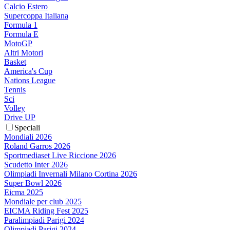
Calcio Estero
Supercoppa Italiana
Formula 1
Formula E
MotoGP
Altri Motori
Basket
America's Cup
Nations League
Tennis
Sci
Volley
Drive UP
Speciali
Mondiali 2026
Roland Garros 2026
Sportmediaset Live Riccione 2026
Scudetto Inter 2026
Olimpiadi Invernali Milano Cortina 2026
Super Bowl 2026
Eicma 2025
Mondiale per club 2025
EICMA Riding Fest 2025
Paralimpiadi Parigi 2024
Olimpiadi Parigi 2024