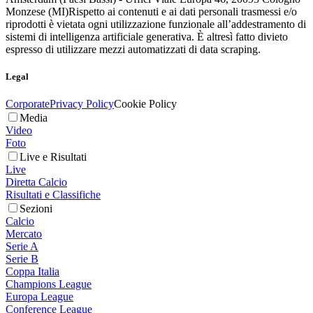
Monzese (MI)
Rispetto ai contenuti e ai dati personali trasmessi e/o
riprodotti è vietata ogni utilizzazione funzionale all’addestramento di
sistemi di intelligenza artificiale generativa. È altresì fatto divieto
espresso di utilizzare mezzi automatizzati di data scraping.
Legal
Corporate
Privacy Policy
Cookie Policy
Media
Video
Foto
Live e Risultati
Live
Diretta Calcio
Risultati e Classifiche
Sezioni
Calcio
Mercato
Serie A
Serie B
Coppa Italia
Champions League
Europa League
Conference League