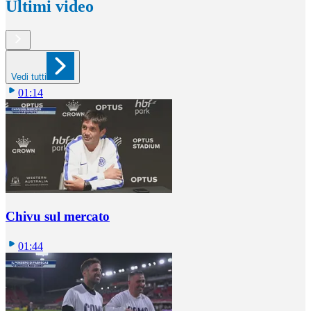
Ultimi video
Vedi tutti
01:14
Chivu sul mercato
01:44