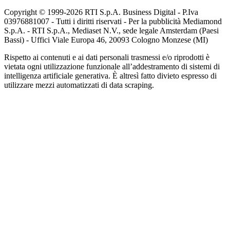
Copyright © 1999-
2026
RTI S.p.A. Business Digital - P.Iva
03976881007 - Tutti i diritti riservati - Per la pubblicità Mediamond
S.p.A. - RTI S.p.A., Mediaset N.V., sede legale Amsterdam (Paesi
Bassi) - Uffici Viale Europa 46, 20093 Cologno Monzese (MI)
Rispetto ai contenuti e ai dati personali trasmessi e/o riprodotti è
vietata ogni utilizzazione funzionale all’addestramento di sistemi di
intelligenza artificiale generativa. È altresì fatto divieto espresso di
utilizzare mezzi automatizzati di data scraping.