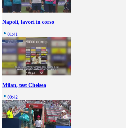
Napoli, lavori in corso
01:41
Milan, test Chelsea
00:42