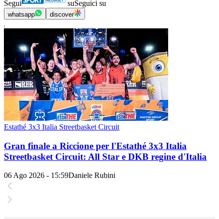
Segui
su
Seguici su
whatsapp
discover
Estathé 3x3 Italia Streetbasket Circuit
Gran finale a Riccione per l'Estathé 3x3 Italia
Streetbasket Circuit: All Star e DKB regine d'Italia
06 Ago 2026 - 15:59
Daniele Rubini