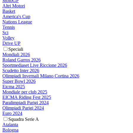
MotoGP
Altri Motori
Basket
America's Cup
Nations League
Tennis
Sci
Volley
Drive UP
Speciali
Mondiali 2026
Roland Garros 2026
Sportmediaset Live Riccione 2026
Scudetto Inter 2026
Olimpiadi Invernali Milano Cortina 2026
Super Bowl 2026
Eicma 2025
Mondiale per club 2025
EICMA Riding Fest 2025
Paralimpiadi Parigi 2024
Olimpiadi Parigi 2024
Euro 2024
Squadra Serie A
Atalanta
Bologna