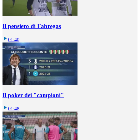
Il pensiero di Fabregas
01:40
Il poker dei "campioni"
01:48