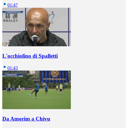
01:47
L'occhiolino di Spalletti
01:43
Da Amorim a Chivu