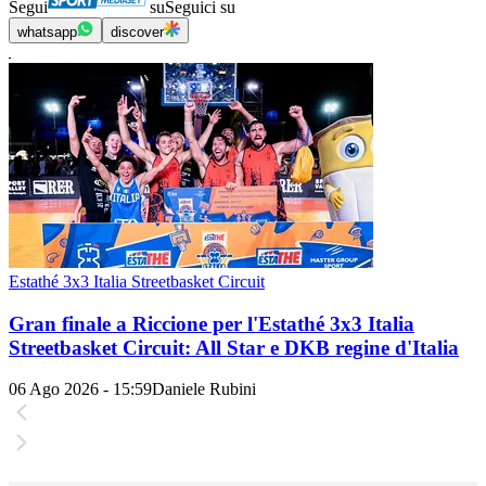
Segui
su
Seguici su
whatsapp
discover
Estathé 3x3 Italia Streetbasket Circuit
Gran finale a Riccione per l'Estathé 3x3 Italia
Streetbasket Circuit: All Star e DKB regine d'Italia
06 Ago 2026 - 15:59
Daniele Rubini