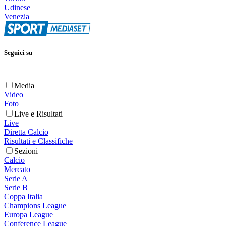
Udinese
Venezia
Seguici su
Media
Video
Foto
Live e Risultati
Live
Diretta Calcio
Risultati e Classifiche
Sezioni
Calcio
Mercato
Serie A
Serie B
Coppa Italia
Champions League
Europa League
Conference League