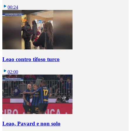
00:24
Leao contro tifoso turco
02:00
Leao, Pavard e non solo