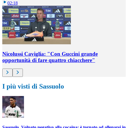
02:18
Nicolussi Caviglia: "Con Guccini grande
opportunità di fare quattro chiacchere"
I più visti di Sassuolo
Sassuolo, Volpato negativo alla cocaina: è tornato ad allenarsi in