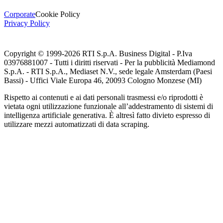
Corporate
Cookie Policy
Privacy Policy
Copyright © 1999-
2026
RTI S.p.A. Business Digital - P.Iva
03976881007 - Tutti i diritti riservati - Per la pubblicità Mediamond
S.p.A. - RTI S.p.A., Mediaset N.V., sede legale Amsterdam (Paesi
Bassi) - Uffici Viale Europa 46, 20093 Cologno Monzese (MI)
Rispetto ai contenuti e ai dati personali trasmessi e/o riprodotti è
vietata ogni utilizzazione funzionale all’addestramento di sistemi di
intelligenza artificiale generativa. È altresì fatto divieto espresso di
utilizzare mezzi automatizzati di data scraping.