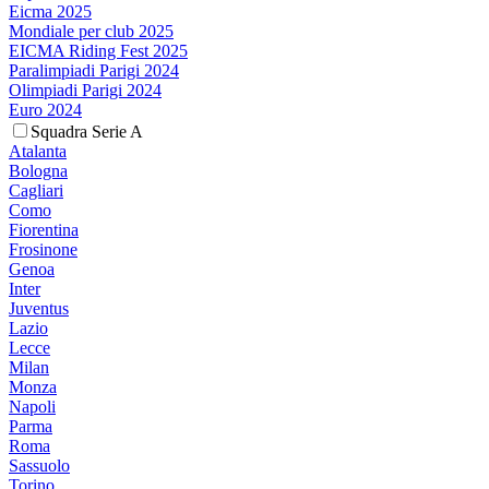
Eicma 2025
Mondiale per club 2025
EICMA Riding Fest 2025
Paralimpiadi Parigi 2024
Olimpiadi Parigi 2024
Euro 2024
Squadra Serie A
Atalanta
Bologna
Cagliari
Como
Fiorentina
Frosinone
Genoa
Inter
Juventus
Lazio
Lecce
Milan
Monza
Napoli
Parma
Roma
Sassuolo
Torino