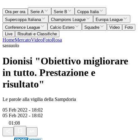
Ora per ora
Serie A
Serie B
Coppa Italia
Supercoppa Italiana
Champions League
Europa League
Conference League
Calcio Estero
Squadre
Video
Foto
Live
Risultati e Classifiche
Home
Mercato
Video
Foto
Rosa
sassuolo
Dionisi "Obiettivo migliorare
in tutto. Prestazione e
risultato"
Le parole alla vigilia della Sampdoria
05 Feb 2022 - 18:02
05 Feb 2022 - 18:02
01:08