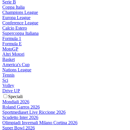
Serie B
Coppa Italia
Champions League
Europa League
Conference League
Calcio Estero
Supercoppa Italiana
Formula 1
Formula E
MotoGP
Altri Motori
Basket
America's Cup
Nations League
Tennis
Sci
Volley
Drive UP
Speciali
Mondiali 2026
Roland Garros 2026
Sportmediaset Live Riccione 2026
Scudetto Inter 2026
Olimpiadi Invernali Milano Cortina 2026
Super Bowl 2026