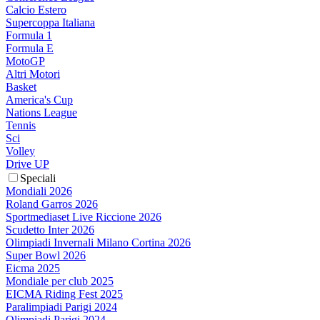
Calcio Estero
Supercoppa Italiana
Formula 1
Formula E
MotoGP
Altri Motori
Basket
America's Cup
Nations League
Tennis
Sci
Volley
Drive UP
Speciali
Mondiali 2026
Roland Garros 2026
Sportmediaset Live Riccione 2026
Scudetto Inter 2026
Olimpiadi Invernali Milano Cortina 2026
Super Bowl 2026
Eicma 2025
Mondiale per club 2025
EICMA Riding Fest 2025
Paralimpiadi Parigi 2024
Olimpiadi Parigi 2024