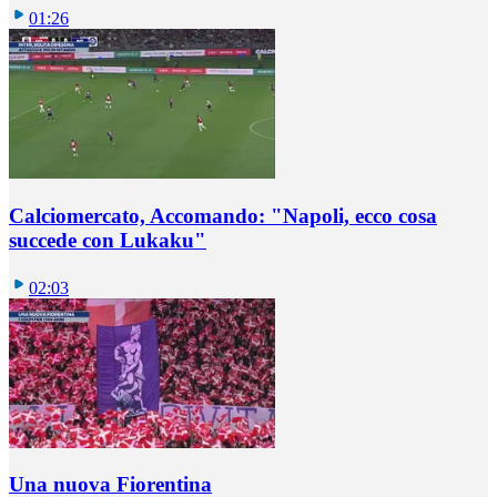
01:26
Calciomercato, Accomando: "Napoli, ecco cosa
succede con Lukaku"
02:03
Una nuova Fiorentina