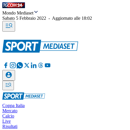
Mondo Mediaset
Sabato 5 Febbraio 2022
-
Aggiornato alle
18:02
Coppa Italia
Mercato
Calcio
Live
Risultati