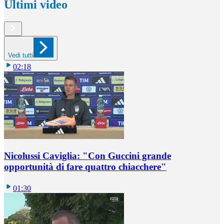
Ultimi video
Vedi tutti
02:18
Nicolussi Caviglia: "Con Guccini grande
opportunità di fare quattro chiacchere"
01:30