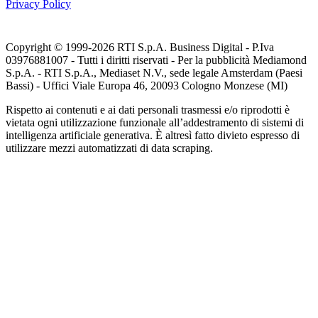
Privacy Policy
Copyright © 1999-
2026
RTI S.p.A. Business Digital - P.Iva
03976881007 - Tutti i diritti riservati - Per la pubblicità Mediamond
S.p.A. - RTI S.p.A., Mediaset N.V., sede legale Amsterdam (Paesi
Bassi) - Uffici Viale Europa 46, 20093 Cologno Monzese (MI)
Rispetto ai contenuti e ai dati personali trasmessi e/o riprodotti è
vietata ogni utilizzazione funzionale all’addestramento di sistemi di
intelligenza artificiale generativa. È altresì fatto divieto espresso di
utilizzare mezzi automatizzati di data scraping.