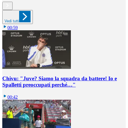
Vedi tutti
00:59
Chivu: "Juve? Siamo la squadra da battere! Io e
Spalletti preoccupati perché…"
00:42