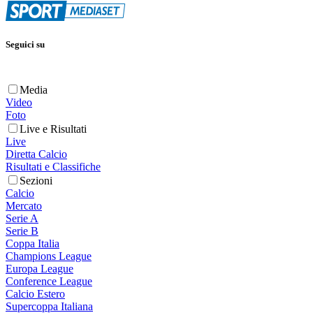
Seguici su
Media
Video
Foto
Live e Risultati
Live
Diretta Calcio
Risultati e Classifiche
Sezioni
Calcio
Mercato
Serie A
Serie B
Coppa Italia
Champions League
Europa League
Conference League
Calcio Estero
Supercoppa Italiana