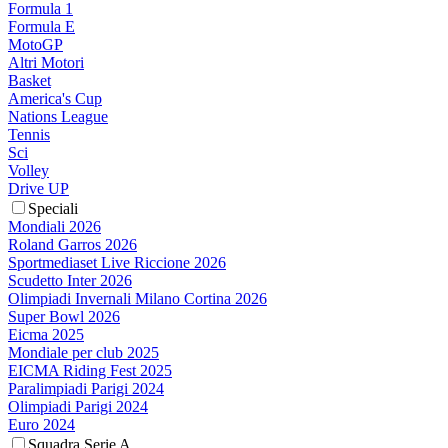
Formula 1
Formula E
MotoGP
Altri Motori
Basket
America's Cup
Nations League
Tennis
Sci
Volley
Drive UP
Speciali
Mondiali 2026
Roland Garros 2026
Sportmediaset Live Riccione 2026
Scudetto Inter 2026
Olimpiadi Invernali Milano Cortina 2026
Super Bowl 2026
Eicma 2025
Mondiale per club 2025
EICMA Riding Fest 2025
Paralimpiadi Parigi 2024
Olimpiadi Parigi 2024
Euro 2024
Squadra Serie A