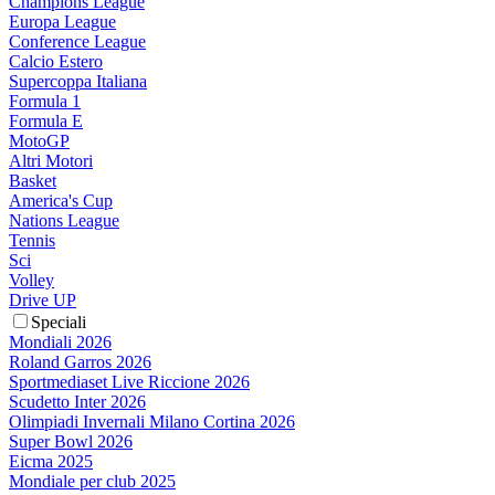
Champions League
Europa League
Conference League
Calcio Estero
Supercoppa Italiana
Formula 1
Formula E
MotoGP
Altri Motori
Basket
America's Cup
Nations League
Tennis
Sci
Volley
Drive UP
Speciali
Mondiali 2026
Roland Garros 2026
Sportmediaset Live Riccione 2026
Scudetto Inter 2026
Olimpiadi Invernali Milano Cortina 2026
Super Bowl 2026
Eicma 2025
Mondiale per club 2025