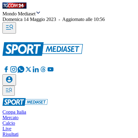
Mondo Mediaset
Domenica 14 Maggio 2023
-
Aggiornato alle
10:56
Coppa Italia
Mercato
Calcio
Live
Risultati