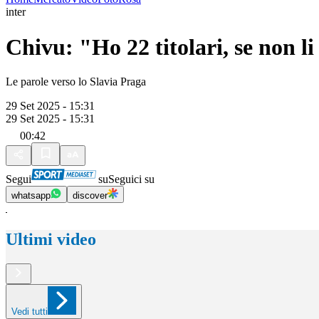
inter
Chivu: "Ho 22 titolari, se non li 
Le parole verso lo Slavia Praga
29 Set 2025 - 15:31
29 Set 2025 - 15:31
00:42
Segui
su
Seguici su
whatsapp
discover
Ultimi video
Vedi tutti