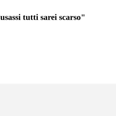
usassi tutti sarei scarso"