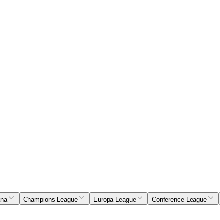
ana
Champions League
Europa League
Conference League