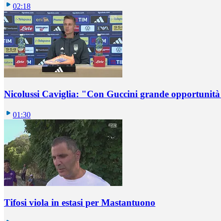
02:18
Nicolussi Caviglia: "Con Guccini grande opportunità 
01:30
Tifosi viola in estasi per Mastantuono