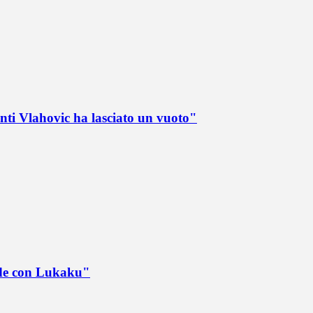
nti Vlahovic ha lasciato un vuoto"
ede con Lukaku"