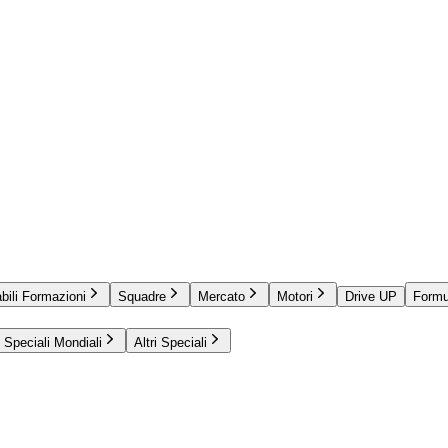
bili Formazioni
Squadre
Mercato
Motori
Drive UP
Formu
Speciali Mondiali
Altri Speciali