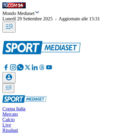
Mondo Mediaset
Lunedì 29 Settembre 2025
-
Aggiornato alle
15:31
Coppa Italia
Mercato
Calcio
Live
Risultati