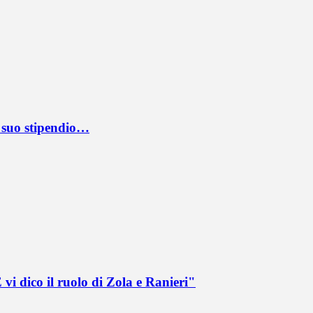
l suo stipendio…
vi dico il ruolo di Zola e Ranieri"