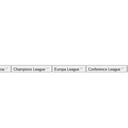
ana
Champions League
Europa League
Conference League