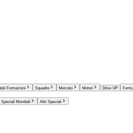
bili Formazioni
Squadre
Mercato
Motori
Drive UP
Formu
Speciali Mondiali
Altri Speciali