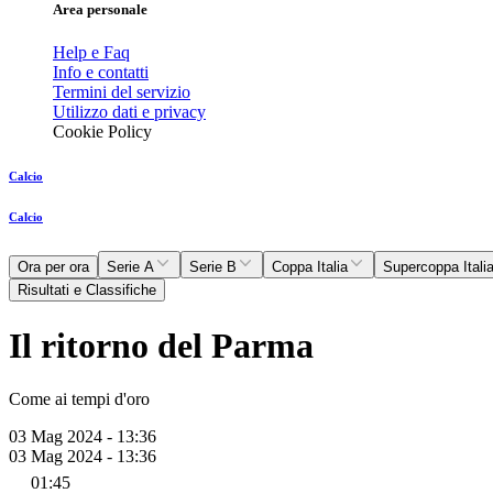
Area personale
Help e Faq
Info e contatti
Termini del servizio
Utilizzo dati e privacy
Cookie Policy
Calcio
Calcio
Ora per ora
Serie A
Serie B
Coppa Italia
Supercoppa Itali
Risultati e Classifiche
Il ritorno del Parma
Come ai tempi d'oro
03 Mag 2024 - 13:36
03 Mag 2024 - 13:36
01:45