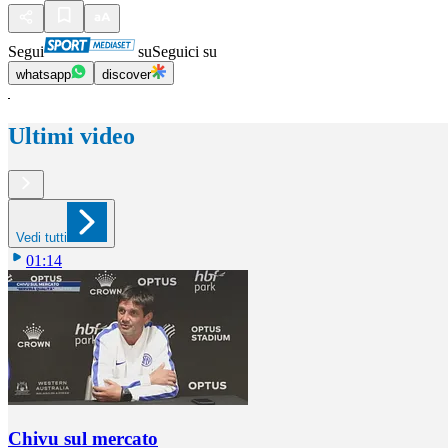
Segui
su
Seguici su
whatsapp
discover
Ultimi video
Vedi tutti
01:14
Chivu sul mercato