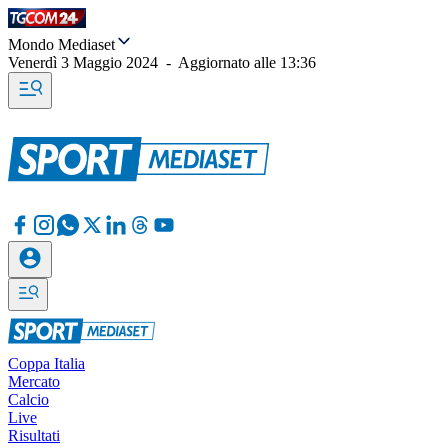
Mondo Mediaset
Venerdì 3 Maggio 2024
-
Aggiornato alle
13:36
Coppa Italia
Mercato
Calcio
Live
Risultati