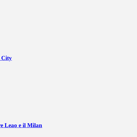
 City
e Leao e il Milan