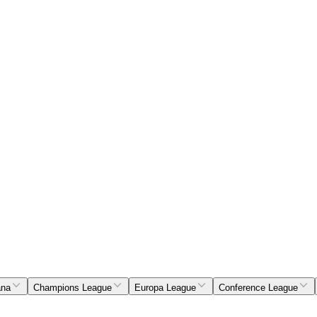
ana
Champions League
Europa League
Conference League