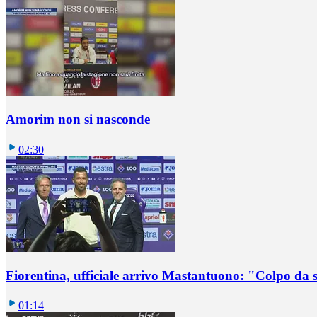
Amorim non si nasconde
02:30
Fiorentina, ufficiale arrivo Mastantuono: "Colpo da
01:14