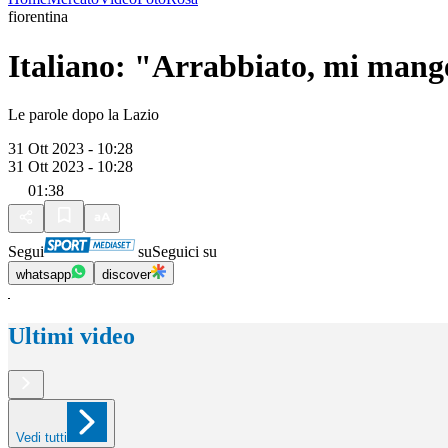
fiorentina
Italiano: "Arrabbiato, mi mang
Le parole dopo la Lazio
31 Ott 2023 - 10:28
31 Ott 2023 - 10:28
01:38
Segui
su
Seguici su
whatsapp
discover
Ultimi video
Vedi tutti