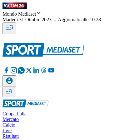
Mondo Mediaset
Martedì 31 Ottobre 2023
-
Aggiornato alle
10:28
Coppa Italia
Mercato
Calcio
Live
Risultati