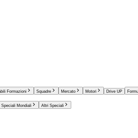
bili Formazioni
Squadre
Mercato
Motori
Drive UP
Formu
Speciali Mondiali
Altri Speciali