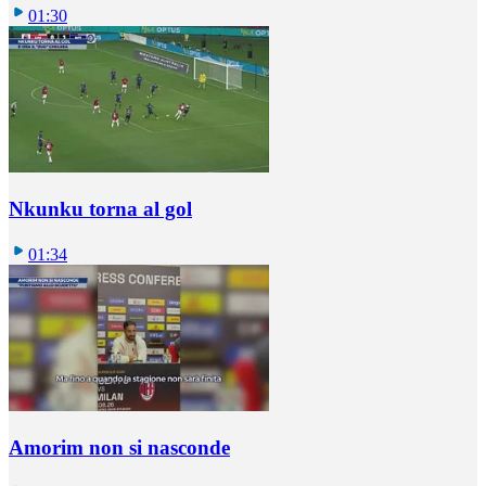
01:30
Nkunku torna al gol
01:34
Amorim non si nasconde