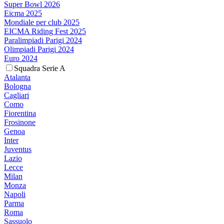
Super Bowl 2026
Eicma 2025
Mondiale per club 2025
EICMA Riding Fest 2025
Paralimpiadi Parigi 2024
Olimpiadi Parigi 2024
Euro 2024
Squadra Serie A
Atalanta
Bologna
Cagliari
Como
Fiorentina
Frosinone
Genoa
Inter
Juventus
Lazio
Lecce
Milan
Monza
Napoli
Parma
Roma
Sassuolo