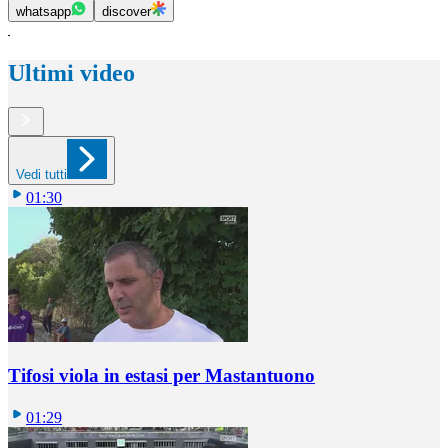
whatsapp
discover
Ultimi video
Vedi tutti
01:30
Tifosi viola in estasi per Mastantuono
01:29