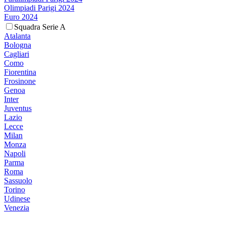
Olimpiadi Parigi 2024
Euro 2024
Squadra Serie A
Atalanta
Bologna
Cagliari
Como
Fiorentina
Frosinone
Genoa
Inter
Juventus
Lazio
Lecce
Milan
Monza
Napoli
Parma
Roma
Sassuolo
Torino
Udinese
Venezia