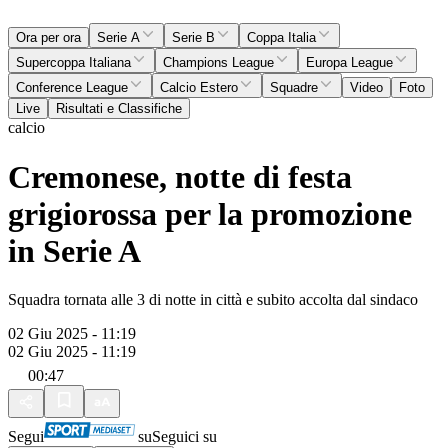
Ora per ora
Serie A
Serie B
Coppa Italia
Supercoppa Italiana
Champions League
Europa League
Conference League
Calcio Estero
Squadre
Video
Foto
Live
Risultati e Classifiche
calcio
Cremonese, notte di festa
grigiorossa per la promozione
in Serie A
Squadra tornata alle 3 di notte in città e subito accolta dal sindaco
02 Giu 2025 - 11:19
02 Giu 2025 - 11:19
00:47
Segui
su
Seguici su