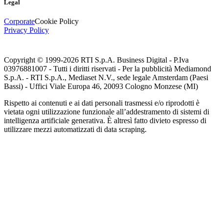
Legal
Corporate
Cookie Policy
Privacy Policy
Copyright © 1999-
2026
RTI S.p.A. Business Digital - P.Iva
03976881007 - Tutti i diritti riservati - Per la pubblicità Mediamond
S.p.A. - RTI S.p.A., Mediaset N.V., sede legale Amsterdam (Paesi
Bassi) - Uffici Viale Europa 46, 20093 Cologno Monzese (MI)
Rispetto ai contenuti e ai dati personali trasmessi e/o riprodotti è
vietata ogni utilizzazione funzionale all’addestramento di sistemi di
intelligenza artificiale generativa. È altresì fatto divieto espresso di
utilizzare mezzi automatizzati di data scraping.