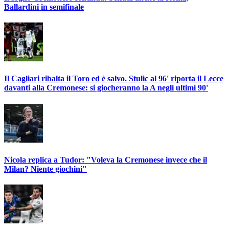
Ballardini in semifinale
Il Cagliari ribalta il Toro ed è salvo. Stulic al 96' riporta il Lecce
davanti alla Cremonese: si giocheranno la A negli ultimi 90'
Nicola replica a Tudor: "Voleva la Cremonese invece che il
Milan? Niente giochini"