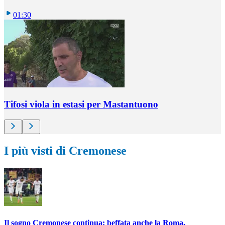
01:30
Tifosi viola in estasi per Mastantuono
I più visti di Cremonese
Il sogno Cremonese continua: beffata anche la Roma,