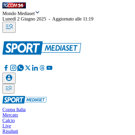
Mondo Mediaset
Lunedì 2 Giugno 2025
-
Aggiornato alle
11:19
Coppa Italia
Mercato
Calcio
Live
Risultati