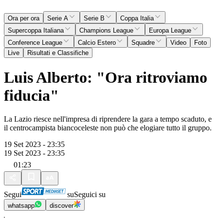
Ora per ora
Serie A
Serie B
Coppa Italia
Supercoppa Italiana
Champions League
Europa League
Conference League
Calcio Estero
Squadre
Video
Foto
Live
Risultati e Classifiche
Luis Alberto: "Ora ritroviamo
fiducia"
La Lazio riesce nell'impresa di riprendere la gara a tempo scaduto, e
il centrocampista biancoceleste non può che elogiare tutto il gruppo.
19 Set 2023 - 23:35
19 Set 2023 - 23:35
01:23
Segui
su
Seguici su
whatsapp
discover