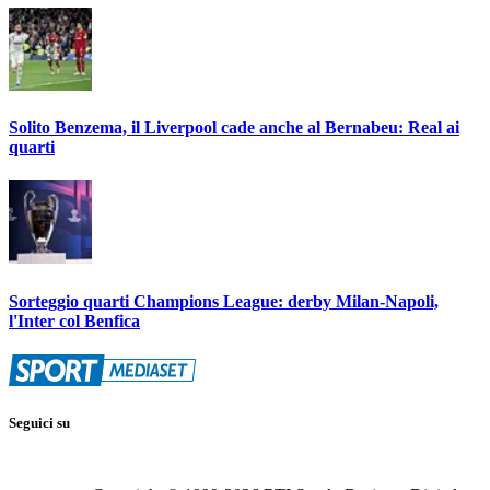
Solito Benzema, il Liverpool cade anche al Bernabeu: Real ai
quarti
Sorteggio quarti Champions League: derby Milan-Napoli,
l'Inter col Benfica
Seguici su