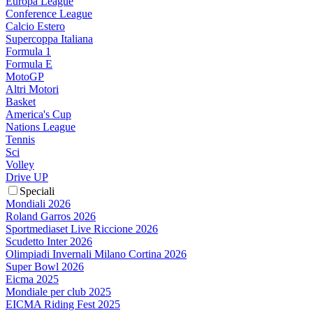
Europa League
Conference League
Calcio Estero
Supercoppa Italiana
Formula 1
Formula E
MotoGP
Altri Motori
Basket
America's Cup
Nations League
Tennis
Sci
Volley
Drive UP
Speciali
Mondiali 2026
Roland Garros 2026
Sportmediaset Live Riccione 2026
Scudetto Inter 2026
Olimpiadi Invernali Milano Cortina 2026
Super Bowl 2026
Eicma 2025
Mondiale per club 2025
EICMA Riding Fest 2025