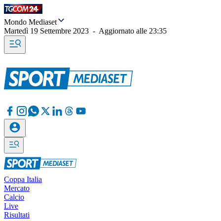
Mondo Mediaset
Martedì 19 Settembre 2023
-
Aggiornato alle
23:35
Coppa Italia
Mercato
Calcio
Live
Risultati