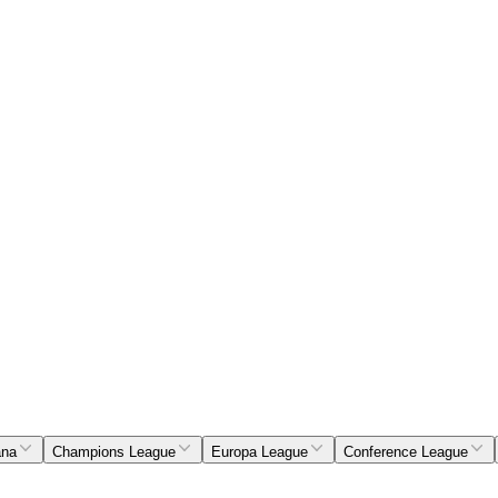
ana
Champions League
Europa League
Conference League