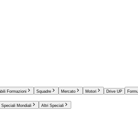
bili Formazioni
Squadre
Mercato
Motori
Drive UP
Formu
Speciali Mondiali
Altri Speciali