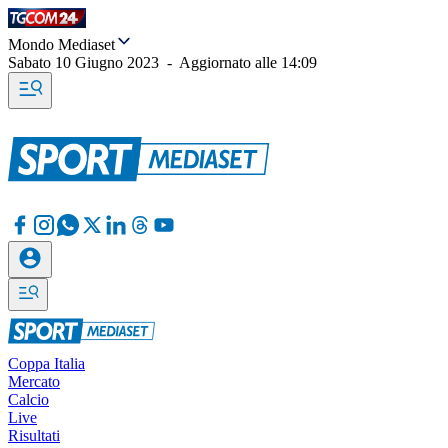
Mondo Mediaset
Sabato 10 Giugno 2023
-
Aggiornato alle
14:09
Coppa Italia
Mercato
Calcio
Live
Risultati