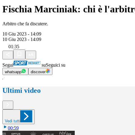
Fischia Marciniak: chi è l'arbitr
Arbitro che fa discutere.
10 Giu 2023 - 14:09
10 Giu 2023 - 14:09
01:35
Segui
su
Seguici su
whatsapp
discover
Ultimi video
Vedi tutti
00:59