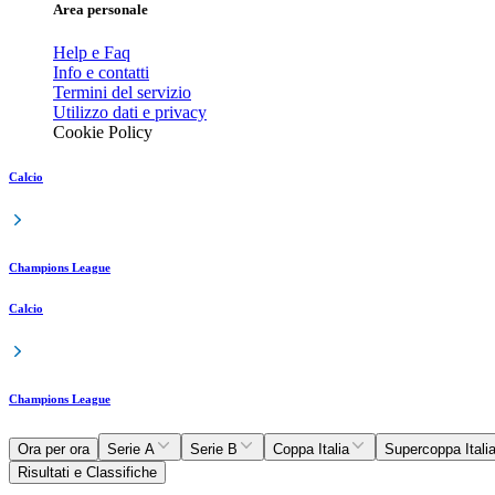
Area personale
Help e Faq
Info e contatti
Termini del servizio
Utilizzo dati e privacy
Cookie Policy
Calcio
Champions League
Calcio
Champions League
Ora per ora
Serie A
Serie B
Coppa Italia
Supercoppa Itali
Risultati e Classifiche