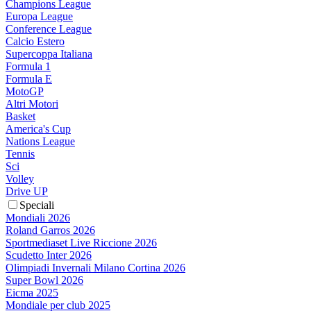
Champions League
Europa League
Conference League
Calcio Estero
Supercoppa Italiana
Formula 1
Formula E
MotoGP
Altri Motori
Basket
America's Cup
Nations League
Tennis
Sci
Volley
Drive UP
Speciali
Mondiali 2026
Roland Garros 2026
Sportmediaset Live Riccione 2026
Scudetto Inter 2026
Olimpiadi Invernali Milano Cortina 2026
Super Bowl 2026
Eicma 2025
Mondiale per club 2025