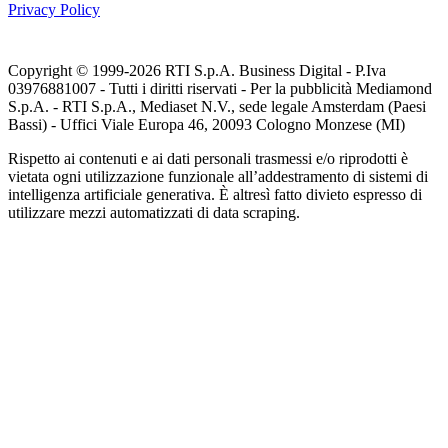
Privacy Policy
Copyright © 1999-
2026
RTI S.p.A. Business Digital - P.Iva
03976881007 - Tutti i diritti riservati - Per la pubblicità Mediamond
S.p.A. - RTI S.p.A., Mediaset N.V., sede legale Amsterdam (Paesi
Bassi) - Uffici Viale Europa 46, 20093 Cologno Monzese (MI)
Rispetto ai contenuti e ai dati personali trasmessi e/o riprodotti è
vietata ogni utilizzazione funzionale all’addestramento di sistemi di
intelligenza artificiale generativa. È altresì fatto divieto espresso di
utilizzare mezzi automatizzati di data scraping.