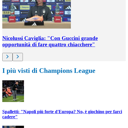
Nicolussi Caviglia: "Con Guccini grande
opportunità di fare quattro chiacchere"
I più visti di Champions League
Spalletti: "Napoli più forte d'Europa? No, è giochino per farci
cadere"