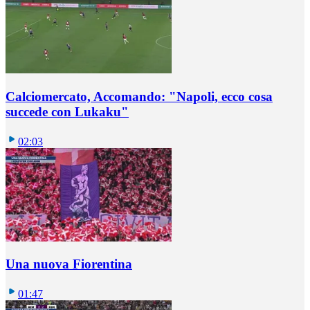
Calciomercato, Accomando: "Napoli, ecco cosa
succede con Lukaku"
02:03
Una nuova Fiorentina
01:47