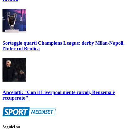
Sorteggio quarti Champions League: derby Milan-Napoli,
l'Inter col Benfica
Ancelotti: "Con il Liverpool niente calcoli, Benzema è
recuperato"
Seguici su