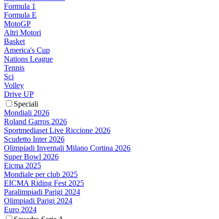
Formula 1
Formula E
MotoGP
Altri Motori
Basket
America's Cup
Nations League
Tennis
Sci
Volley
Drive UP
Speciali
Mondiali 2026
Roland Garros 2026
Sportmediaset Live Riccione 2026
Scudetto Inter 2026
Olimpiadi Invernali Milano Cortina 2026
Super Bowl 2026
Eicma 2025
Mondiale per club 2025
EICMA Riding Fest 2025
Paralimpiadi Parigi 2024
Olimpiadi Parigi 2024
Euro 2024