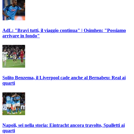
AdL: "Bravi tutti, il viaggio continua" | Osimhen: "Possiamo
arrivare in fondo"
Solito Benzema, il Liverpool cade anche al Bernabeu: Real ai
quarti
Napoli, sei nella storia: Eintracht ancora travolto, Spalletti ai
quarti