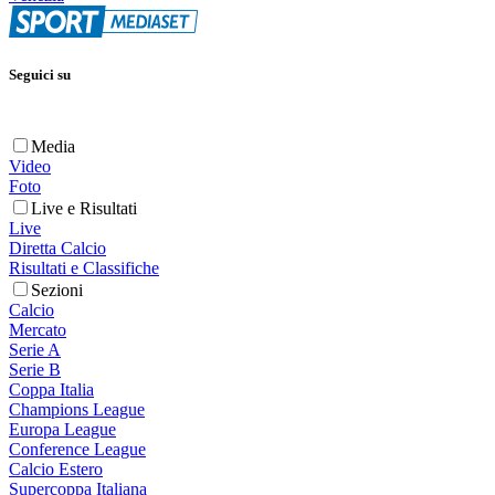
Seguici su
Media
Video
Foto
Live e Risultati
Live
Diretta Calcio
Risultati e Classifiche
Sezioni
Calcio
Mercato
Serie A
Serie B
Coppa Italia
Champions League
Europa League
Conference League
Calcio Estero
Supercoppa Italiana