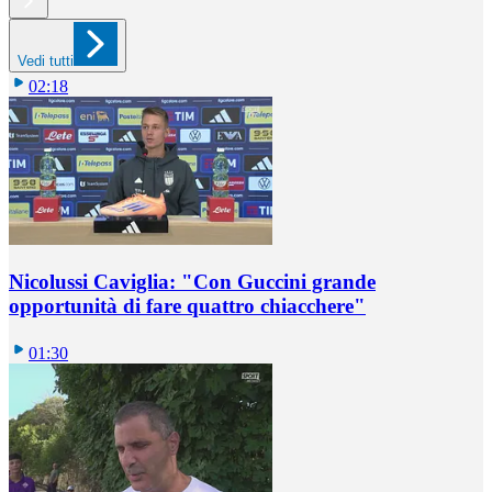
Vedi tutti
02:18
Nicolussi Caviglia: "Con Guccini grande
opportunità di fare quattro chiacchere"
01:30