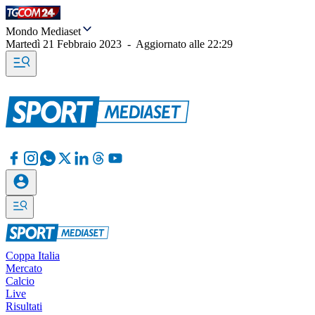
Mondo Mediaset
Martedì 21 Febbraio 2023
-
Aggiornato alle
22:29
Coppa Italia
Mercato
Calcio
Live
Risultati