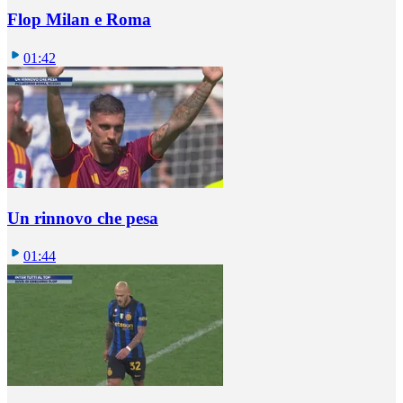
Flop Milan e Roma
01:42
Un rinnovo che pesa
01:44