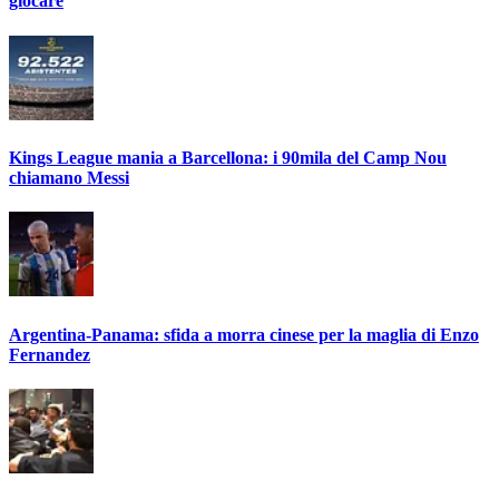
giocare
Kings League mania a Barcellona: i 90mila del Camp Nou
chiamano Messi
Argentina-Panama: sfida a morra cinese per la maglia di Enzo
Fernandez