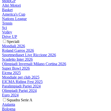
MotoGP
Altri Motori
Basket
America's Cup
Nations League
Tennis
Sci
Volley
Drive UP
Speciali
Mondiali 2026
Roland Garros 2026
Sportmediaset Live Riccione 2026
Scudetto Inter 2026
Olimpiadi Invernali Milano Cortina 2026
Super Bowl 2026
Eicma 2025
Mondiale per club 2025
EICMA Riding Fest 2025
Paralimpiadi Parigi 2024
Olimpiadi Parigi 2024
Euro 2024
Squadra Serie A
Atalanta
Bologna