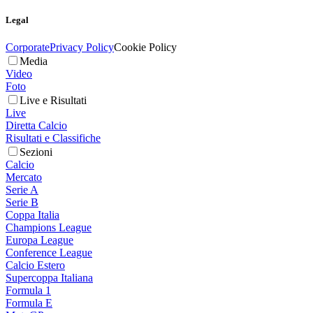
Legal
Corporate
Privacy Policy
Cookie Policy
Media
Video
Foto
Live e Risultati
Live
Diretta Calcio
Risultati e Classifiche
Sezioni
Calcio
Mercato
Serie A
Serie B
Coppa Italia
Champions League
Europa League
Conference League
Calcio Estero
Supercoppa Italiana
Formula 1
Formula E