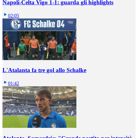
Napoli-Celta Vigo 1-1: guarda gli highlights
02:05
L'Atalanta fa tre gol allo Schalke
01:42