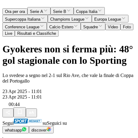
Ora per ora
Serie A
Serie B
Coppa Italia
Supercoppa Italiana
Champions League
Europa League
Conference League
Calcio Estero
Squadre
Video
Foto
Live
Risultati e Classifiche
Gyokeres non si ferma più: 48°
gol stagionale con lo Sporting
Lo svedese a segno nel 2-1 sul Rio Ave, che vale la finale di Coppa
del Portogallo
23 Apr 2025 - 11:01
23 Apr 2025 - 11:01
00:44
Segui
su
Seguici su
whatsapp
discover