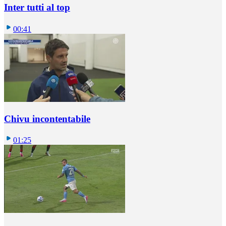
Inter tutti al top
00:41
Chivu incontentabile
01:25