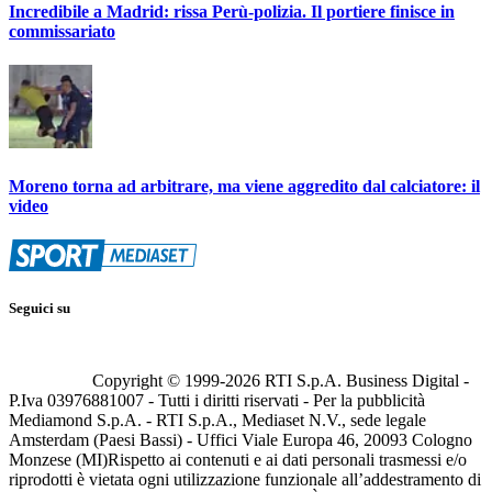
Incredibile a Madrid: rissa Perù-polizia. Il portiere finisce in
commissariato
Moreno torna ad arbitrare, ma viene aggredito dal calciatore: il
video
Seguici su
Copyright © 1999-
2026
RTI S.p.A. Business Digital -
P.Iva 03976881007 - Tutti i diritti riservati - Per la pubblicità
Mediamond S.p.A. - RTI S.p.A., Mediaset N.V., sede legale
Amsterdam (Paesi Bassi) - Uffici Viale Europa 46, 20093 Cologno
Monzese (MI)
Rispetto ai contenuti e ai dati personali trasmessi e/o
riprodotti è vietata ogni utilizzazione funzionale all’addestramento di