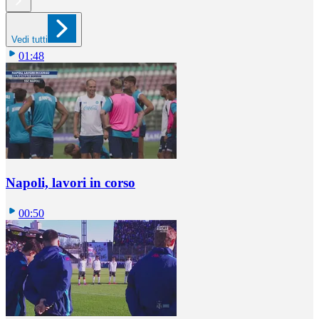
Vedi tutti
01:48
Napoli, lavori in corso
00:50