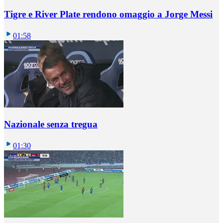
Tigre e River Plate rendono omaggio a Jorge Messi
01:58
Nazionale senza tregua
01:30