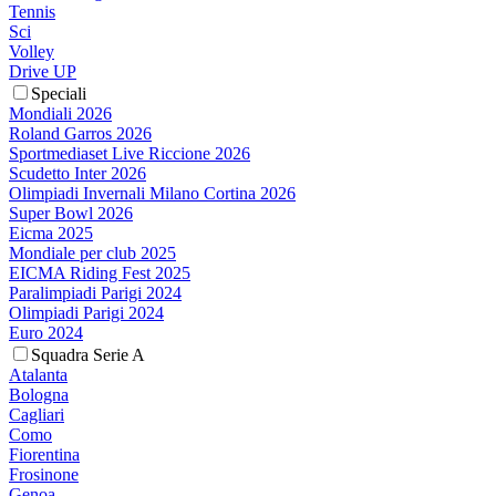
Tennis
Sci
Volley
Drive UP
Speciali
Mondiali 2026
Roland Garros 2026
Sportmediaset Live Riccione 2026
Scudetto Inter 2026
Olimpiadi Invernali Milano Cortina 2026
Super Bowl 2026
Eicma 2025
Mondiale per club 2025
EICMA Riding Fest 2025
Paralimpiadi Parigi 2024
Olimpiadi Parigi 2024
Euro 2024
Squadra Serie A
Atalanta
Bologna
Cagliari
Como
Fiorentina
Frosinone
Genoa