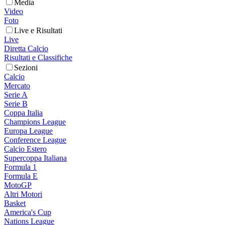
Media
Video
Foto
Live e Risultati
Live
Diretta Calcio
Risultati e Classifiche
Sezioni
Calcio
Mercato
Serie A
Serie B
Coppa Italia
Champions League
Europa League
Conference League
Calcio Estero
Supercoppa Italiana
Formula 1
Formula E
MotoGP
Altri Motori
Basket
America's Cup
Nations League