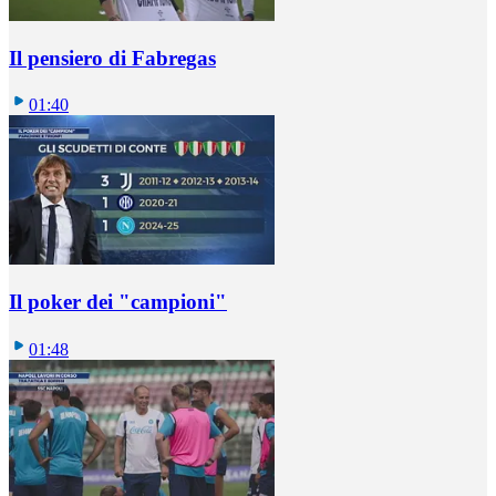
Il pensiero di Fabregas
01:40
Il poker dei "campioni"
01:48