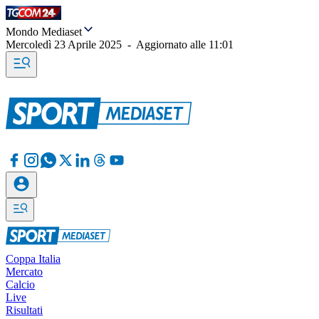
Mondo Mediaset
Mercoledì 23 Aprile 2025
-
Aggiornato alle
11:01
Coppa Italia
Mercato
Calcio
Live
Risultati