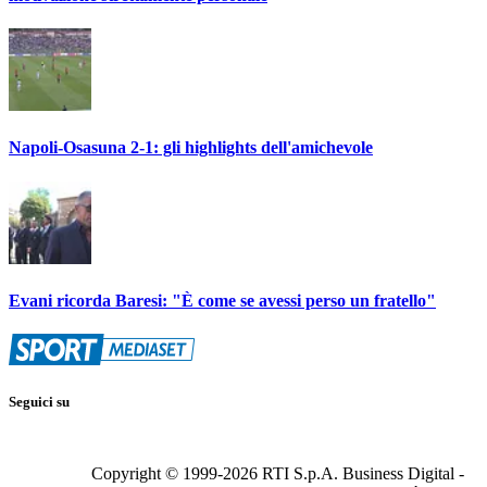
Napoli-Osasuna 2-1: gli highlights dell'amichevole
Evani ricorda Baresi: "È come se avessi perso un fratello"
Seguici su
Copyright © 1999-
2026
RTI S.p.A. Business Digital -