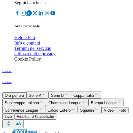
Seguici anche su
Area personale
Help e Faq
Info e contatti
Termini del servizio
Utilizzo dati e privacy
Cookie Policy
Calcio
Calcio
Ora per ora
Serie A
Serie B
Coppa Italia
Supercoppa Italiana
Champions League
Europa League
Conference League
Calcio Estero
Squadre
Video
Foto
Live
Risultati e Classifiche