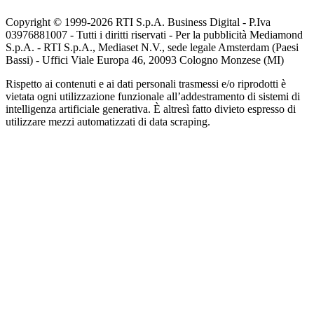
Copyright © 1999-
2026
RTI S.p.A. Business Digital - P.Iva
03976881007 - Tutti i diritti riservati - Per la pubblicità Mediamond
S.p.A. - RTI S.p.A., Mediaset N.V., sede legale Amsterdam (Paesi
Bassi) - Uffici Viale Europa 46, 20093 Cologno Monzese (MI)
Rispetto ai contenuti e ai dati personali trasmessi e/o riprodotti è
vietata ogni utilizzazione funzionale all’addestramento di sistemi di
intelligenza artificiale generativa. È altresì fatto divieto espresso di
utilizzare mezzi automatizzati di data scraping.