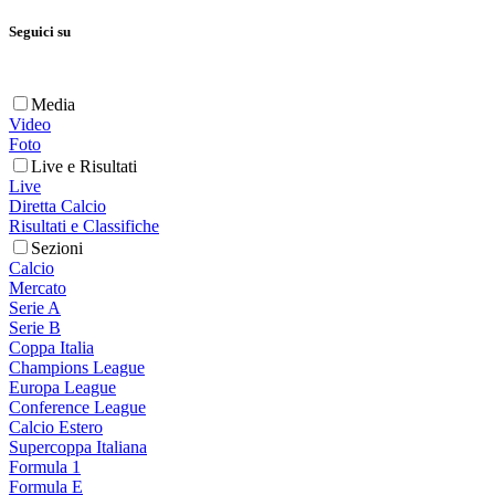
Seguici su
Media
Video
Foto
Live e Risultati
Live
Diretta Calcio
Risultati e Classifiche
Sezioni
Calcio
Mercato
Serie A
Serie B
Coppa Italia
Champions League
Europa League
Conference League
Calcio Estero
Supercoppa Italiana
Formula 1
Formula E