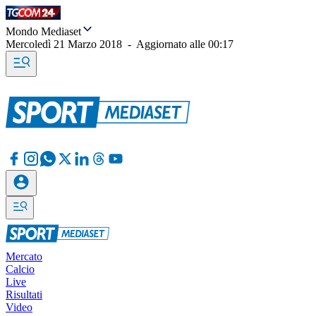
Mondo Mediaset
Mercoledì 21 Marzo 2018
-
Aggiornato alle
00:17
Mercato
Calcio
Live
Risultati
Video