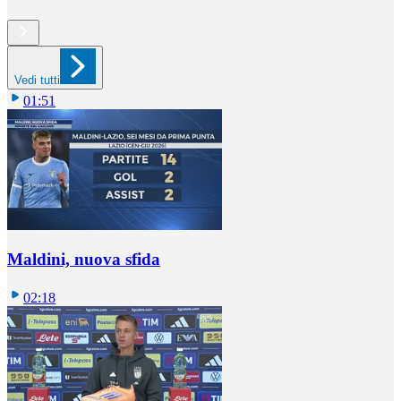
Vedi tutti
01:51
Maldini, nuova sfida
02:18