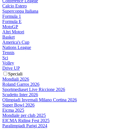
Conference League
Calcio Estero
Supercoppa Italiana
Formula 1
Formula E
MotoGP
Altri Motori
Basket
America's Cup
Nations League
Tennis
Sci
Volley
Drive UP
Speciali
Mondiali 2026
Roland Garros 2026
Sportmediaset Live Riccione 2026
Scudetto Inter 2026
Olimpiadi Invernali Milano Cortina 2026
Super Bowl 2026
Eicma 2025
Mondiale per club 2025
EICMA Riding Fest 2025
Paralimpiadi Parigi 2024