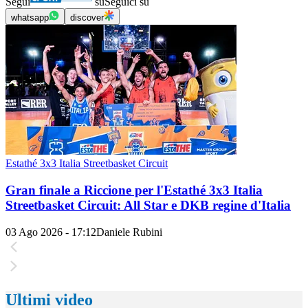
Segui
su
Seguici su
whatsapp
discover
Estathé 3x3 Italia Streetbasket Circuit
Gran finale a Riccione per l'Estathé 3x3 Italia
Streetbasket Circuit: All Star e DKB regine d'Italia
03 Ago 2026 - 17:12
Daniele Rubini
Ultimi video