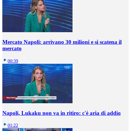
Mercato Napoli: arrivano 30 milioni e si scatena il
mercato
00:39
Napoli, Lukaku non va in ritiro: c'è aria di addio
01:22