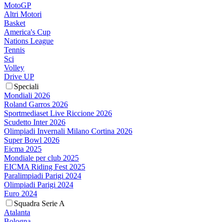
MotoGP
Altri Motori
Basket
America's Cup
Nations League
Tennis
Sci
Volley
Drive UP
Speciali
Mondiali 2026
Roland Garros 2026
Sportmediaset Live Riccione 2026
Scudetto Inter 2026
Olimpiadi Invernali Milano Cortina 2026
Super Bowl 2026
Eicma 2025
Mondiale per club 2025
EICMA Riding Fest 2025
Paralimpiadi Parigi 2024
Olimpiadi Parigi 2024
Euro 2024
Squadra Serie A
Atalanta
Bologna