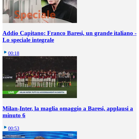
Addio Capitano: Franco Baresi, un grande italiano -
Lo speciale integrale
00:18
Milan-Inter, la maglia omaggio a Baresi, applausi a
minuto 6
00:53