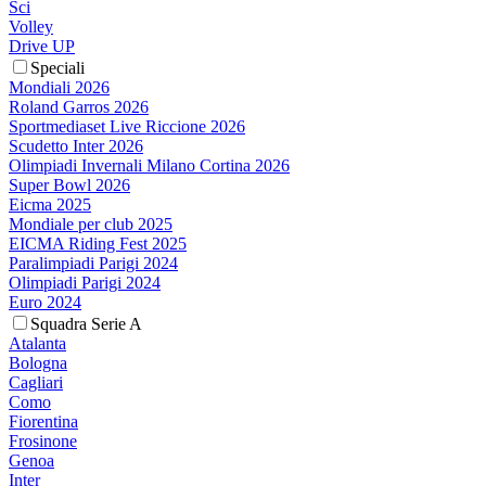
Sci
Volley
Drive UP
Speciali
Mondiali 2026
Roland Garros 2026
Sportmediaset Live Riccione 2026
Scudetto Inter 2026
Olimpiadi Invernali Milano Cortina 2026
Super Bowl 2026
Eicma 2025
Mondiale per club 2025
EICMA Riding Fest 2025
Paralimpiadi Parigi 2024
Olimpiadi Parigi 2024
Euro 2024
Squadra Serie A
Atalanta
Bologna
Cagliari
Como
Fiorentina
Frosinone
Genoa
Inter