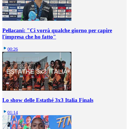
Pellacani: "Ci vorrà qualche giorno per capire
l'impresa che ho fatto"
00:26
Lo show delle Estathé 3x3 Italia Finals
01:14