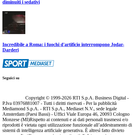
diminuiti i sedativi
Incredibile a Roma: i fuochi d'artificio interrompono Jodar-
Darderi
Seguici su
Copyright © 1999-
2026
RTI S.p.A. Business Digital -
P.Iva 03976881007 - Tutti i diritti riservati - Per la pubblicità
Mediamond S.p.A. - RTI S.p.A., Mediaset N.V., sede legale
Amsterdam (Paesi Bassi) - Uffici Viale Europa 46, 20093 Cologno
Monzese (MI)
Rispetto ai contenuti e ai dati personali trasmessi e/o
riprodotti è vietata ogni utilizzazione funzionale all’addestramento di
sistemi di intelligenza artificiale generativa. È altresì fatto divieto