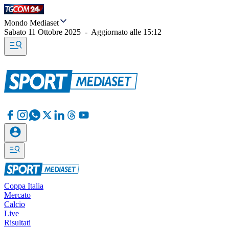
Mondo Mediaset
Sabato 11 Ottobre 2025
-
Aggiornato alle
15:12
Coppa Italia
Mercato
Calcio
Live
Risultati