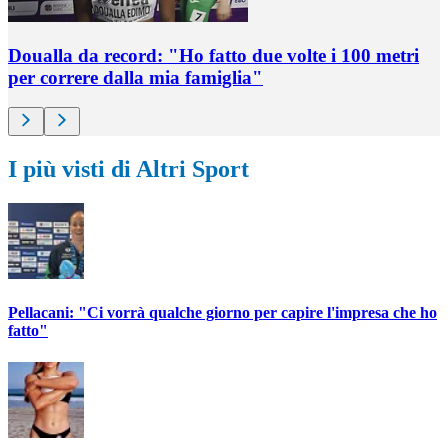
Doualla da record: "Ho fatto due volte i 100 metri
per correre dalla mia famiglia"
I più visti di Altri Sport
Pellacani: "Ci vorrà qualche giorno per capire l'impresa che ho
fatto"