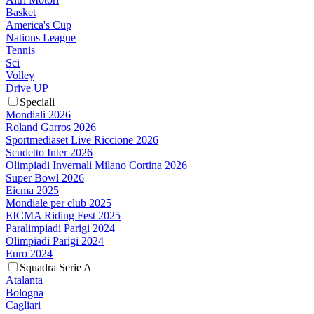
Basket
America's Cup
Nations League
Tennis
Sci
Volley
Drive UP
Speciali
Mondiali 2026
Roland Garros 2026
Sportmediaset Live Riccione 2026
Scudetto Inter 2026
Olimpiadi Invernali Milano Cortina 2026
Super Bowl 2026
Eicma 2025
Mondiale per club 2025
EICMA Riding Fest 2025
Paralimpiadi Parigi 2024
Olimpiadi Parigi 2024
Euro 2024
Squadra Serie A
Atalanta
Bologna
Cagliari