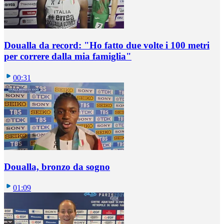
Doualla da record: "Ho fatto due volte i 100 metri
per correre dalla mia famiglia"
00:31
Doualla, bronzo da sogno
01:09