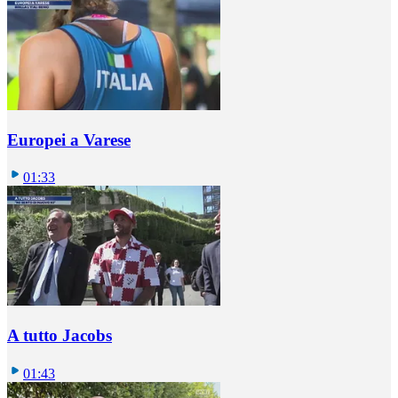
Europei a Varese
01:33
A tutto Jacobs
01:43