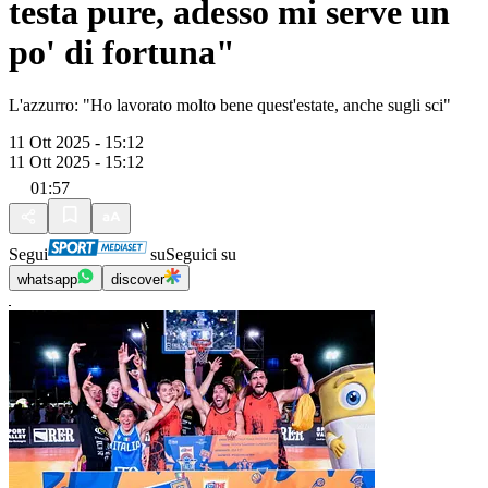
testa pure, adesso mi serve un
po' di fortuna"
L'azzurro: "Ho lavorato molto bene quest'estate, anche sugli sci"
11 Ott 2025 - 15:12
11 Ott 2025 - 15:12
01:57
Segui
su
Seguici su
whatsapp
discover