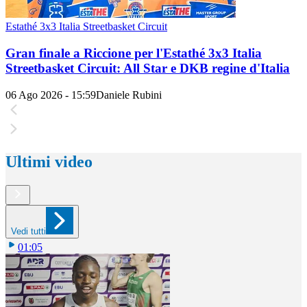
Estathé 3x3 Italia Streetbasket Circuit
Gran finale a Riccione per l'Estathé 3x3 Italia
Streetbasket Circuit: All Star e DKB regine d'Italia
06 Ago 2026 - 15:59
Daniele Rubini
Ultimi video
Vedi tutti
01:05