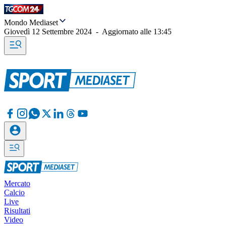
Mondo Mediaset
Giovedì 12 Settembre 2024
-
Aggiornato alle
13:45
Mercato
Calcio
Live
Risultati
Video