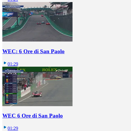
WEC: 6 Ore di San Paolo
01:29
WEC 6 Ore di San Paolo
01:29