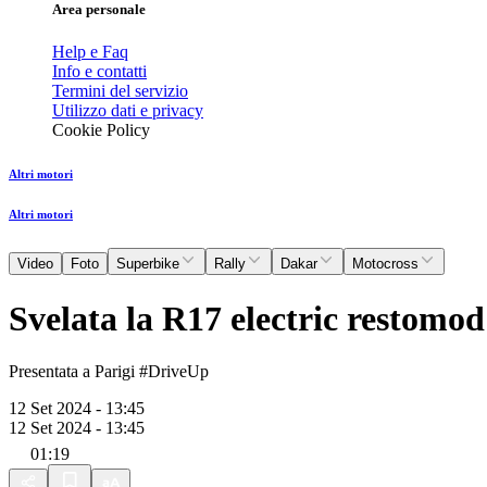
Area personale
Help e Faq
Info e contatti
Termini del servizio
Utilizzo dati e privacy
Cookie Policy
Altri motori
Altri motori
Video
Foto
Superbike
Rally
Dakar
Motocross
Svelata la R17 electric restomod
Presentata a Parigi #DriveUp
12 Set 2024 - 13:45
12 Set 2024 - 13:45
01:19