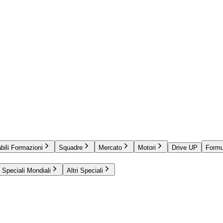
bili Formazioni
Squadre
Mercato
Motori
Drive UP
Formu
Speciali Mondiali
Altri Speciali