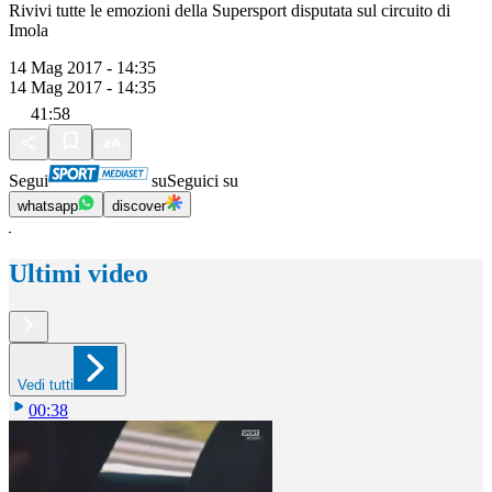
Rivivi tutte le emozioni della Supersport disputata sul circuito di
Imola
14 Mag 2017 - 14:35
14 Mag 2017 - 14:35
41:58
Segui
su
Seguici su
whatsapp
discover
Ultimi video
Vedi tutti
00:38