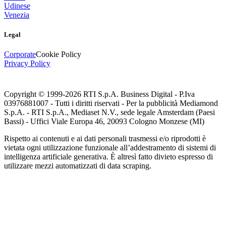
Udinese
Venezia
Legal
Corporate
Cookie Policy
Privacy Policy
Copyright © 1999-
2026
RTI S.p.A. Business Digital - P.Iva
03976881007 - Tutti i diritti riservati - Per la pubblicità Mediamond
S.p.A. - RTI S.p.A., Mediaset N.V., sede legale Amsterdam (Paesi
Bassi) - Uffici Viale Europa 46, 20093 Cologno Monzese (MI)
Rispetto ai contenuti e ai dati personali trasmessi e/o riprodotti è
vietata ogni utilizzazione funzionale all’addestramento di sistemi di
intelligenza artificiale generativa. È altresì fatto divieto espresso di
utilizzare mezzi automatizzati di data scraping.