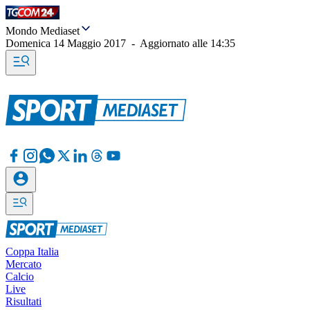
Mondo Mediaset
Domenica 14 Maggio 2017
-
Aggiornato alle
14:35
Coppa Italia
Mercato
Calcio
Live
Risultati