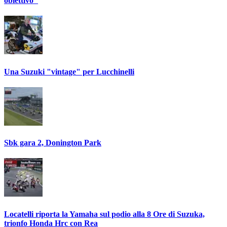
obiettivo"
Una Suzuki "vintage" per Lucchinelli
Sbk gara 2, Donington Park
Locatelli riporta la Yamaha sul podio alla 8 Ore di Suzuka,
trionfo Honda Hrc con Rea