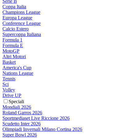
Serie B
Coppa Italia
Champions League
Europa League
Conference League
Calcio Estero
Supercoppa Italiana
Formula 1
Formula E
MotoGP
Altri Motori
Basket
America's Cup
Nations League
Tennis
Sci
Volley
Drive UP
Speciali
Mondiali 2026
Roland Garros 2026
Sportmediaset Live Riccione 2026
Scudetto Inter 2026
Olimpiadi Invernali Milano Cortina 2026
Super Bowl 2026