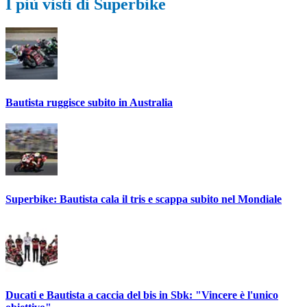
I più visti di Superbike
Bautista ruggisce subito in Australia
Superbike: Bautista cala il tris e scappa subito nel Mondiale
Ducati e Bautista a caccia del bis in Sbk: "Vincere è l'unico