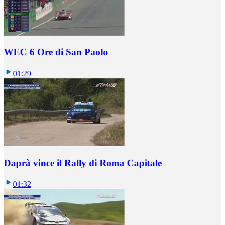
WEC 6 Ore di San Paolo
01:29
Daprà vince il Rally di Roma Capitale
01:32