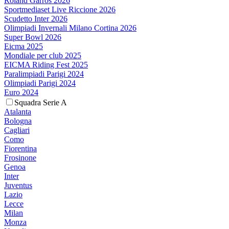
Roland Garros 2026
Sportmediaset Live Riccione 2026
Scudetto Inter 2026
Olimpiadi Invernali Milano Cortina 2026
Super Bowl 2026
Eicma 2025
Mondiale per club 2025
EICMA Riding Fest 2025
Paralimpiadi Parigi 2024
Olimpiadi Parigi 2024
Euro 2024
Squadra Serie A
Atalanta
Bologna
Cagliari
Como
Fiorentina
Frosinone
Genoa
Inter
Juventus
Lazio
Lecce
Milan
Monza