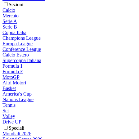
Sezioni
Calcio
Mercato
Serie A
Serie B
Coppa Italia
Champions League
Europa League
Conference League
Calcio Estero
Supercoppa Italiana
Formula 1
Formula E
MotoGP
Altri Motori
Basket
America's Cup
Nations League
Tennis
Sci
Volley
Drive UP
Speciali
Mondiali 2026