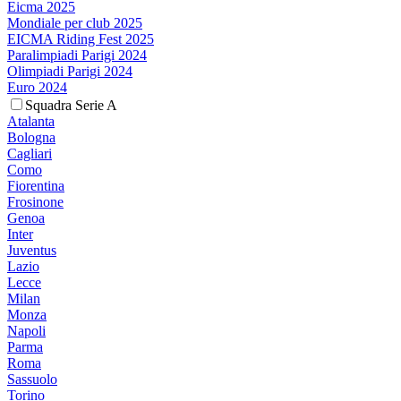
Eicma 2025
Mondiale per club 2025
EICMA Riding Fest 2025
Paralimpiadi Parigi 2024
Olimpiadi Parigi 2024
Euro 2024
Squadra Serie A
Atalanta
Bologna
Cagliari
Como
Fiorentina
Frosinone
Genoa
Inter
Juventus
Lazio
Lecce
Milan
Monza
Napoli
Parma
Roma
Sassuolo
Torino