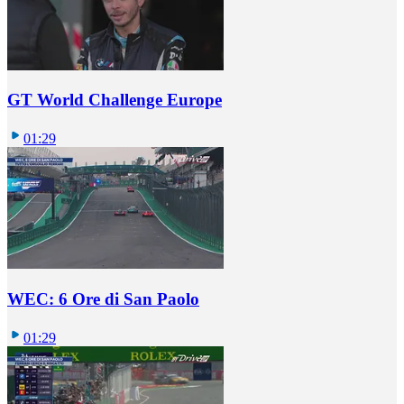
GT World Challenge Europe
01:29
WEC: 6 Ore di San Paolo
01:29