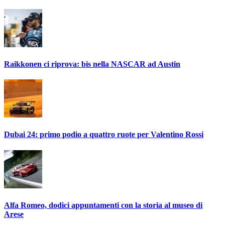
Raikkonen ci riprova: bis nella NASCAR ad Austin
Dubai 24: primo podio a quattro ruote per Valentino Rossi
Alfa Romeo, dodici appuntamenti con la storia al museo di
Arese