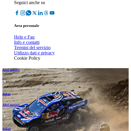
Seguici anche su
Area personale
Help e Faq
Info e contatti
Termini del servizio
Utilizzo dati e privacy
Cookie Policy
Altri motori
dakar
Altri motori
dakar