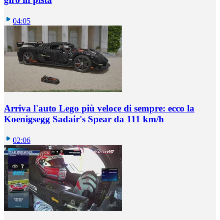
04:05
Arriva l'auto Lego più veloce di sempre: ecco la
Koenigsegg Sadair's Spear da 111 km/h
02:06