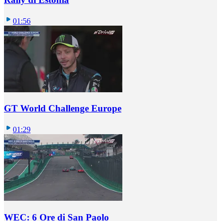
01:56
GT World Challenge Europe
01:29
WEC: 6 Ore di San Paolo