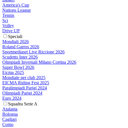
America's Cup
Nations League
Tennis
Sci
Volley
Drive UP
Speciali
Mondiali 2026
Roland Garros 2026
Sportmediaset Live Riccione 2026
Scudetto Inter 2026
Olimpiadi Invernali Milano Cortina 2026
Super Bowl 2026
Eicma 2025
Mondiale per club 2025
EICMA Riding Fest 2025
Paralimpiadi Parigi 2024
Olimpiadi Parigi 2024
Euro 2024
Squadra Serie A
Atalanta
Bologna
Cagliari
Como