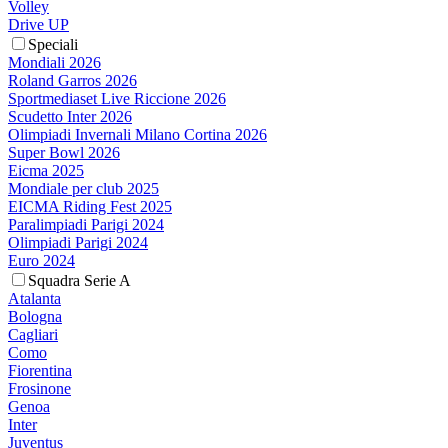
Volley
Drive UP
Speciali
Mondiali 2026
Roland Garros 2026
Sportmediaset Live Riccione 2026
Scudetto Inter 2026
Olimpiadi Invernali Milano Cortina 2026
Super Bowl 2026
Eicma 2025
Mondiale per club 2025
EICMA Riding Fest 2025
Paralimpiadi Parigi 2024
Olimpiadi Parigi 2024
Euro 2024
Squadra Serie A
Atalanta
Bologna
Cagliari
Como
Fiorentina
Frosinone
Genoa
Inter
Juventus