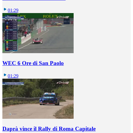
01:29
WEC 6 Ore di San Paolo
01:29
Daprà vince il Rally di Roma Capitale