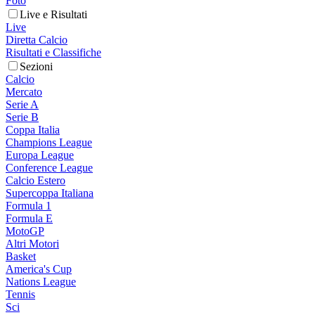
Foto
Live e Risultati
Live
Diretta Calcio
Risultati e Classifiche
Sezioni
Calcio
Mercato
Serie A
Serie B
Coppa Italia
Champions League
Europa League
Conference League
Calcio Estero
Supercoppa Italiana
Formula 1
Formula E
MotoGP
Altri Motori
Basket
America's Cup
Nations League
Tennis
Sci