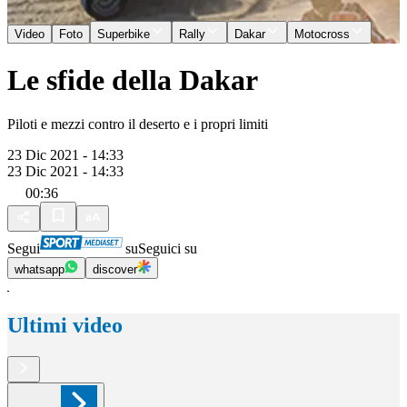
Video
Foto
Superbike
Rally
Dakar
Motocross
Le sfide della Dakar
Piloti e mezzi contro il deserto e i propri limiti
23 Dic 2021 - 14:33
23 Dic 2021 - 14:33
00:36
Segui
su
Seguici su
whatsapp
discover
Ultimi video