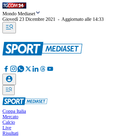
Mondo Mediaset
Giovedì 23 Dicembre 2021
-
Aggiornato alle
14:33
Coppa Italia
Mercato
Calcio
Live
Risultati