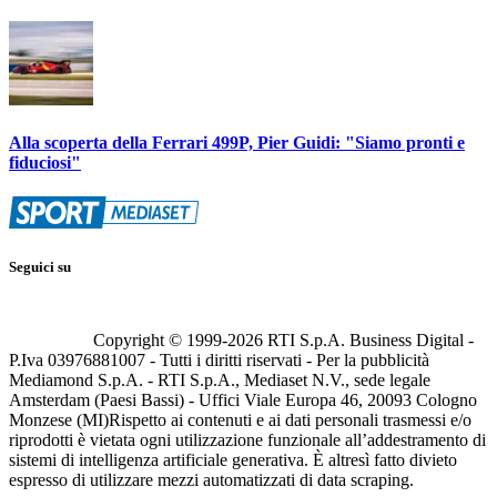
Alla scoperta della Ferrari 499P, Pier Guidi: "Siamo pronti e
fiduciosi"
Seguici su
Copyright © 1999-
2026
RTI S.p.A. Business Digital -
P.Iva 03976881007 - Tutti i diritti riservati - Per la pubblicità
Mediamond S.p.A. - RTI S.p.A., Mediaset N.V., sede legale
Amsterdam (Paesi Bassi) - Uffici Viale Europa 46, 20093 Cologno
Monzese (MI)
Rispetto ai contenuti e ai dati personali trasmessi e/o
riprodotti è vietata ogni utilizzazione funzionale all’addestramento di
sistemi di intelligenza artificiale generativa. È altresì fatto divieto
espresso di utilizzare mezzi automatizzati di data scraping.