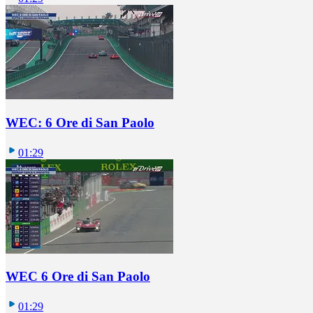
WEC: 6 Ore di San Paolo
01:29
WEC 6 Ore di San Paolo
01:29