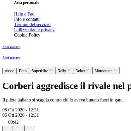
Area personale
Help e Faq
Info e contatti
Termini del servizio
Utilizzo dati e privacy
Cookie Policy
Altri motori
Altri motori
Video
Foto
Superbike
Rally
Dakar
Motocross
Corberi aggredisce il rivale nel 
Il pilota italiano si scaglia contro chi lo aveva buttato fuori in gara
05 Ott 2020 - 12:31
05 Ott 2020 - 12:31
00:42