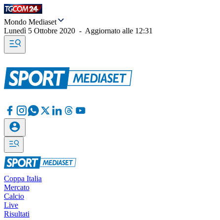
Mondo Mediaset
Lunedì 5 Ottobre 2020
-
Aggiornato alle
12:31
Coppa Italia
Mercato
Calcio
Live
Risultati