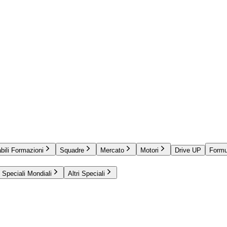
bili Formazioni
Squadre
Mercato
Motori
Drive UP
Formu
Speciali Mondiali
Altri Speciali