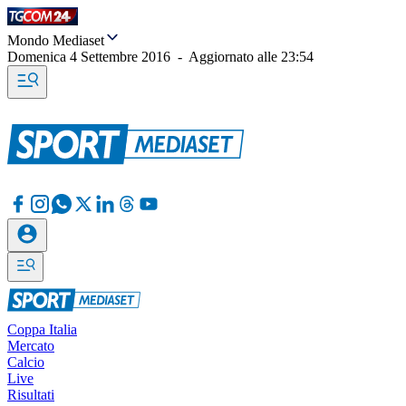
Mondo Mediaset
Domenica 4 Settembre 2016
-
Aggiornato alle
23:54
Coppa Italia
Mercato
Calcio
Live
Risultati