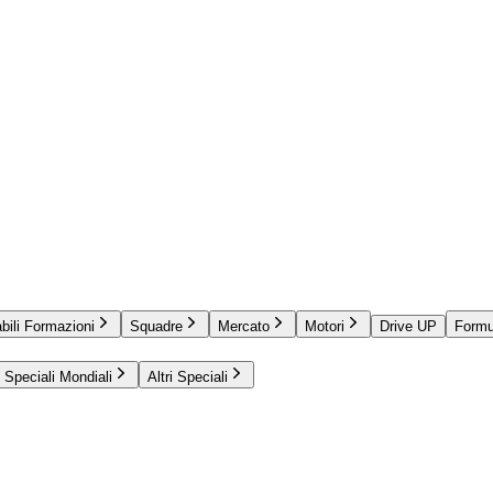
bili Formazioni
Squadre
Mercato
Motori
Drive UP
Formu
Speciali Mondiali
Altri Speciali