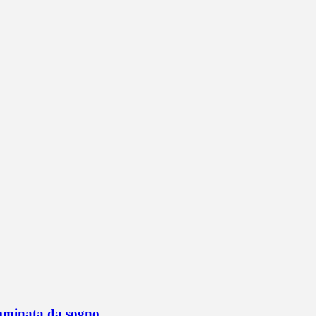
mminata da sogno