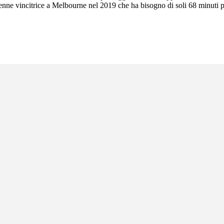
ne vincitrice a Melbourne nel 2019 che ha bisogno di soli 68 minuti per l