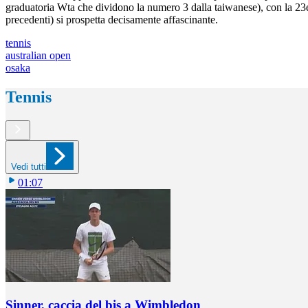
graduatoria Wta che dividono la numero 3 dalla taiwanese), con la 23en
precedenti) si prospetta decisamente affascinante.
tennis
australian open
osaka
Tennis
Vedi tutti
01:07
Sinner, caccia del bis a Wimbledon