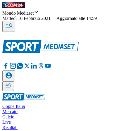
Mondo Mediaset
Martedì 16 Febbraio 2021
-
Aggiornato alle
14:59
Coppa Italia
Mercato
Calcio
Live
Risultati