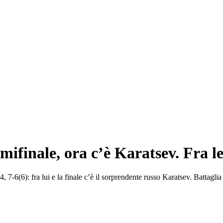
mifinale, ora c’è Karatsev. Fra 
-4, 7-6(6): fra lui e la finale c’è il sorprendente russo Karatsev. Battag