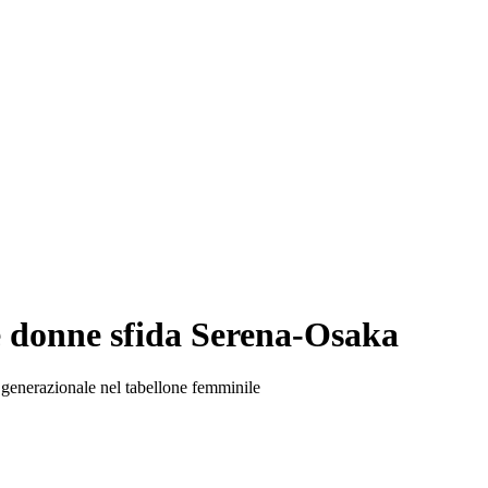
le donne sfida Serena-Osaka
lia generazionale nel tabellone femminile