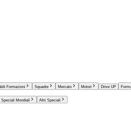
bili Formazioni
Squadre
Mercato
Motori
Drive UP
Formu
Speciali Mondiali
Altri Speciali