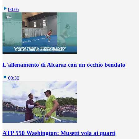
00:05
L'allenamento di Alcaraz con un occhio bendato
00:30
ATP 550 Washington: Musetti vola ai quarti