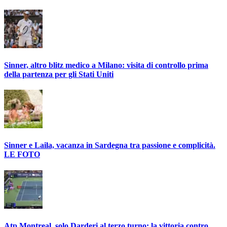
Sinner, altro blitz medico a Milano: visita di controllo prima
della partenza per gli Stati Uniti
Sinner e Laila, vacanza in Sardegna tra passione e complicità.
LE FOTO
Atp Montreal, solo Darderi al terzo turno: la vittoria contro