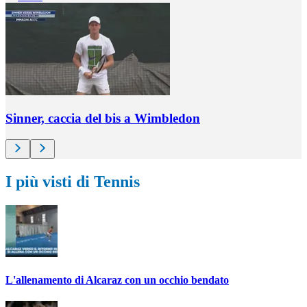
Sinner, caccia del bis a Wimbledon
I più visti di Tennis
L'allenamento di Alcaraz con un occhio bendato