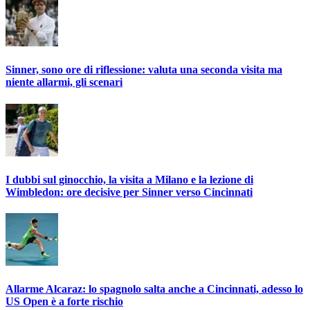
Sinner, sono ore di riflessione: valuta una seconda visita ma
niente allarmi, gli scenari
I dubbi sul ginocchio, la visita a Milano e la lezione di
Wimbledon: ore decisive per Sinner verso Cincinnati
Allarme Alcaraz: lo spagnolo salta anche a Cincinnati, adesso lo
US Open è a forte rischio