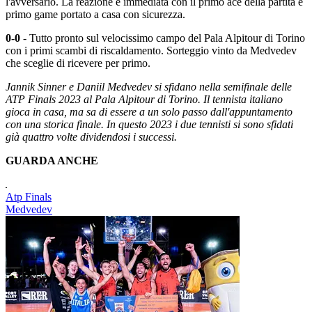
l'avversario. La reazione è immediata con il primo ace della partita e
primo game portato a casa con sicurezza.
0-0
- Tutto pronto sul velocissimo campo del Pala Alpitour di Torino
con i primi scambi di riscaldamento. Sorteggio vinto da Medvedev
che sceglie di ricevere per primo.
Jannik Sinner e Daniil Medvedev si sfidano nella semifinale delle
ATP Finals 2023 al Pala Alpitour di Torino. Il tennista italiano
gioca in casa, ma sa di essere a un solo passo dall'appuntamento
con una storica finale. In questo 2023 i due tennisti si sono sfidati
già quattro volte dividendosi i successi.
GUARDA ANCHE
Atp Finals
Medvedev