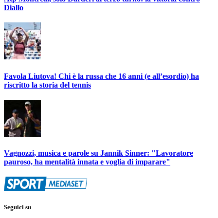
Diallo
Favola Liutova! Chi è la russa che 16 anni (e all’esordio) ha
riscritto la storia del tennis
Vagnozzi, musica e parole su Jannik Sinner: "Lavoratore
pauroso, ha mentalità innata e voglia di imparare"
Seguici su