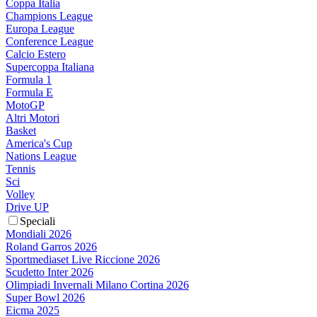
Coppa Italia
Champions League
Europa League
Conference League
Calcio Estero
Supercoppa Italiana
Formula 1
Formula E
MotoGP
Altri Motori
Basket
America's Cup
Nations League
Tennis
Sci
Volley
Drive UP
Speciali
Mondiali 2026
Roland Garros 2026
Sportmediaset Live Riccione 2026
Scudetto Inter 2026
Olimpiadi Invernali Milano Cortina 2026
Super Bowl 2026
Eicma 2025