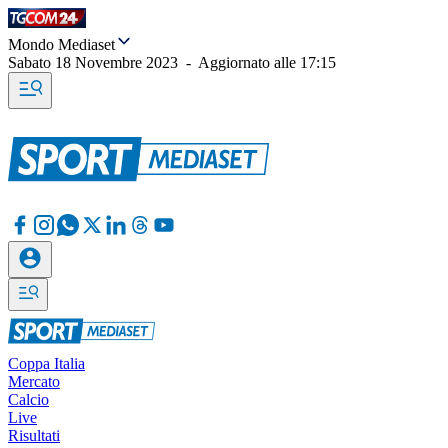
Mondo Mediaset
Sabato 18 Novembre 2023
-
Aggiornato alle
17:15
Coppa Italia
Mercato
Calcio
Live
Risultati