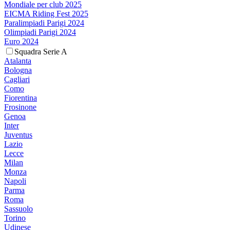
Mondiale per club 2025
EICMA Riding Fest 2025
Paralimpiadi Parigi 2024
Olimpiadi Parigi 2024
Euro 2024
Squadra Serie A
Atalanta
Bologna
Cagliari
Como
Fiorentina
Frosinone
Genoa
Inter
Juventus
Lazio
Lecce
Milan
Monza
Napoli
Parma
Roma
Sassuolo
Torino
Udinese