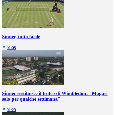
Sinner, tutto facile
01:08
Sinner restituisce il trofeo di Wimbledon: "Magari
solo per qualche settimana"
01:29