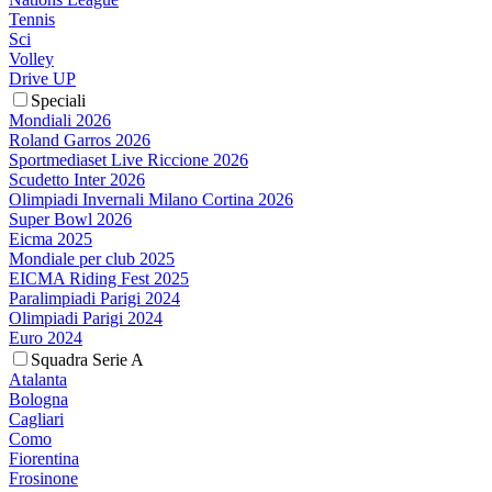
Tennis
Sci
Volley
Drive UP
Speciali
Mondiali 2026
Roland Garros 2026
Sportmediaset Live Riccione 2026
Scudetto Inter 2026
Olimpiadi Invernali Milano Cortina 2026
Super Bowl 2026
Eicma 2025
Mondiale per club 2025
EICMA Riding Fest 2025
Paralimpiadi Parigi 2024
Olimpiadi Parigi 2024
Euro 2024
Squadra Serie A
Atalanta
Bologna
Cagliari
Como
Fiorentina
Frosinone