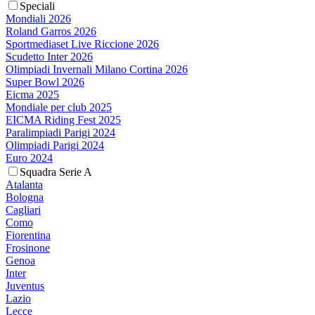
Speciali
Mondiali 2026
Roland Garros 2026
Sportmediaset Live Riccione 2026
Scudetto Inter 2026
Olimpiadi Invernali Milano Cortina 2026
Super Bowl 2026
Eicma 2025
Mondiale per club 2025
EICMA Riding Fest 2025
Paralimpiadi Parigi 2024
Olimpiadi Parigi 2024
Euro 2024
Squadra Serie A
Atalanta
Bologna
Cagliari
Como
Fiorentina
Frosinone
Genoa
Inter
Juventus
Lazio
Lecce