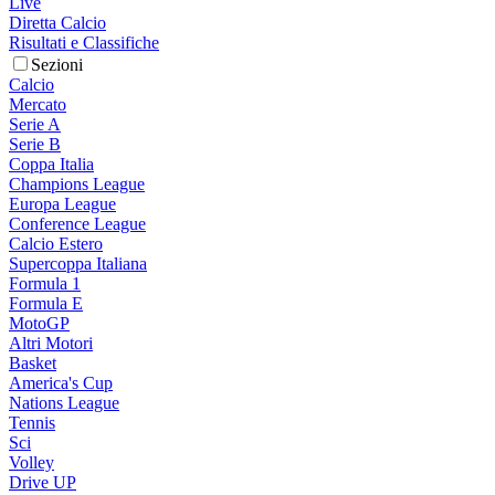
Live
Diretta Calcio
Risultati e Classifiche
Sezioni
Calcio
Mercato
Serie A
Serie B
Coppa Italia
Champions League
Europa League
Conference League
Calcio Estero
Supercoppa Italiana
Formula 1
Formula E
MotoGP
Altri Motori
Basket
America's Cup
Nations League
Tennis
Sci
Volley
Drive UP