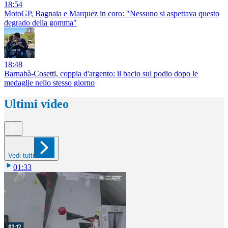
18:54
MotoGP, Bagnaia e Marquez in coro: "Nessuno si aspettava questo
degrado della gomma"
18:48
Barnabà-Cosetti, coppia d'argento: il bacio sul podio dopo le
medaglie nello stesso giorno
Ultimi video
Vedi tutti
01:33