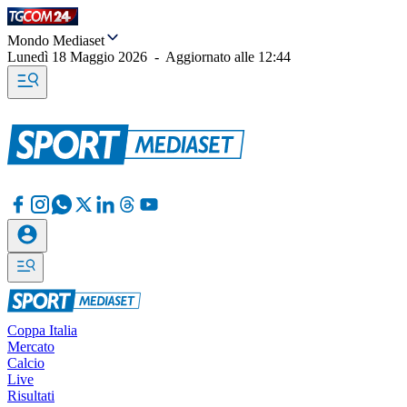
Mondo Mediaset
Lunedì 18 Maggio 2026
-
Aggiornato alle
12:44
Coppa Italia
Mercato
Calcio
Live
Risultati