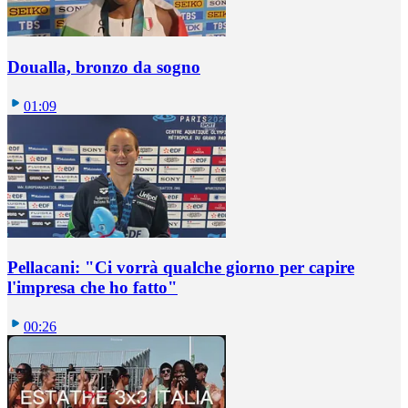
Doualla, bronzo da sogno
01:09
Pellacani: "Ci vorrà qualche giorno per capire
l'impresa che ho fatto"
00:26