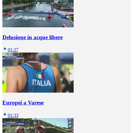
Delusione in acque libere
01:27
Europei a Varese
01:33