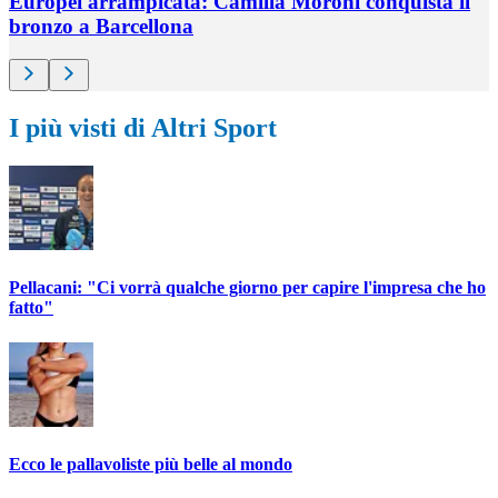
Europei arrampicata: Camilla Moroni conquista il
bronzo a Barcellona
I più visti di Altri Sport
Pellacani: "Ci vorrà qualche giorno per capire l'impresa che ho
fatto"
Ecco le pallavoliste più belle al mondo