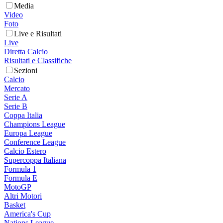
Media
Video
Foto
Live e Risultati
Live
Diretta Calcio
Risultati e Classifiche
Sezioni
Calcio
Mercato
Serie A
Serie B
Coppa Italia
Champions League
Europa League
Conference League
Calcio Estero
Supercoppa Italiana
Formula 1
Formula E
MotoGP
Altri Motori
Basket
America's Cup
Nations League