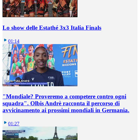
Lo show delle Estathé 3x3 Italia Finals
01:14
"Mondiale? Proveremo a competere contro ogni
squadra". Olbis Andrè racconta il percorso di
avvicinamento ai prossimi mondiali in Germania.
01:27