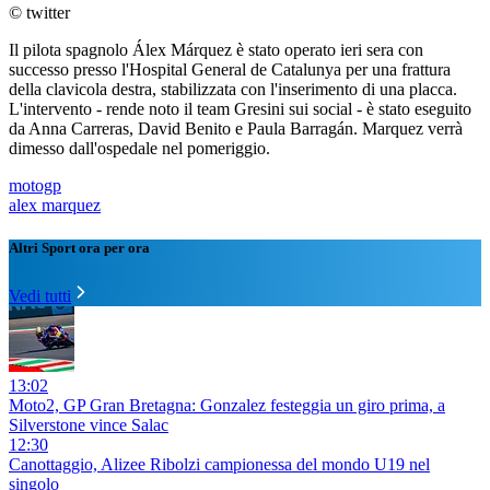
© twitter
Il pilota spagnolo Álex Márquez è stato operato ieri sera con
successo presso l'Hospital General de Catalunya per una frattura
della clavicola destra, stabilizzata con l'inserimento di una placca.
L'intervento - rende noto il team Gresini sui social - è stato eseguito
da Anna Carreras, David Benito e Paula Barragán. Marquez verrà
dimesso dall'ospedale nel pomeriggio.
motogp
alex marquez
Altri Sport ora per ora
Vedi tutti
13:02
Moto2, GP Gran Bretagna: Gonzalez festeggia un giro prima, a
Silverstone vince Salac
12:30
Canottaggio, Alizee Ribolzi campionessa del mondo U19 nel
singolo