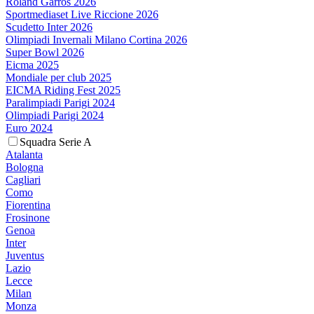
Roland Garros 2026
Sportmediaset Live Riccione 2026
Scudetto Inter 2026
Olimpiadi Invernali Milano Cortina 2026
Super Bowl 2026
Eicma 2025
Mondiale per club 2025
EICMA Riding Fest 2025
Paralimpiadi Parigi 2024
Olimpiadi Parigi 2024
Euro 2024
Squadra Serie A
Atalanta
Bologna
Cagliari
Como
Fiorentina
Frosinone
Genoa
Inter
Juventus
Lazio
Lecce
Milan
Monza