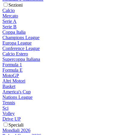
Sezioni
Calcio
Mercato
Serie A
Serie B
Coppa Italia
Champions League
Europa League
Conference League
Calcio Estero
Supercoppa Italiana
Formula 1
Formula E
MotoGP
Altri Motori
Basket
America's Cup
Nations League
Tennis
Sci
Volley
Drive UP
Speciali
Mondiali 2026