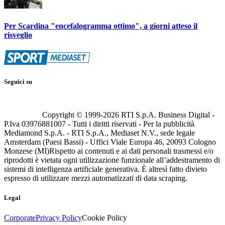
Per Scardina "encefalogramma ottimo", a giorni atteso il
risveglio
Seguici su
Copyright © 1999-
2026
RTI S.p.A. Business Digital -
P.Iva 03976881007 - Tutti i diritti riservati - Per la pubblicità
Mediamond S.p.A. - RTI S.p.A., Mediaset N.V., sede legale
Amsterdam (Paesi Bassi) - Uffici Viale Europa 46, 20093 Cologno
Monzese (MI)
Rispetto ai contenuti e ai dati personali trasmessi e/o
riprodotti è vietata ogni utilizzazione funzionale all’addestramento di
sistemi di intelligenza artificiale generativa. È altresì fatto divieto
espresso di utilizzare mezzi automatizzati di data scraping.
Legal
Corporate
Privacy Policy
Cookie Policy