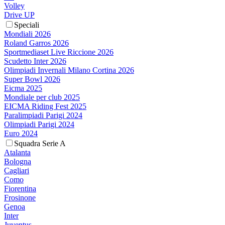
Volley
Drive UP
Speciali
Mondiali 2026
Roland Garros 2026
Sportmediaset Live Riccione 2026
Scudetto Inter 2026
Olimpiadi Invernali Milano Cortina 2026
Super Bowl 2026
Eicma 2025
Mondiale per club 2025
EICMA Riding Fest 2025
Paralimpiadi Parigi 2024
Olimpiadi Parigi 2024
Euro 2024
Squadra Serie A
Atalanta
Bologna
Cagliari
Como
Fiorentina
Frosinone
Genoa
Inter
Juventus