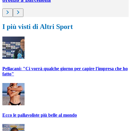
I più visti di Altri Sport
Pellacani: "Ci vorrà qualche giorno per capire l'impresa che ho
fatto"
Ecco le pallavoliste più belle al mondo