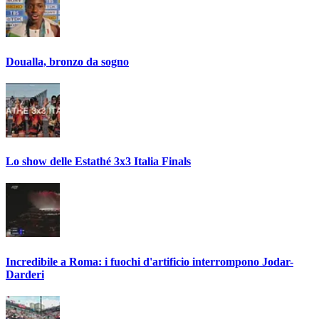
Doualla, bronzo da sogno
Lo show delle Estathé 3x3 Italia Finals
Incredibile a Roma: i fuochi d'artificio interrompono Jodar-
Darderi