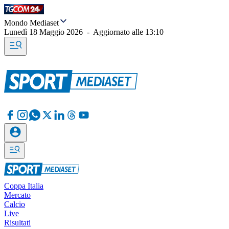
Mondo Mediaset
Lunedì 18 Maggio 2026
-
Aggiornato alle
13:10
Coppa Italia
Mercato
Calcio
Live
Risultati