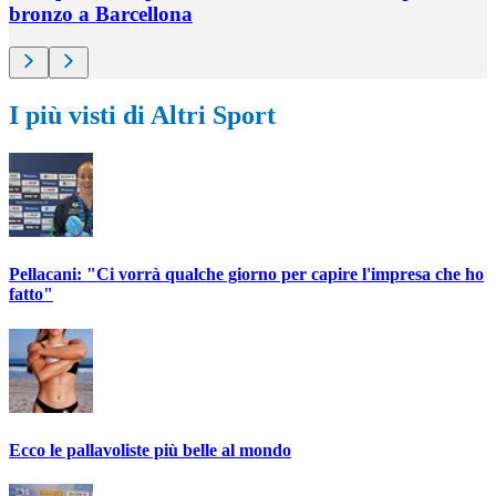
bronzo a Barcellona
I più visti di Altri Sport
Pellacani: "Ci vorrà qualche giorno per capire l'impresa che ho
fatto"
Ecco le pallavoliste più belle al mondo