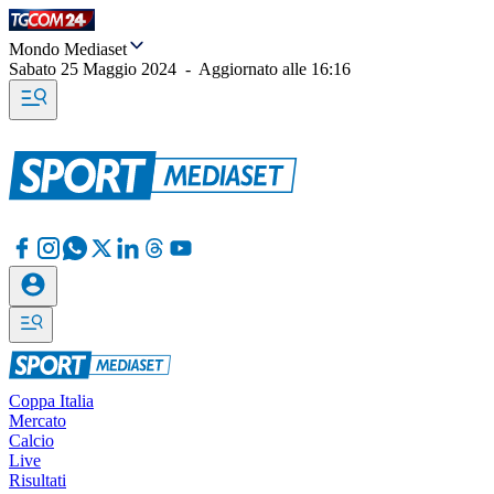
Mondo Mediaset
Sabato 25 Maggio 2024
-
Aggiornato alle
16:16
Coppa Italia
Mercato
Calcio
Live
Risultati