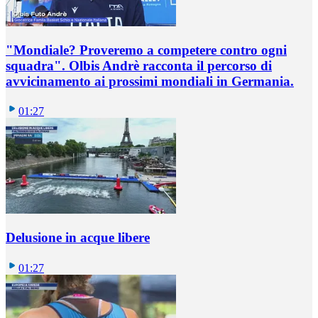
"Mondiale? Proveremo a competere contro ogni
squadra". Olbis Andrè racconta il percorso di
avvicinamento ai prossimi mondiali in Germania.
01:27
Delusione in acque libere
01:27