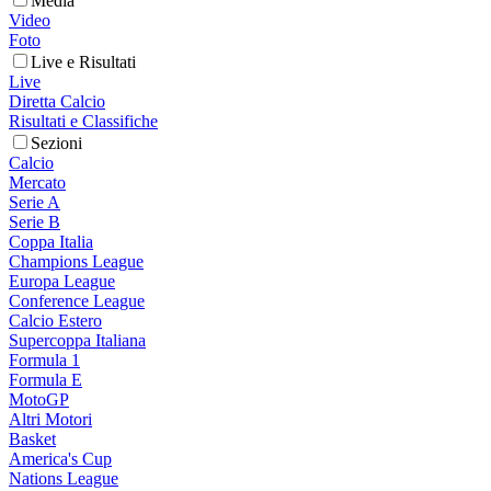
Media
Video
Foto
Live e Risultati
Live
Diretta Calcio
Risultati e Classifiche
Sezioni
Calcio
Mercato
Serie A
Serie B
Coppa Italia
Champions League
Europa League
Conference League
Calcio Estero
Supercoppa Italiana
Formula 1
Formula E
MotoGP
Altri Motori
Basket
America's Cup
Nations League