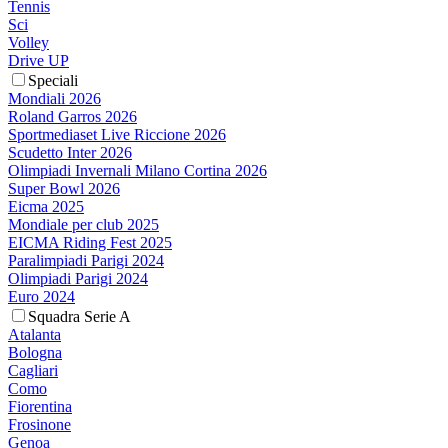
Tennis
Sci
Volley
Drive UP
Speciali
Mondiali 2026
Roland Garros 2026
Sportmediaset Live Riccione 2026
Scudetto Inter 2026
Olimpiadi Invernali Milano Cortina 2026
Super Bowl 2026
Eicma 2025
Mondiale per club 2025
EICMA Riding Fest 2025
Paralimpiadi Parigi 2024
Olimpiadi Parigi 2024
Euro 2024
Squadra Serie A
Atalanta
Bologna
Cagliari
Como
Fiorentina
Frosinone
Genoa