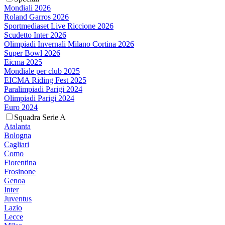
Mondiali 2026
Roland Garros 2026
Sportmediaset Live Riccione 2026
Scudetto Inter 2026
Olimpiadi Invernali Milano Cortina 2026
Super Bowl 2026
Eicma 2025
Mondiale per club 2025
EICMA Riding Fest 2025
Paralimpiadi Parigi 2024
Olimpiadi Parigi 2024
Euro 2024
Squadra Serie A
Atalanta
Bologna
Cagliari
Como
Fiorentina
Frosinone
Genoa
Inter
Juventus
Lazio
Lecce