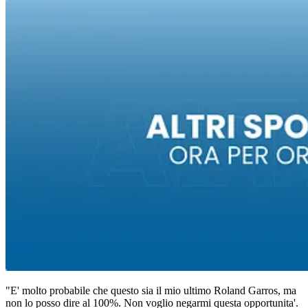
"E' molto probabile che questo sia il mio ultimo Roland Garros, ma
non lo posso dire al 100%. Non voglio negarmi questa opportunita'.