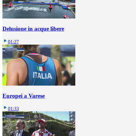
Delusione in acque libere
01:27
Europei a Varese
01:33