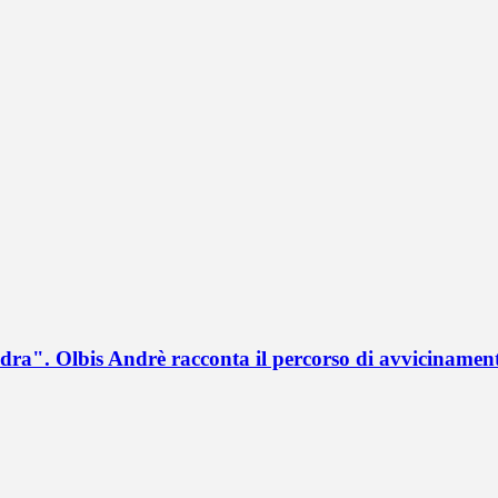
a". Olbis Andrè racconta il percorso di avvicinament