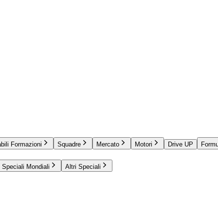
bili Formazioni
Squadre
Mercato
Motori
Drive UP
Formu
Speciali Mondiali
Altri Speciali