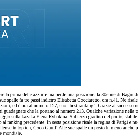
 la prima delle azzurre ma perde una posizione: la 30enne di Bagni di L
ue spalle fa tre passi indietro Elisabetta Cocciaretto, ora n.41. Ne risa
zioni, ed è ora al numero 157, suo "best ranking". Grazie al successo n
zioni guadagnate che la portano al numero 213. Qualche variazione nella
gio sulla kazaka Elena Rybakina. Sul terzo gradino del podio, stabile l
al ranking precedente. In sesta posizione risale la regina di Parigi e 
itense in top ten, Coco Gauff. Alle sue spalle un posto in meno anche per
e mondiale.