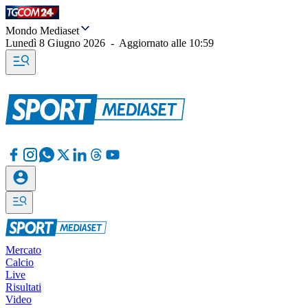
Mondo Mediaset
Lunedì 8 Giugno 2026
-
Aggiornato alle
10:59
Mercato
Calcio
Live
Risultati
Video