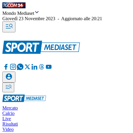
Mondo Mediaset
Giovedì 23 Novembre 2023
-
Aggiornato alle
20:21
Mercato
Calcio
Live
Risultati
Video