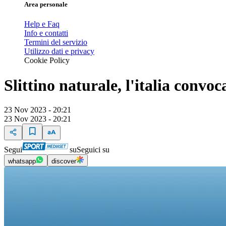
Area personale
Help e Faq
Info e contatti
Termini del servizio
Utilizzo dati e privacy
Cookie Policy
Slittino naturale, l'italia convoc
23 Nov 2023 - 20:21
23 Nov 2023 - 20:21
Segui
su
Seguici su
whatsapp
discover