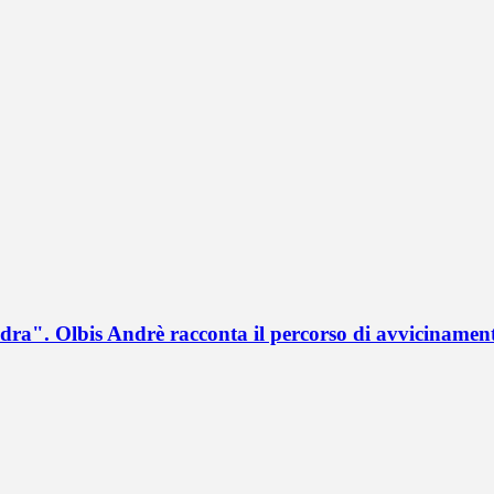
a". Olbis Andrè racconta il percorso di avvicinament