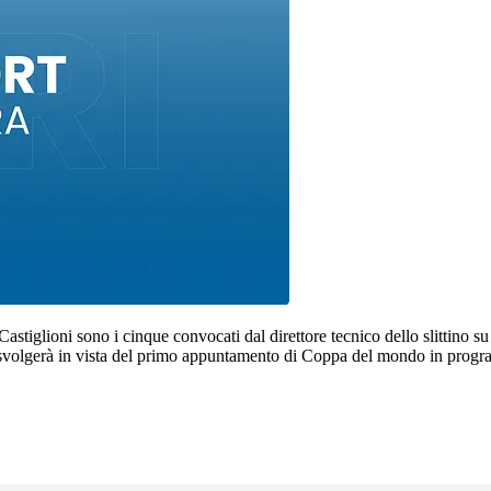
astiglioni sono i cinque convocati dal direttore tecnico dello slittino
si svolgerà in vista del primo appuntamento di Coppa del mondo in pro