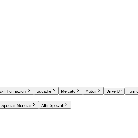
bili Formazioni
Squadre
Mercato
Motori
Drive UP
Formu
Speciali Mondiali
Altri Speciali