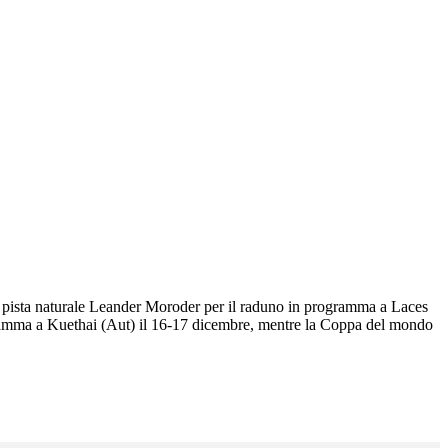
 su pista naturale Leander Moroder per il raduno in programma a Laces
gramma a Kuethai (Aut) il 16-17 dicembre, mentre la Coppa del mondo