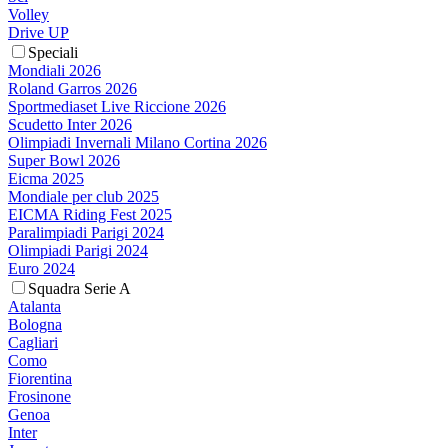
Volley
Drive UP
Speciali
Mondiali 2026
Roland Garros 2026
Sportmediaset Live Riccione 2026
Scudetto Inter 2026
Olimpiadi Invernali Milano Cortina 2026
Super Bowl 2026
Eicma 2025
Mondiale per club 2025
EICMA Riding Fest 2025
Paralimpiadi Parigi 2024
Olimpiadi Parigi 2024
Euro 2024
Squadra Serie A
Atalanta
Bologna
Cagliari
Como
Fiorentina
Frosinone
Genoa
Inter