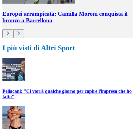
Europei arrampicata: Camilla Moroni conquista il
bronzo a Barcellona
I più visti di Altri Sport
Pellacani: "Ci vorrà qualche giorno per capire l'impresa che ho
fatto"