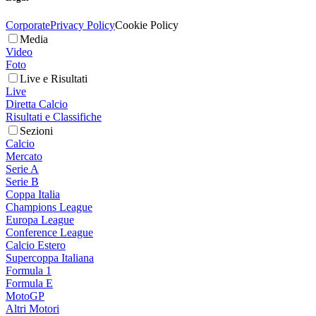
Corporate
Privacy Policy
Cookie Policy
Media
Video
Foto
Live e Risultati
Live
Diretta Calcio
Risultati e Classifiche
Sezioni
Calcio
Mercato
Serie A
Serie B
Coppa Italia
Champions League
Europa League
Conference League
Calcio Estero
Supercoppa Italiana
Formula 1
Formula E
MotoGP
Altri Motori