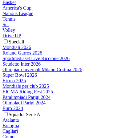
Basket
America's Cup
Nations League
Tennis
Sci
Volley
Drive UP
Speciali
Mondiali 2026
Roland Garros 2026
Sportmediaset Live Riccione 2026
Scudetto Inter 2026
Olimpiadi Invernali Milano Cortina 2026
Super Bowl 2026
Eicma 2025
Mondiale per club 2025
EICMA Riding Fest 2025
Paralimpiadi Parigi 2024
Olimpiadi Parigi 2024
Euro 2024
Squadra Serie A
Atalanta
Bologna
Cagliari
Como