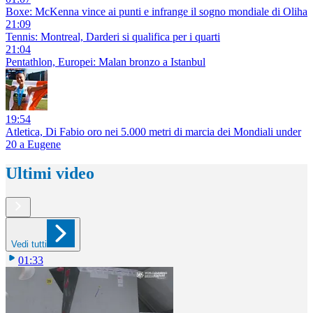
Boxe: McKenna vince ai punti e infrange il sogno mondiale di Oliha
21:09
Tennis: Montreal, Darderi si qualifica per i quarti
21:04
Pentathlon, Europei: Malan bronzo a Istanbul
19:54
Atletica, Di Fabio oro nei 5.000 metri di marcia dei Mondiali under
20 a Eugene
Ultimi video
Vedi tutti
01:33