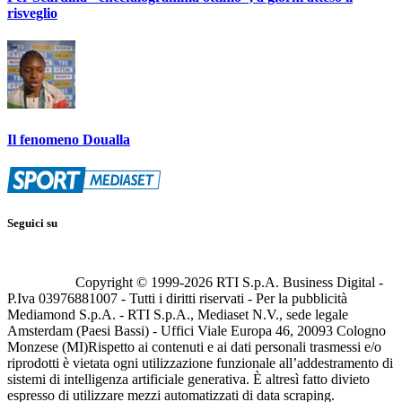
risveglio
Il fenomeno Doualla
Seguici su
Copyright © 1999-
2026
RTI S.p.A. Business Digital -
P.Iva 03976881007 - Tutti i diritti riservati - Per la pubblicità
Mediamond S.p.A. - RTI S.p.A., Mediaset N.V., sede legale
Amsterdam (Paesi Bassi) - Uffici Viale Europa 46, 20093 Cologno
Monzese (MI)
Rispetto ai contenuti e ai dati personali trasmessi e/o
riprodotti è vietata ogni utilizzazione funzionale all’addestramento di
sistemi di intelligenza artificiale generativa. È altresì fatto divieto
espresso di utilizzare mezzi automatizzati di data scraping.