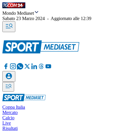
Mondo Mediaset
Sabato 23 Marzo 2024
-
Aggiornato alle
12:39
Coppa Italia
Mercato
Calcio
Live
Risultati