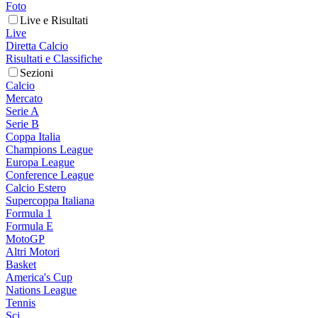
Foto
Live e Risultati
Live
Diretta Calcio
Risultati e Classifiche
Sezioni
Calcio
Mercato
Serie A
Serie B
Coppa Italia
Champions League
Europa League
Conference League
Calcio Estero
Supercoppa Italiana
Formula 1
Formula E
MotoGP
Altri Motori
Basket
America's Cup
Nations League
Tennis
Sci