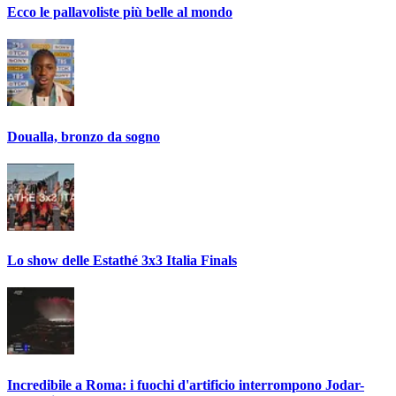
Ecco le pallavoliste più belle al mondo
Doualla, bronzo da sogno
Lo show delle Estathé 3x3 Italia Finals
Incredibile a Roma: i fuochi d'artificio interrompono Jodar-