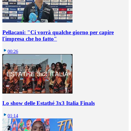
Pellacani: "Ci vorrà qualche giorno per capire
l'impresa che ho fatto"
00:26
Lo show delle Estathé 3x3 Italia Finals
01:14