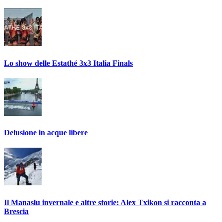
Lo show delle Estathé 3x3 Italia Finals
Delusione in acque libere
Il Manaslu invernale e altre storie: Alex Txikon si racconta a
Brescia