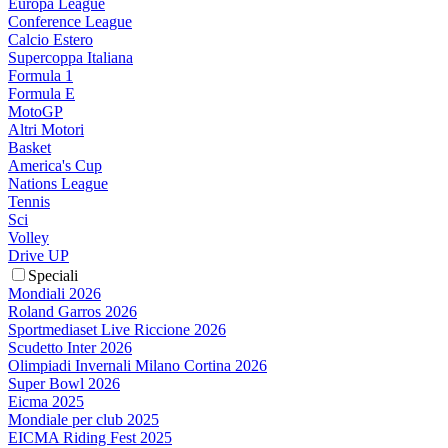
Europa League
Conference League
Calcio Estero
Supercoppa Italiana
Formula 1
Formula E
MotoGP
Altri Motori
Basket
America's Cup
Nations League
Tennis
Sci
Volley
Drive UP
Speciali
Mondiali 2026
Roland Garros 2026
Sportmediaset Live Riccione 2026
Scudetto Inter 2026
Olimpiadi Invernali Milano Cortina 2026
Super Bowl 2026
Eicma 2025
Mondiale per club 2025
EICMA Riding Fest 2025