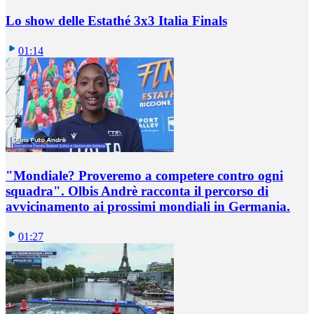
Lo show delle Estathé 3x3 Italia Finals
01:14
"Mondiale? Proveremo a competere contro ogni
squadra". Olbis Andrè racconta il percorso di
avvicinamento ai prossimi mondiali in Germania.
01:27