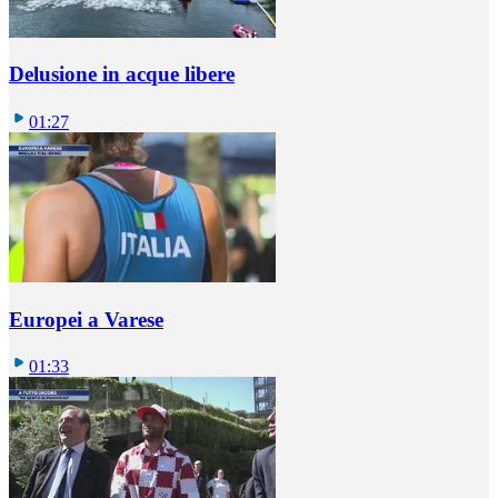
Delusione in acque libere
01:27
Europei a Varese
01:33