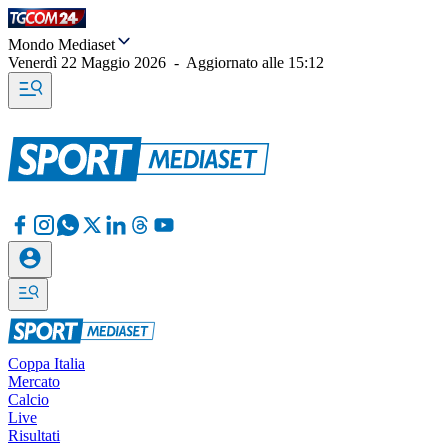
Mondo Mediaset
Venerdì 22 Maggio 2026
-
Aggiornato alle
15:12
Coppa Italia
Mercato
Calcio
Live
Risultati