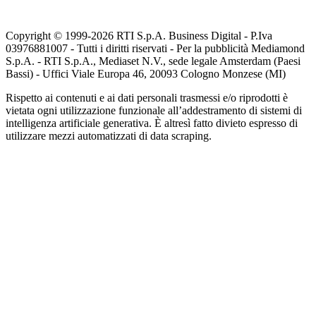
Copyright © 1999-
2026
RTI S.p.A. Business Digital - P.Iva
03976881007 - Tutti i diritti riservati - Per la pubblicità Mediamond
S.p.A. - RTI S.p.A., Mediaset N.V., sede legale Amsterdam (Paesi
Bassi) - Uffici Viale Europa 46, 20093 Cologno Monzese (MI)
Rispetto ai contenuti e ai dati personali trasmessi e/o riprodotti è
vietata ogni utilizzazione funzionale all’addestramento di sistemi di
intelligenza artificiale generativa. È altresì fatto divieto espresso di
utilizzare mezzi automatizzati di data scraping.