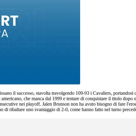
bissano il successo, stavolta travolgendo 109-93 i Cavaliers, portandosi 
ket americano, che manca dal 1999 e tentare di conquistare il titolo dopo
onsecutive nei playoff. Jalen Brunson non ha avuto bisogno di fare l'ero
no di ribaltare uno svantaggio di 2-0, come hanno fatto nel turno preced