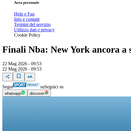
Area personale
Help e Faq
Info e contatti
Termini del servizio
Utilizzo dati e privacy
Cookie Policy
Finali Nba: New York ancora a s
22 Mag 2026 - 09:53
22 Mag 2026 - 09:53
Segui
su
Seguici su
whatsapp
discover