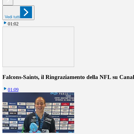
Vedi tutti
01:02
Falcons-Saints, il Ringraziamento della NFL su Cana
01:09