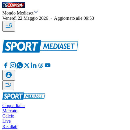
Mondo Mediaset
Venerdì 22 Maggio 2026
-
Aggiornato alle
09:53
Coppa Italia
Mercato
Calcio
Live
Risultati