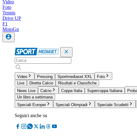
Video
Foto
Tennis
Drive UP
F1
MotoGp
Video
Pressing
Sportmediaset XXL
Foto
Live
Diretta Calcio
Risultati e Classifiche
News Live
Calcio
Coppa Italia
Supercoppa Italiana
Proba
Un libro a settimana
Speciali Europei
Speciali Olimpiadi
Speciale Scudetti
Seguici anche su