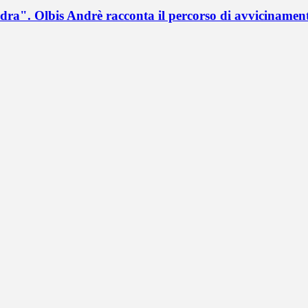
a". Olbis Andrè racconta il percorso di avvicinament