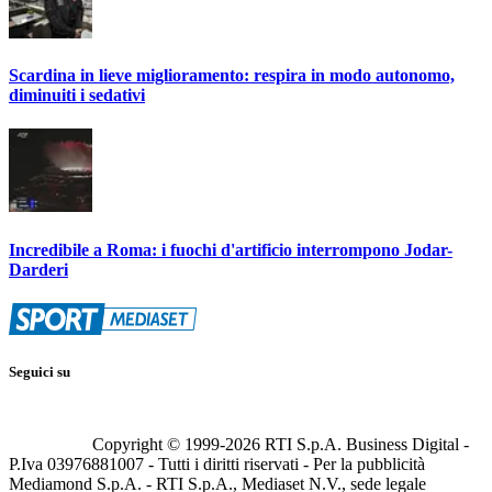
Scardina in lieve miglioramento: respira in modo autonomo,
diminuiti i sedativi
Incredibile a Roma: i fuochi d'artificio interrompono Jodar-
Darderi
Seguici su
Copyright © 1999-
2026
RTI S.p.A. Business Digital -
P.Iva 03976881007 - Tutti i diritti riservati - Per la pubblicità
Mediamond S.p.A. - RTI S.p.A., Mediaset N.V., sede legale