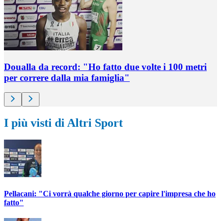
Doualla da record: "Ho fatto due volte i 100 metri
per correre dalla mia famiglia"
I più visti di Altri Sport
Pellacani: "Ci vorrà qualche giorno per capire l'impresa che ho
fatto"