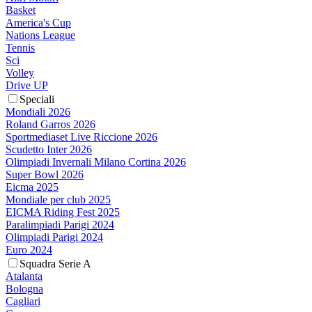
Basket
America's Cup
Nations League
Tennis
Sci
Volley
Drive UP
Speciali
Mondiali 2026
Roland Garros 2026
Sportmediaset Live Riccione 2026
Scudetto Inter 2026
Olimpiadi Invernali Milano Cortina 2026
Super Bowl 2026
Eicma 2025
Mondiale per club 2025
EICMA Riding Fest 2025
Paralimpiadi Parigi 2024
Olimpiadi Parigi 2024
Euro 2024
Squadra Serie A
Atalanta
Bologna
Cagliari