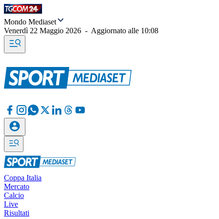
Mondo Mediaset
Venerdì 22 Maggio 2026
-
Aggiornato alle
10:08
Coppa Italia
Mercato
Calcio
Live
Risultati