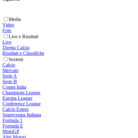
Media
Video
Foto
Live e Risultati
Live
Diretta Calcio
Risultati e Classifiche
Sezioni
Calcio
Mercato
Serie A
Serie B
Coppa Italia
Champions League
Europa League
Conference League
Calcio Estero
Supercoppa Italiana
Formula 1
Formula E
MotoGP
Altri Motori