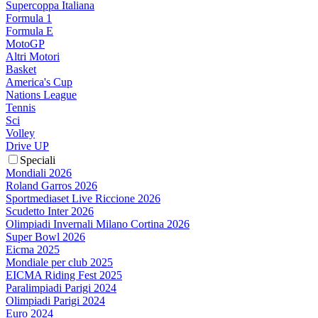
Supercoppa Italiana
Formula 1
Formula E
MotoGP
Altri Motori
Basket
America's Cup
Nations League
Tennis
Sci
Volley
Drive UP
Speciali
Mondiali 2026
Roland Garros 2026
Sportmediaset Live Riccione 2026
Scudetto Inter 2026
Olimpiadi Invernali Milano Cortina 2026
Super Bowl 2026
Eicma 2025
Mondiale per club 2025
EICMA Riding Fest 2025
Paralimpiadi Parigi 2024
Olimpiadi Parigi 2024
Euro 2024