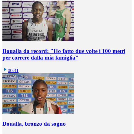
Doualla da record: "Ho fatto due volte i 100 metri
per correre dalla mia famiglia"
00:31
Doualla, bronzo da sogno