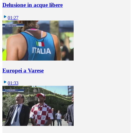
Delusione in acque libere
01:27
Europei a Varese
01:33