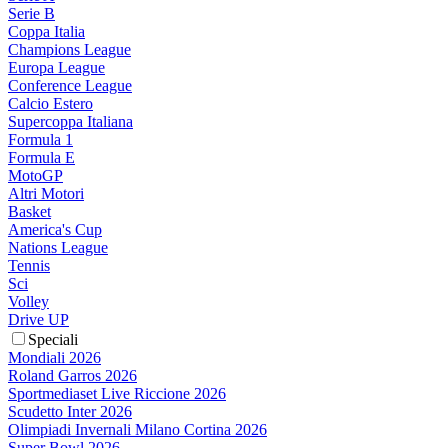
Serie B
Coppa Italia
Champions League
Europa League
Conference League
Calcio Estero
Supercoppa Italiana
Formula 1
Formula E
MotoGP
Altri Motori
Basket
America's Cup
Nations League
Tennis
Sci
Volley
Drive UP
Speciali
Mondiali 2026
Roland Garros 2026
Sportmediaset Live Riccione 2026
Scudetto Inter 2026
Olimpiadi Invernali Milano Cortina 2026
Super Bowl 2026