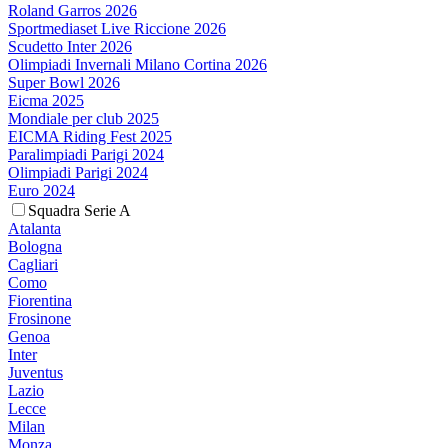
Roland Garros 2026
Sportmediaset Live Riccione 2026
Scudetto Inter 2026
Olimpiadi Invernali Milano Cortina 2026
Super Bowl 2026
Eicma 2025
Mondiale per club 2025
EICMA Riding Fest 2025
Paralimpiadi Parigi 2024
Olimpiadi Parigi 2024
Euro 2024
Squadra Serie A
Atalanta
Bologna
Cagliari
Como
Fiorentina
Frosinone
Genoa
Inter
Juventus
Lazio
Lecce
Milan
Monza