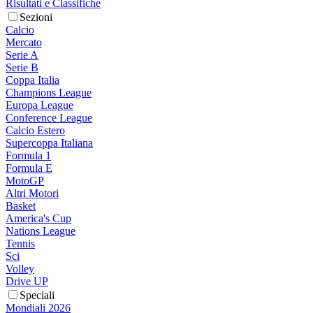
Risultati e Classifiche
Sezioni
Calcio
Mercato
Serie A
Serie B
Coppa Italia
Champions League
Europa League
Conference League
Calcio Estero
Supercoppa Italiana
Formula 1
Formula E
MotoGP
Altri Motori
Basket
America's Cup
Nations League
Tennis
Sci
Volley
Drive UP
Speciali
Mondiali 2026