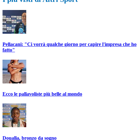
Pellacani: "Ci vorrà qualche giorno per capire l'impresa che ho
fatto"
Ecco le pallavoliste più belle al mondo
Doualla, bronzo da sogno