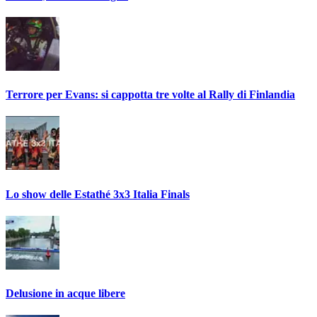
Terrore per Evans: si cappotta tre volte al Rally di Finlandia
Lo show delle Estathé 3x3 Italia Finals
Delusione in acque libere