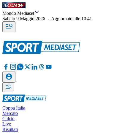
Mondo Mediaset
Sabato 9 Maggio 2026
-
Aggiornato alle
10:41
Coppa Italia
Mercato
Calcio
Live
Risultati