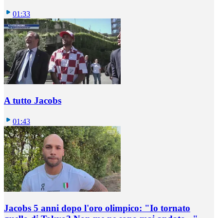
01:33
A tutto Jacobs
01:43
Jacobs 5 anni dopo l'oro olimpico: "Io tornato