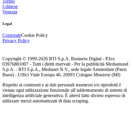
Torino
Udinese
Venezia
Legal
Corporate
Cookie Policy
Privacy Policy
Copyright © 1999-
2026
RTI S.p.A. Business Digital - P.Iva
03976881007 - Tutti i diritti riservati - Per la pubblicità Mediamond
S.p.A. - RTI S.p.A., Mediaset N.V., sede legale Amsterdam (Paesi
Bassi) - Uffici Viale Europa 46, 20093 Cologno Monzese (MI)
Rispetto ai contenuti e ai dati personali trasmessi e/o riprodotti è
vietata ogni utilizzazione funzionale all’addestramento di sistemi di
intelligenza artificiale generativa. È altresì fatto divieto espresso di
utilizzare mezzi automatizzati di data scraping.