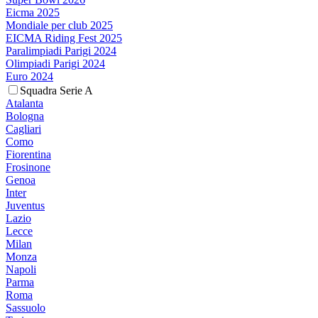
Eicma 2025
Mondiale per club 2025
EICMA Riding Fest 2025
Paralimpiadi Parigi 2024
Olimpiadi Parigi 2024
Euro 2024
Squadra Serie A
Atalanta
Bologna
Cagliari
Como
Fiorentina
Frosinone
Genoa
Inter
Juventus
Lazio
Lecce
Milan
Monza
Napoli
Parma
Roma
Sassuolo