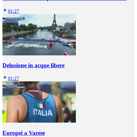
01:27
Delusione in acque libere
01:27
Europei a Varese