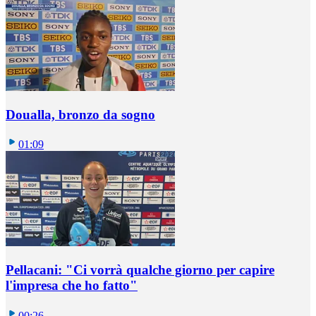
Doualla, bronzo da sogno
01:09
Pellacani: "Ci vorrà qualche giorno per capire
l'impresa che ho fatto"
00:26