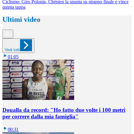
Ciclismo: Giro Polonia, Christen la spunta su strappo finale e vince
quinta tappa
Ultimi video
Vedi tutti
01:05
Doualla da record: "Ho fatto due volte i 100 metri
per correre dalla mia famiglia"
00:31