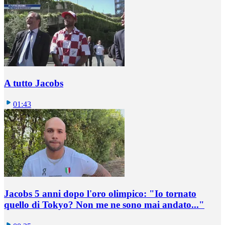
A tutto Jacobs
01:43
Jacobs 5 anni dopo l'oro olimpico: "Io tornato
quello di Tokyo? Non me ne sono mai andato..."