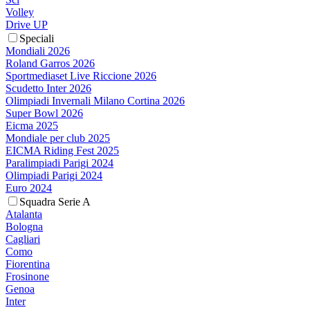
Volley
Drive UP
Speciali
Mondiali 2026
Roland Garros 2026
Sportmediaset Live Riccione 2026
Scudetto Inter 2026
Olimpiadi Invernali Milano Cortina 2026
Super Bowl 2026
Eicma 2025
Mondiale per club 2025
EICMA Riding Fest 2025
Paralimpiadi Parigi 2024
Olimpiadi Parigi 2024
Euro 2024
Squadra Serie A
Atalanta
Bologna
Cagliari
Como
Fiorentina
Frosinone
Genoa
Inter