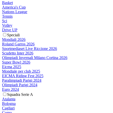
Basket
America's Cup
Nations League
Tennis
Sci
Volley
Drive UP
Speciali
Mondiali 2026
Roland Garros 2026
Sportmediaset Live Riccione 2026
Scudetto Inter 2026
Olimpiadi Invernali Milano Cortina 2026
Super Bowl 2026
Eicma 2025
Mondiale per club 2025
EICMA Riding Fest 2025
Paralimpiadi Parigi 2024
Olimpiadi Parigi 2024
Euro 2024
Squadra Serie A
Atalanta
Bologna
Cagliari
Como