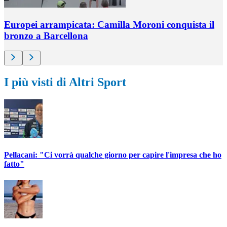
Europei arrampicata: Camilla Moroni conquista il
bronzo a Barcellona
I più visti di Altri Sport
Pellacani: "Ci vorrà qualche giorno per capire l'impresa che ho
fatto"