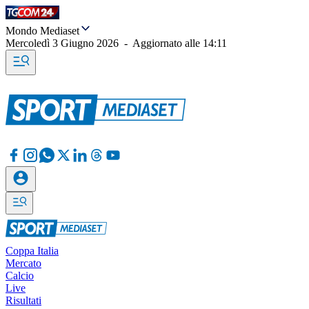
Mondo Mediaset
Mercoledì 3 Giugno 2026
-
Aggiornato alle
14:11
Coppa Italia
Mercato
Calcio
Live
Risultati