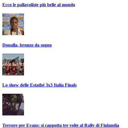
Ecco le pallavoliste più belle al mondo
Doualla, bronzo da sogno
Lo show delle Estathé 3x3 Italia Finals
Terrore per Evans: si cappotta tre volte al Rally di Finlandia