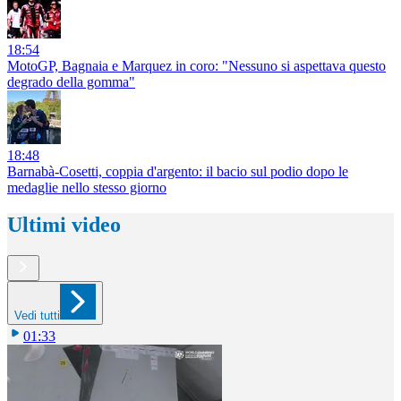
18:54
MotoGP, Bagnaia e Marquez in coro: "Nessuno si aspettava questo
degrado della gomma"
18:48
Barnabà-Cosetti, coppia d'argento: il bacio sul podio dopo le
medaglie nello stesso giorno
Ultimi video
Vedi tutti
01:33