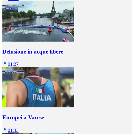
Delusione in acque libere
01:27
Europei a Varese
01:33