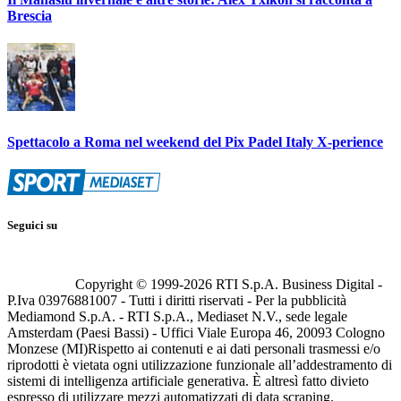
Brescia
Spettacolo a Roma nel weekend del Pix Padel Italy X-perience
Seguici su
Copyright © 1999-
2026
RTI S.p.A. Business Digital -
P.Iva 03976881007 - Tutti i diritti riservati - Per la pubblicità
Mediamond S.p.A. - RTI S.p.A., Mediaset N.V., sede legale
Amsterdam (Paesi Bassi) - Uffici Viale Europa 46, 20093 Cologno
Monzese (MI)
Rispetto ai contenuti e ai dati personali trasmessi e/o
riprodotti è vietata ogni utilizzazione funzionale all’addestramento di
sistemi di intelligenza artificiale generativa. È altresì fatto divieto
espresso di utilizzare mezzi automatizzati di data scraping.