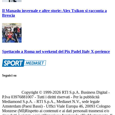
Il Manaslu invernale e altre storie: Alex Txikon si racconta a
Brescia
Spettacolo a Roma nel weekend del Pix Padel Italy X-perience
Seguici su
Copyright © 1999-
2026
RTI S.p.A. Business Digital -
P.Iva 03976881007 - Tutti i diritti riservati - Per la pubblicità
Mediamond S.p.A. - RTI S.p.A., Mediaset N.V., sede legale
Amsterdam (Paesi Bassi) - Uffici Viale Europa 46, 20093 Cologno
Monzese (MI)
Rispetto ai contenuti e ai dati personali trasmessi e/o