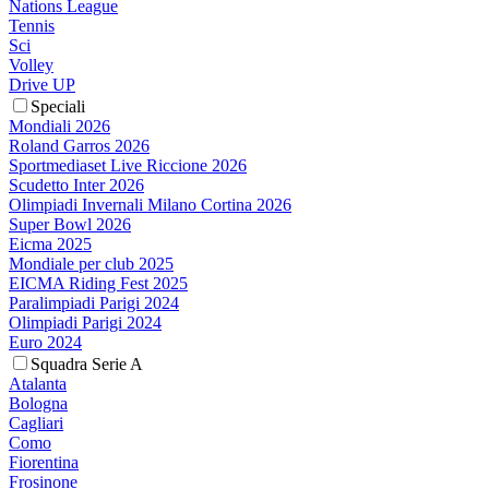
Nations League
Tennis
Sci
Volley
Drive UP
Speciali
Mondiali 2026
Roland Garros 2026
Sportmediaset Live Riccione 2026
Scudetto Inter 2026
Olimpiadi Invernali Milano Cortina 2026
Super Bowl 2026
Eicma 2025
Mondiale per club 2025
EICMA Riding Fest 2025
Paralimpiadi Parigi 2024
Olimpiadi Parigi 2024
Euro 2024
Squadra Serie A
Atalanta
Bologna
Cagliari
Como
Fiorentina
Frosinone