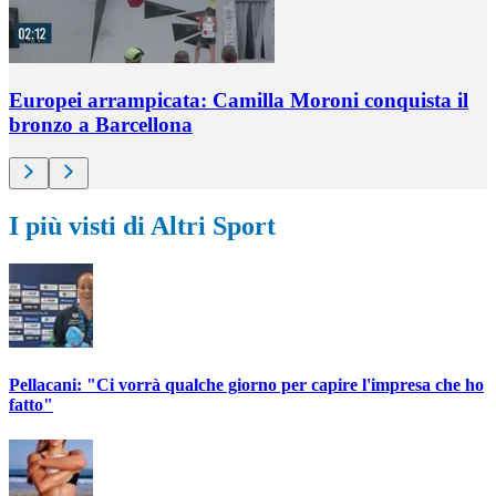
Europei arrampicata: Camilla Moroni conquista il
bronzo a Barcellona
I più visti di Altri Sport
Pellacani: "Ci vorrà qualche giorno per capire l'impresa che ho
fatto"