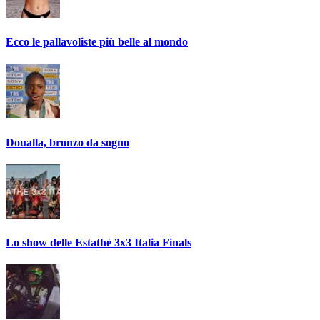
Ecco le pallavoliste più belle al mondo
Doualla, bronzo da sogno
Lo show delle Estathé 3x3 Italia Finals