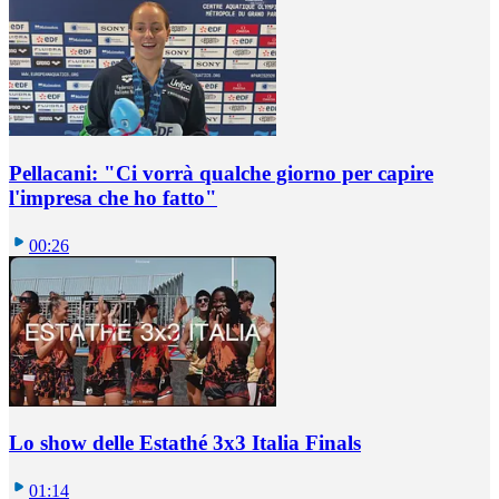
Pellacani: "Ci vorrà qualche giorno per capire
l'impresa che ho fatto"
00:26
Lo show delle Estathé 3x3 Italia Finals
01:14