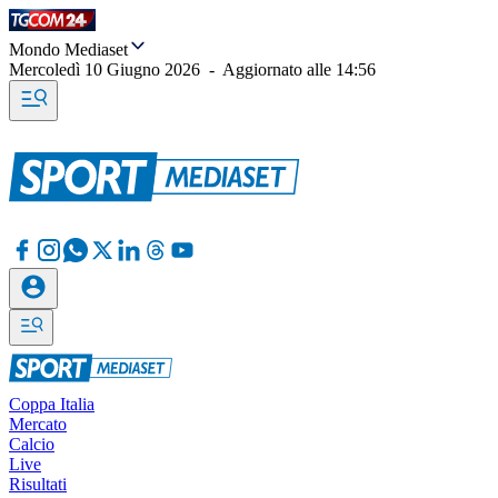
Mondo Mediaset
Mercoledì 10 Giugno 2026
-
Aggiornato alle
14:56
Coppa Italia
Mercato
Calcio
Live
Risultati