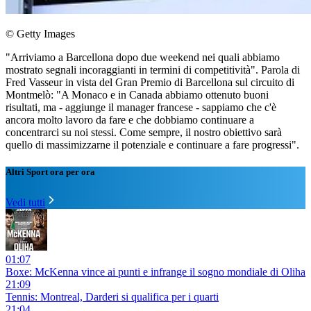
© Getty Images
"Arriviamo a Barcellona dopo due weekend nei quali abbiamo
mostrato segnali incoraggianti in termini di competitività". Parola di
Fred Vasseur in vista del Gran Premio di Barcellona sul circuito di
Montmelò: "A Monaco e in Canada abbiamo ottenuto buoni
risultati, ma - aggiunge il manager francese - sappiamo che c'è
ancora molto lavoro da fare e che dobbiamo continuare a
concentrarci su noi stessi. Come sempre, il nostro obiettivo sarà
quello di massimizzarne il potenziale e continuare a fare progressi".
Altri Sport ora per ora
Vedi tutti
01:07
Boxe: McKenna vince ai punti e infrange il sogno mondiale di Oliha
21:09
Tennis: Montreal, Darderi si qualifica per i quarti
21:04