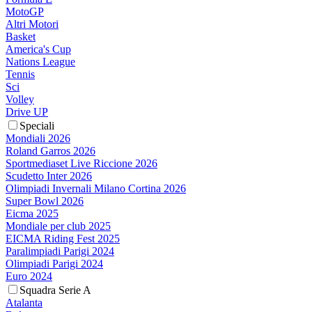
MotoGP
Altri Motori
Basket
America's Cup
Nations League
Tennis
Sci
Volley
Drive UP
Speciali
Mondiali 2026
Roland Garros 2026
Sportmediaset Live Riccione 2026
Scudetto Inter 2026
Olimpiadi Invernali Milano Cortina 2026
Super Bowl 2026
Eicma 2025
Mondiale per club 2025
EICMA Riding Fest 2025
Paralimpiadi Parigi 2024
Olimpiadi Parigi 2024
Euro 2024
Squadra Serie A
Atalanta