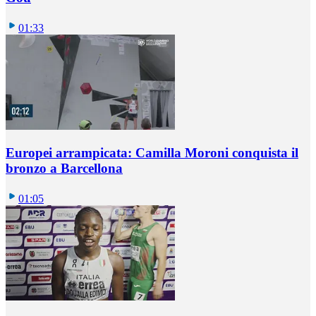
01:33
Europei arrampicata: Camilla Moroni conquista il
bronzo a Barcellona
01:05