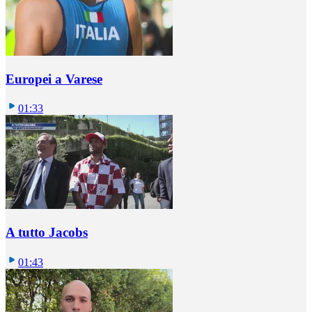
Europei a Varese
01:33
A tutto Jacobs
01:43