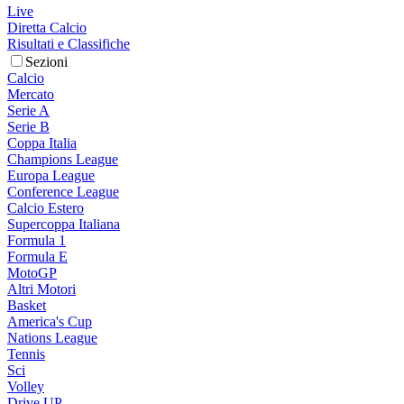
Live
Diretta Calcio
Risultati e Classifiche
Sezioni
Calcio
Mercato
Serie A
Serie B
Coppa Italia
Champions League
Europa League
Conference League
Calcio Estero
Supercoppa Italiana
Formula 1
Formula E
MotoGP
Altri Motori
Basket
America's Cup
Nations League
Tennis
Sci
Volley
Drive UP