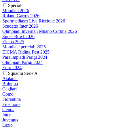
Speciali
Mondiali 2026
Roland Garros 2026
Sportmediaset Live Riccione 2026
Scudetto Inter 2026
Olimpiadi Invernali Milano Cortina 2026
Super Bowl 2026
Eicma 2025
Mondiale per club 2025
EICMA Riding Fest 2025
Paralimpiadi Parigi 2024
Olimpiadi Parigi 2024
Euro 2024
Squadra Serie A
Atalanta
Bologna
Cagliari
Como
Fiorentina
Frosinone
Genoa
Inter
Juventus
Lazio