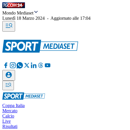
Mondo Mediaset
Lunedì 18 Marzo 2024
-
Aggiornato alle
17:04
Coppa Italia
Mercato
Calcio
Live
Risultati