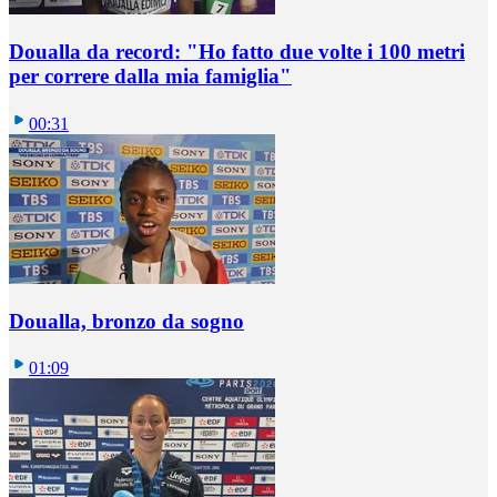
Doualla da record: "Ho fatto due volte i 100 metri
per correre dalla mia famiglia"
00:31
Doualla, bronzo da sogno
01:09