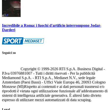
Incredibile a Roma: i fuochi d'artificio interrompono Jodar-
Darderi
Seguici su
Copyright © 1999-
2026
RTI S.p.A. Business Digital -
P.Iva 03976881007 - Tutti i diritti riservati - Per la pubblicità
Mediamond S.p.A. - RTI S.p.A., Mediaset N.V., sede legale
Amsterdam (Paesi Bassi) - Uffici Viale Europa 46, 20093 Cologno
Monzese (MI)
Rispetto ai contenuti e ai dati personali trasmessi e/o
riprodotti è vietata ogni utilizzazione funzionale all’addestramento di
sistemi di intelligenza artificiale generativa. È altresì fatto divieto
espresso di utilizzare mezzi automatizzati di data scraping.
Legal