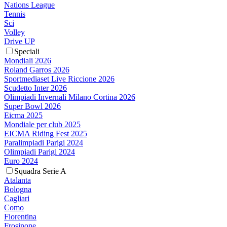
Nations League
Tennis
Sci
Volley
Drive UP
Speciali
Mondiali 2026
Roland Garros 2026
Sportmediaset Live Riccione 2026
Scudetto Inter 2026
Olimpiadi Invernali Milano Cortina 2026
Super Bowl 2026
Eicma 2025
Mondiale per club 2025
EICMA Riding Fest 2025
Paralimpiadi Parigi 2024
Olimpiadi Parigi 2024
Euro 2024
Squadra Serie A
Atalanta
Bologna
Cagliari
Como
Fiorentina
Frosinone