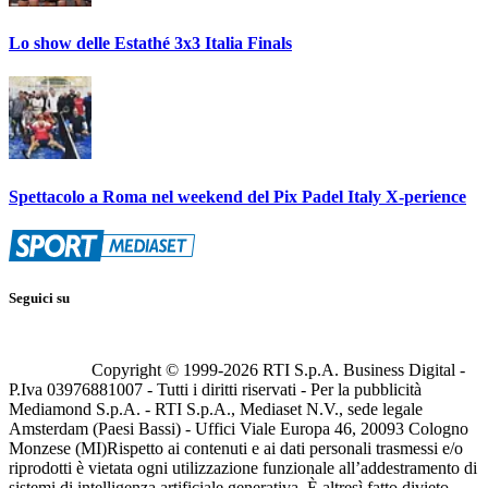
Lo show delle Estathé 3x3 Italia Finals
Spettacolo a Roma nel weekend del Pix Padel Italy X-perience
Seguici su
Copyright © 1999-
2026
RTI S.p.A. Business Digital -
P.Iva 03976881007 - Tutti i diritti riservati - Per la pubblicità
Mediamond S.p.A. - RTI S.p.A., Mediaset N.V., sede legale
Amsterdam (Paesi Bassi) - Uffici Viale Europa 46, 20093 Cologno
Monzese (MI)
Rispetto ai contenuti e ai dati personali trasmessi e/o
riprodotti è vietata ogni utilizzazione funzionale all’addestramento di
sistemi di intelligenza artificiale generativa. È altresì fatto divieto