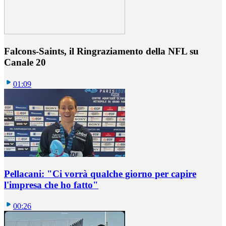
Falcons-Saints, il Ringraziamento della NFL su
Canale 20
01:09
Pellacani: "Ci vorrà qualche giorno per capire
l'impresa che ho fatto"
00:26