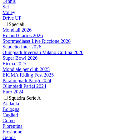
Tennis
Sci
Volley
Drive UP
Speciali
Mondiali 2026
Roland Garros 2026
Sportmediaset Live Riccione 2026
Scudetto Inter 2026
Olimpiadi Invernali Milano Cortina 2026
Super Bowl 2026
Eicma 2025
Mondiale per club 2025
EICMA Riding Fest 2025
Paralimpiadi Parigi 2024
Olimpiadi Parigi 2024
Euro 2024
Squadra Serie A
Atalanta
Bologna
Cagliari
Como
Fiorentina
Frosinone
Genoa