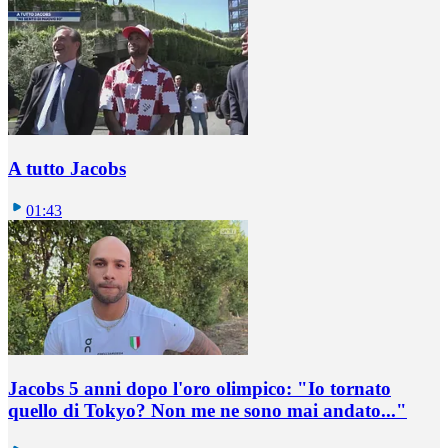
A tutto Jacobs
01:43
Jacobs 5 anni dopo l'oro olimpico: "Io tornato
quello di Tokyo? Non me ne sono mai andato..."