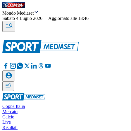
Mondo Mediaset
Sabato 4 Luglio 2026
-
Aggiornato alle
18:46
Coppa Italia
Mercato
Calcio
Live
Risultati