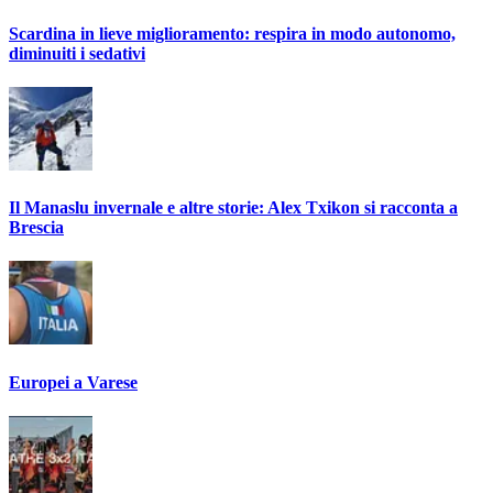
Scardina in lieve miglioramento: respira in modo autonomo,
diminuiti i sedativi
Il Manaslu invernale e altre storie: Alex Txikon si racconta a
Brescia
Europei a Varese