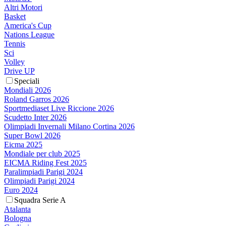
Altri Motori
Basket
America's Cup
Nations League
Tennis
Sci
Volley
Drive UP
Speciali
Mondiali 2026
Roland Garros 2026
Sportmediaset Live Riccione 2026
Scudetto Inter 2026
Olimpiadi Invernali Milano Cortina 2026
Super Bowl 2026
Eicma 2025
Mondiale per club 2025
EICMA Riding Fest 2025
Paralimpiadi Parigi 2024
Olimpiadi Parigi 2024
Euro 2024
Squadra Serie A
Atalanta
Bologna