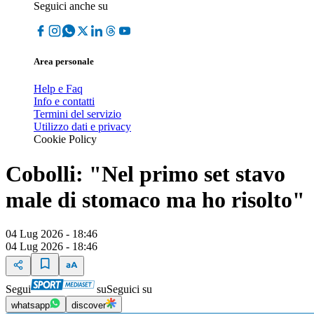
Seguici anche su
Area personale
Help e Faq
Info e contatti
Termini del servizio
Utilizzo dati e privacy
Cookie Policy
Cobolli: "Nel primo set stavo
male di stomaco ma ho risolto"
04 Lug 2026 - 18:46
04 Lug 2026 - 18:46
Segui
su
Seguici su
whatsapp
discover