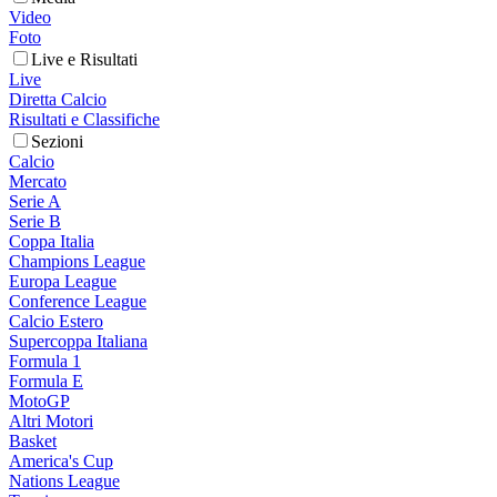
Video
Foto
Live e Risultati
Live
Diretta Calcio
Risultati e Classifiche
Sezioni
Calcio
Mercato
Serie A
Serie B
Coppa Italia
Champions League
Europa League
Conference League
Calcio Estero
Supercoppa Italiana
Formula 1
Formula E
MotoGP
Altri Motori
Basket
America's Cup
Nations League