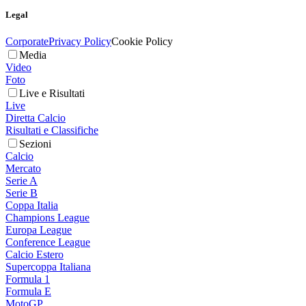
Legal
Corporate
Privacy Policy
Cookie Policy
Media
Video
Foto
Live e Risultati
Live
Diretta Calcio
Risultati e Classifiche
Sezioni
Calcio
Mercato
Serie A
Serie B
Coppa Italia
Champions League
Europa League
Conference League
Calcio Estero
Supercoppa Italiana
Formula 1
Formula E
MotoGP