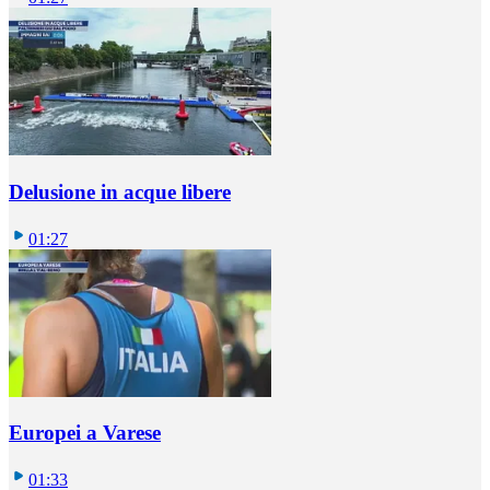
Delusione in acque libere
01:27
Europei a Varese
01:33