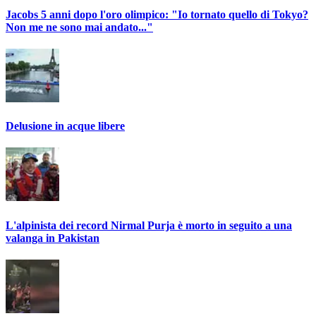
Jacobs 5 anni dopo l'oro olimpico: "Io tornato quello di Tokyo?
Non me ne sono mai andato..."
Delusione in acque libere
L'alpinista dei record Nirmal Purja è morto in seguito a una
valanga in Pakistan