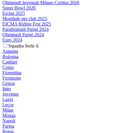
Olimpiadi Invernali Milano Cortina 2026
Super Bowl 2026
Eicma 2025
Mondiale per club 2025
EICMA Riding Fest 2025
Paralimpiadi Parigi 2024
Olimpiadi Parigi 2024
Euro 2024
Squadra Serie A
Atalanta
Bologna
Cagliari
Como
Fiorentina
Frosinone
Genoa
Inter
Juventus
Lazio
Lecce
Milan
Monza
Napoli
Parma
Roma