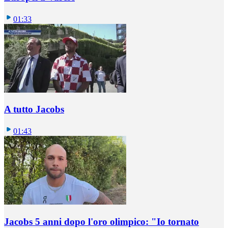
01:33
A tutto Jacobs
01:43
Jacobs 5 anni dopo l'oro olimpico: "Io tornato