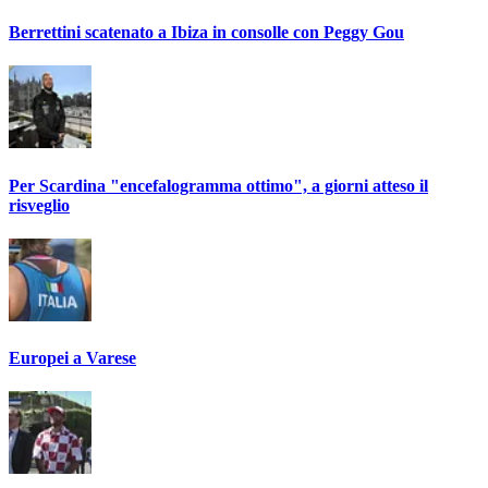
Berrettini scatenato a Ibiza in consolle con Peggy Gou
Per Scardina "encefalogramma ottimo", a giorni atteso il
risveglio
Europei a Varese