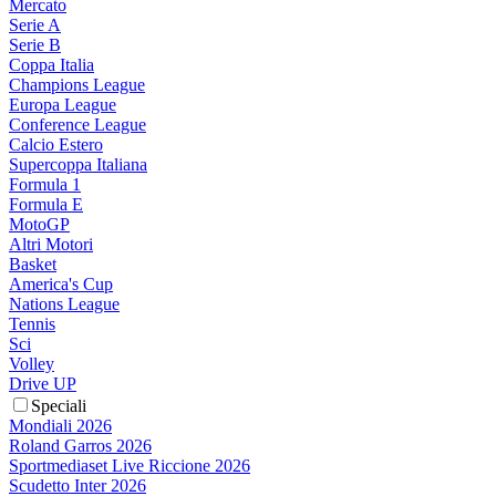
Mercato
Serie A
Serie B
Coppa Italia
Champions League
Europa League
Conference League
Calcio Estero
Supercoppa Italiana
Formula 1
Formula E
MotoGP
Altri Motori
Basket
America's Cup
Nations League
Tennis
Sci
Volley
Drive UP
Speciali
Mondiali 2026
Roland Garros 2026
Sportmediaset Live Riccione 2026
Scudetto Inter 2026