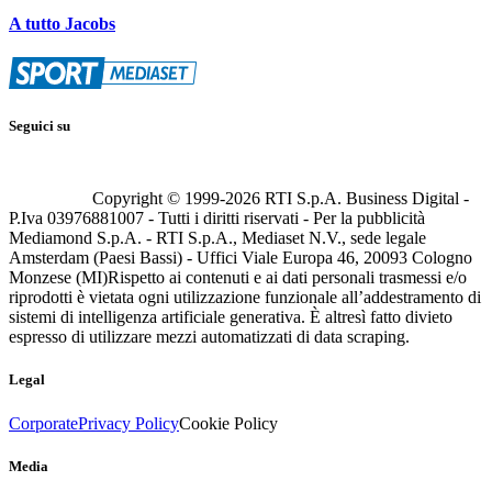
A tutto Jacobs
Seguici su
Copyright © 1999-
2026
RTI S.p.A. Business Digital -
P.Iva 03976881007 - Tutti i diritti riservati - Per la pubblicità
Mediamond S.p.A. - RTI S.p.A., Mediaset N.V., sede legale
Amsterdam (Paesi Bassi) - Uffici Viale Europa 46, 20093 Cologno
Monzese (MI)
Rispetto ai contenuti e ai dati personali trasmessi e/o
riprodotti è vietata ogni utilizzazione funzionale all’addestramento di
sistemi di intelligenza artificiale generativa. È altresì fatto divieto
espresso di utilizzare mezzi automatizzati di data scraping.
Legal
Corporate
Privacy Policy
Cookie Policy
Media