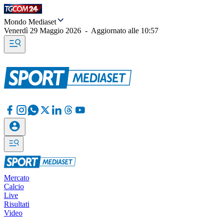
Mondo Mediaset
Venerdì 29 Maggio 2026
-
Aggiornato alle
10:57
Mercato
Calcio
Live
Risultati
Video