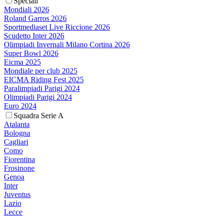
Speciali
Mondiali 2026
Roland Garros 2026
Sportmediaset Live Riccione 2026
Scudetto Inter 2026
Olimpiadi Invernali Milano Cortina 2026
Super Bowl 2026
Eicma 2025
Mondiale per club 2025
EICMA Riding Fest 2025
Paralimpiadi Parigi 2024
Olimpiadi Parigi 2024
Euro 2024
Squadra Serie A
Atalanta
Bologna
Cagliari
Como
Fiorentina
Frosinone
Genoa
Inter
Juventus
Lazio
Lecce