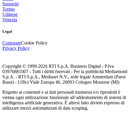
Sassuolo
Torino
Udinese
Venezia
Legal
Corporate
Cookie Policy
Privacy Policy
Copyright © 1999-
2026
RTI S.p.A. Business Digital - P.Iva
03976881007 - Tutti i diritti riservati - Per la pubblicità Mediamond
S.p.A. - RTI S.p.A., Mediaset N.V., sede legale Amsterdam (Paesi
Bassi) - Uffici Viale Europa 46, 20093 Cologno Monzese (MI)
Rispetto ai contenuti e ai dati personali trasmessi e/o riprodotti è
vietata ogni utilizzazione funzionale all’addestramento di sistemi di
intelligenza artificiale generativa. È altresì fatto divieto espresso di
utilizzare mezzi automatizzati di data scraping.