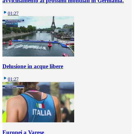
avvicinamento ai prossimi mondiali in Germania.
01:27
Delusione in acque libere
01:27
Europei a Varese