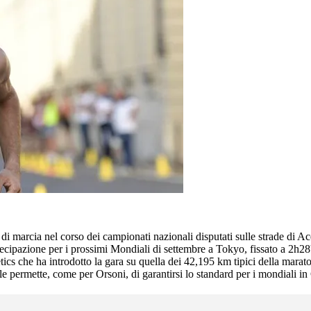
di marcia nel corso dei campionati nazionali disputati sulle strade di Ac
tecipazione per i prossimi Mondiali di settembre a Tokyo, fissato a 2h28
etics che ha introdotto la gara su quella dei 42,195 km tipici della mara
le permette, come per Orsoni, di garantirsi lo standard per i mondiali i