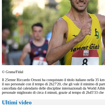
© Grana/Fidal
Il 25enne Riccardo Orsoni ha conquistato il titolo italiano nella 35 km 
il suo personale con il tempo di 2h27'20, che gli vale il minimo di par
cancellata dal calendario delle discipline internazionali da World Athl
personale migliorato di circa 4 minuti, grazie al tempo di 2h45'33 che 
Ultimi video