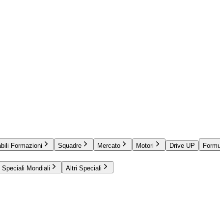
bili Formazioni
Squadre
Mercato
Motori
Drive UP
Formu
Speciali Mondiali
Altri Speciali