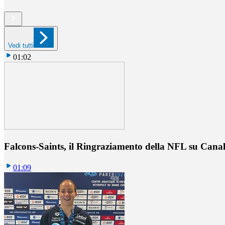
Vedi tutti
01:02
Falcons-Saints, il Ringraziamento della NFL su Cana
01:09