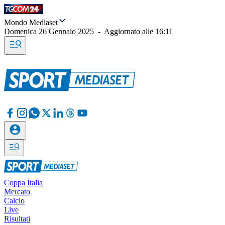
Mondo Mediaset
Domenica 26 Gennaio 2025
-
Aggiornato alle
16:11
Coppa Italia
Mercato
Calcio
Live
Risultati