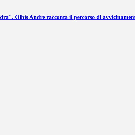
a". Olbis Andrè racconta il percorso di avvicinament