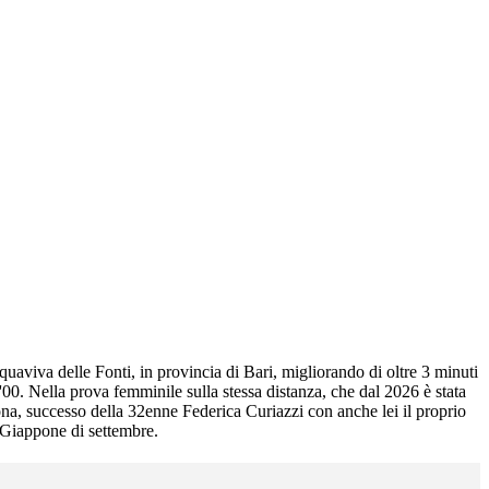
quaviva delle Fonti, in provincia di Bari, migliorando di oltre 3 minuti
'00. Nella prova femminile sulla stessa distanza, che dal 2026 è stata
tona, successo della 32enne Federica Curiazzi con anche lei il proprio
n Giappone di settembre.