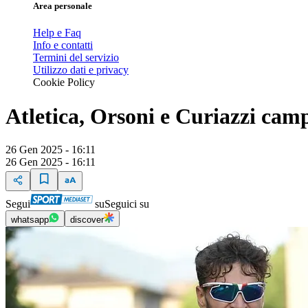
Area personale
Help e Faq
Info e contatti
Termini del servizio
Utilizzo dati e privacy
Cookie Policy
Atletica, Orsoni e Curiazzi camp
26 Gen 2025 - 16:11
26 Gen 2025 - 16:11
Segui
su
Seguici su
whatsapp
discover