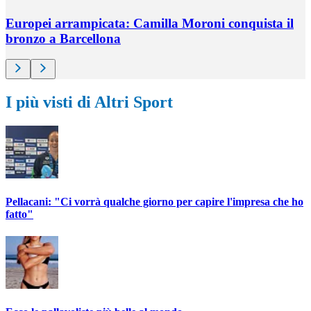
Europei arrampicata: Camilla Moroni conquista il
bronzo a Barcellona
I più visti di Altri Sport
Pellacani: "Ci vorrà qualche giorno per capire l'impresa che ho
fatto"