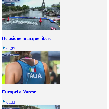
Delusione in acque libere
01:27
Europei a Varese
01:33