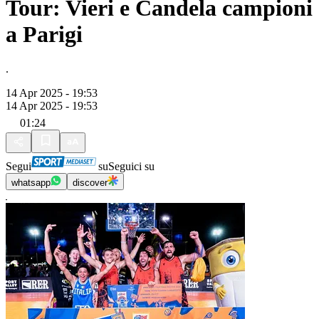
Tour: Vieri e Candela campioni
a Parigi
.
14 Apr 2025 - 19:53
14 Apr 2025 - 19:53
01:24
Segui
su
Seguici su
whatsapp
discover