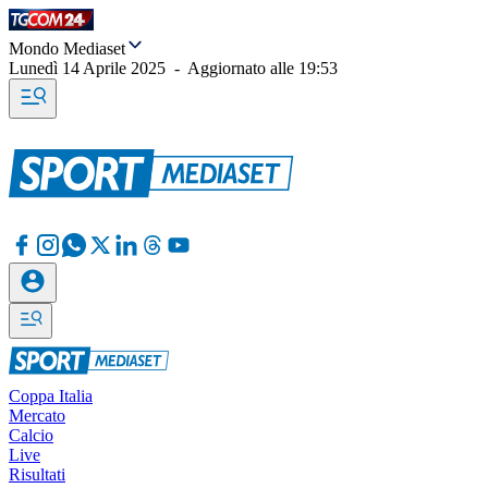
Mondo Mediaset
Lunedì 14 Aprile 2025
-
Aggiornato alle
19:53
Coppa Italia
Mercato
Calcio
Live
Risultati