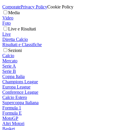
Corporate
Privacy Policy
Cookie Policy
Media
Video
Foto
Live e Risultati
Live
Diretta Calcio
Risultati e Classifiche
Sezioni
Calcio
Mercato
Serie A
Serie B
Coppa Italia
Champions League
Europa League
Conference League
Calcio Estero
Supercoppa Italiana
Formula 1
Formula E
MotoGP
Altri Motori
Basket