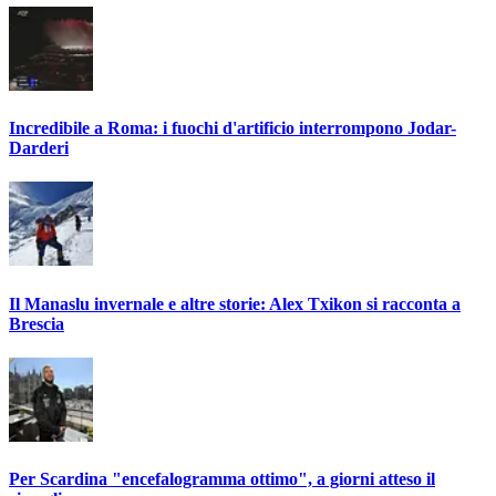
Incredibile a Roma: i fuochi d'artificio interrompono Jodar-
Darderi
Il Manaslu invernale e altre storie: Alex Txikon si racconta a
Brescia
Per Scardina "encefalogramma ottimo", a giorni atteso il