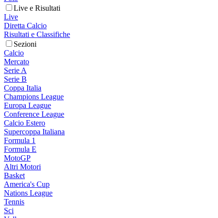
Live e Risultati
Live
Diretta Calcio
Risultati e Classifiche
Sezioni
Calcio
Mercato
Serie A
Serie B
Coppa Italia
Champions League
Europa League
Conference League
Calcio Estero
Supercoppa Italiana
Formula 1
Formula E
MotoGP
Altri Motori
Basket
America's Cup
Nations League
Tennis
Sci