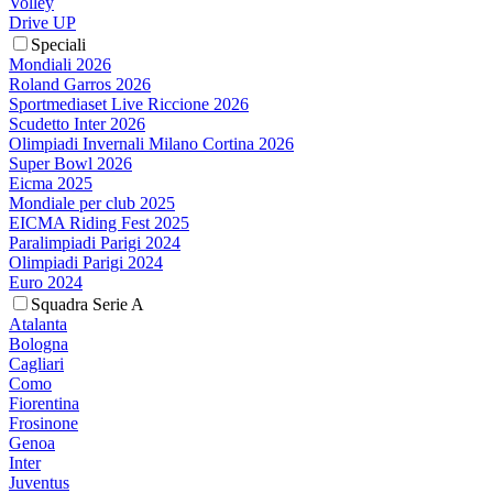
Volley
Drive UP
Speciali
Mondiali 2026
Roland Garros 2026
Sportmediaset Live Riccione 2026
Scudetto Inter 2026
Olimpiadi Invernali Milano Cortina 2026
Super Bowl 2026
Eicma 2025
Mondiale per club 2025
EICMA Riding Fest 2025
Paralimpiadi Parigi 2024
Olimpiadi Parigi 2024
Euro 2024
Squadra Serie A
Atalanta
Bologna
Cagliari
Como
Fiorentina
Frosinone
Genoa
Inter
Juventus