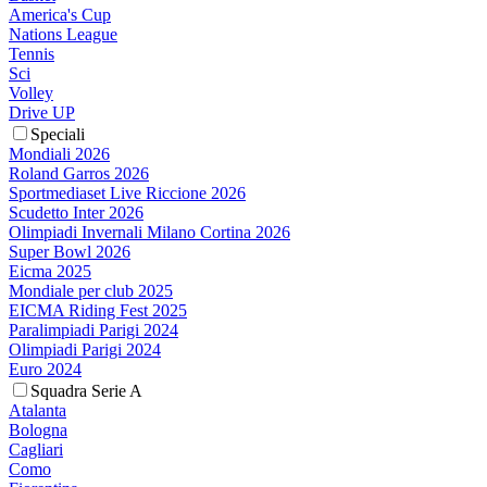
America's Cup
Nations League
Tennis
Sci
Volley
Drive UP
Speciali
Mondiali 2026
Roland Garros 2026
Sportmediaset Live Riccione 2026
Scudetto Inter 2026
Olimpiadi Invernali Milano Cortina 2026
Super Bowl 2026
Eicma 2025
Mondiale per club 2025
EICMA Riding Fest 2025
Paralimpiadi Parigi 2024
Olimpiadi Parigi 2024
Euro 2024
Squadra Serie A
Atalanta
Bologna
Cagliari
Como