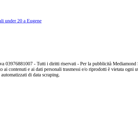
iali under 20 a Eugene
va 03976881007 - Tutti i diritti riservati - Per la pubblicità Mediamon
o ai contenuti e ai dati personali trasmessi e/o riprodotti è vietata ogni 
zi automatizzati di data scraping.