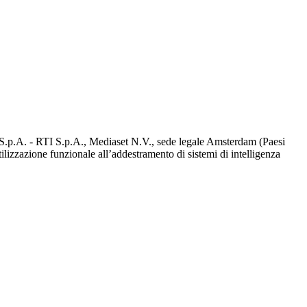
d S.p.A. - RTI S.p.A., Mediaset N.V., sede legale Amsterdam (Paesi
utilizzazione funzionale all’addestramento di sistemi di intelligenza