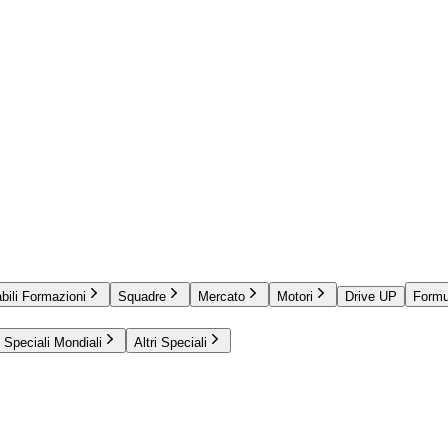
bili Formazioni
Squadre
Mercato
Motori
Drive UP
Formu
Speciali Mondiali
Altri Speciali