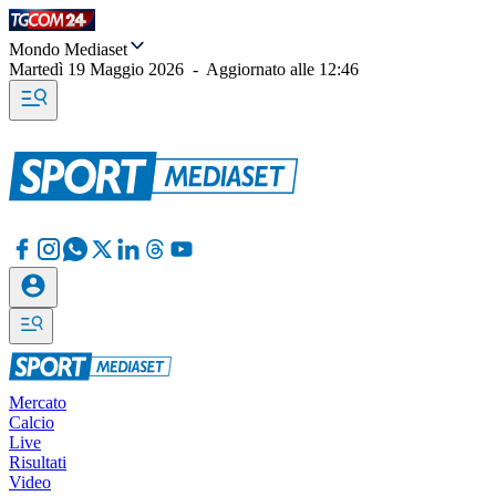
Mondo Mediaset
Martedì 19 Maggio 2026
-
Aggiornato alle
12:46
Mercato
Calcio
Live
Risultati
Video