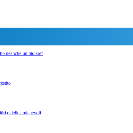
 ho neanche un titolare"
estito
iri e delle amichevoli