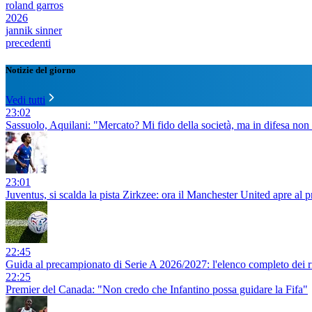
roland garros
2026
jannik sinner
precedenti
Notizie del giorno
Vedi tutti
23:02
Sassuolo, Aquilani: "Mercato? Mi fido della società, ma in difesa non
23:01
Juventus, si scalda la pista Zirkzee: ora il Manchester United apre al pr
22:45
Guida al precampionato di Serie A 2026/2027: l'elenco completo dei rit
22:25
Premier del Canada: "Non credo che Infantino possa guidare la Fifa"