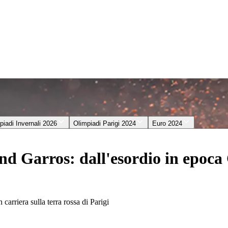
piadi Invernali 2026
Olimpiadi Parigi 2024
Euro 2024
and Garros: dall'esordio in epoca
 carriera sulla terra rossa di Parigi