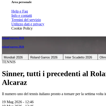
Area personale
Help e Faq
Info e contatti
Termini del servizio
Utilizzo dati e privacy
Cookie Policy
roland garros 2026
roland garros 2026
Mondiali 2026
Roland Garros 2026
Inter Scudetto 2026
Olim
TENNIS
Sinner, tutti i precedenti al Rol
Alcaraz
Il numero uno del tennis italiano pronto a tornare per la settima volta in
19 Mag 2026 - 12:46