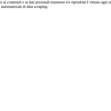
o ai contenuti e ai dati personali trasmessi e/o riprodotti è vietata ogni 
zi automatizzati di data scraping.