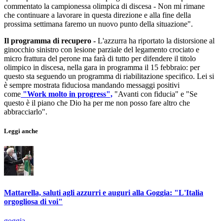
commentato la campionessa olimpica di discesa - Non mi rimane
che continuare a lavorare in questa direzione e alla fine della
prossima settimana faremo un nuovo punto della situazione".
Il programma di recupero -
L'azzurra ha riportato la distorsione al
ginocchio sinistro con lesione parziale del legamento crociato e
micro frattura del perone ma farà di tutto per difendere il titolo
olimpico in discesa, nella gara in programma il 15 febbraio: per
questo sta seguendo un programma di riabilitazione specifico. Lei si
è sempre mostrata fiduciosa mandando messaggi positivi
come
"Work molto in progress",
"Avanti con fiducia" e "Se
questo è il piano che Dio ha per me non posso fare altro che
abbracciarlo".
Leggi anche
Mattarella, saluti agli azzurri e auguri alla Goggia: "L'Italia
orgogliosa di voi"
goggia