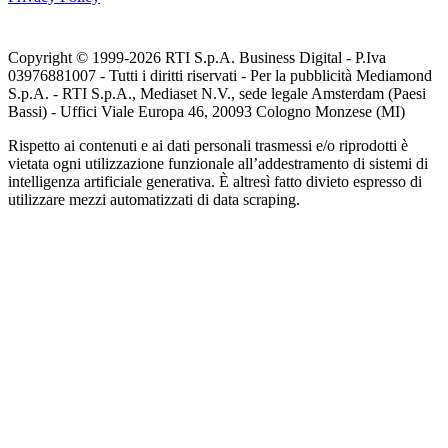
Copyright © 1999-
2026
RTI S.p.A. Business Digital - P.Iva
03976881007 - Tutti i diritti riservati - Per la pubblicità Mediamond
S.p.A. - RTI S.p.A., Mediaset N.V., sede legale Amsterdam (Paesi
Bassi) - Uffici Viale Europa 46, 20093 Cologno Monzese (MI)
Rispetto ai contenuti e ai dati personali trasmessi e/o riprodotti è
vietata ogni utilizzazione funzionale all’addestramento di sistemi di
intelligenza artificiale generativa. È altresì fatto divieto espresso di
utilizzare mezzi automatizzati di data scraping.