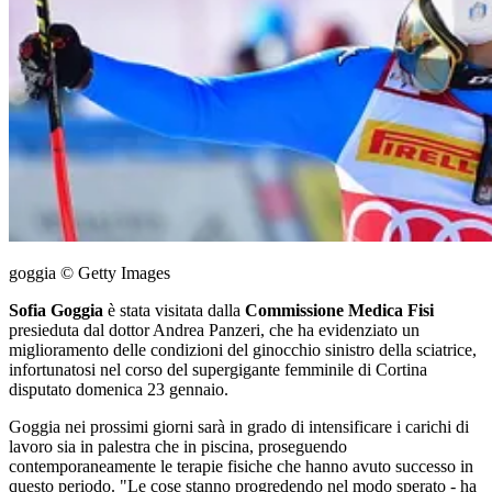
goggia © Getty Images
Sofia Goggia
è stata visitata dalla
Commissione Medica Fisi
presieduta dal dottor Andrea Panzeri, che ha evidenziato un
miglioramento delle condizioni del ginocchio sinistro della sciatrice,
infortunatosi nel corso del supergigante femminile di Cortina
disputato domenica 23 gennaio.
Goggia nei prossimi giorni sarà in grado di intensificare i carichi di
lavoro sia in palestra che in piscina, proseguendo
contemporaneamente le terapie fisiche che hanno avuto successo in
questo periodo. "Le cose stanno progredendo nel modo sperato - ha