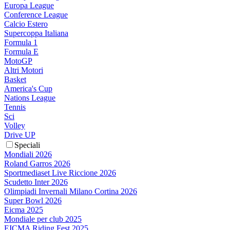
Europa League
Conference League
Calcio Estero
Supercoppa Italiana
Formula 1
Formula E
MotoGP
Altri Motori
Basket
America's Cup
Nations League
Tennis
Sci
Volley
Drive UP
Speciali
Mondiali 2026
Roland Garros 2026
Sportmediaset Live Riccione 2026
Scudetto Inter 2026
Olimpiadi Invernali Milano Cortina 2026
Super Bowl 2026
Eicma 2025
Mondiale per club 2025
EICMA Riding Fest 2025