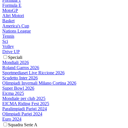
Formula 1
Formula E
MotoGP
Altri Motori
Basket
America's Cup
Nations League
Tennis
Sci
Volley
Drive UP
Speciali
Mondiali 2026
Roland Garros 2026
Sportmediaset Live Riccione 2026
Scudetto Inter 2026
Olimpiadi Invernali Milano Cortina 2026
Super Bowl 2026
Eicma 2025
Mondiale per club 2025
EICMA Riding Fest 2025
Paralimpiadi Parigi 2024
Olimpiadi Parigi 2024
Euro 2024
Squadra Serie A