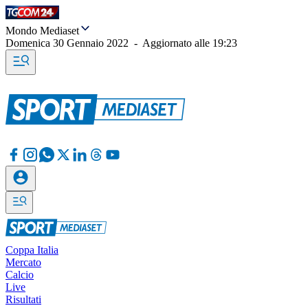
Mondo Mediaset
Domenica 30 Gennaio 2022
-
Aggiornato alle
19:23
Coppa Italia
Mercato
Calcio
Live
Risultati