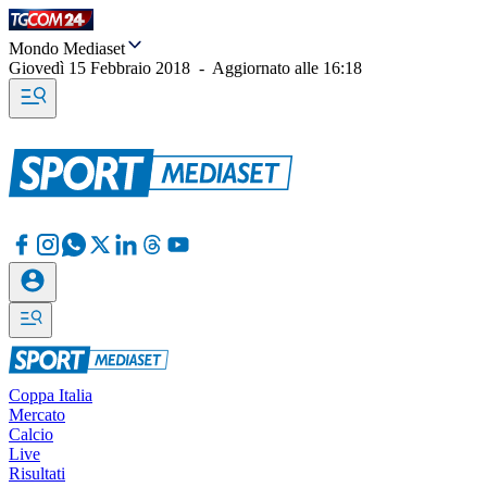
Mondo Mediaset
Giovedì 15 Febbraio 2018
-
Aggiornato alle
16:18
Coppa Italia
Mercato
Calcio
Live
Risultati