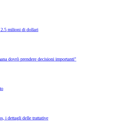
2.5 milioni di dollari
ana dovrò prendere decisioni importanti"
to
 i dettagli delle trattative