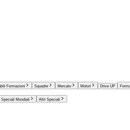
bili Formazioni
Squadre
Mercato
Motori
Drive UP
Formu
Speciali Mondiali
Altri Speciali