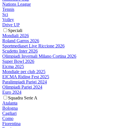
Nations League
Tennis
Sci
Volley
Drive UP
Speciali
Mondiali 2026
Roland Garros 2026
Sportmediaset Live Riccione 2026
Scudetto Inter 2026
Olimpiadi Invernali Milano Cortina 2026
Super Bowl 2026
Eicma 2025
Mondiale per club 2025
EICMA Riding Fest 2025
Paralimpiadi Parigi 2024
Olimpiadi Parigi 2024
Euro 2024
Squadra Serie A
Atalanta
Bologna
Cagliari
Como
Fiorentina