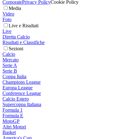
Corporate
Privacy Policy
Cookie Policy
Media
Video
Foto
Live e Risultati
Live
Diretta Calcio
Risultati e Classifiche
Sezioni
Calcio
Mercato
Serie A
Serie B
Coppa Italia
Champions League
Europa League
Conference League
Calcio Estero
Supercoppa Italiana
Formula 1
Formula E
MotoGP
Altri Motori
Basket
America's Cup