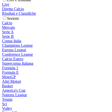
Live
Diretta Calcio
Risultati e Classifiche
Sezioni
Calcio
Mercato
Serie A
Serie B
Coppa Italia
Champions League
Europa League
Conference League
Calcio Estero
Supercoppa Italiana
Formula 1
Formula E
MotoGP
Altri Motori
Basket
America's Cup
Nations League
Tennis
Sci
Volley