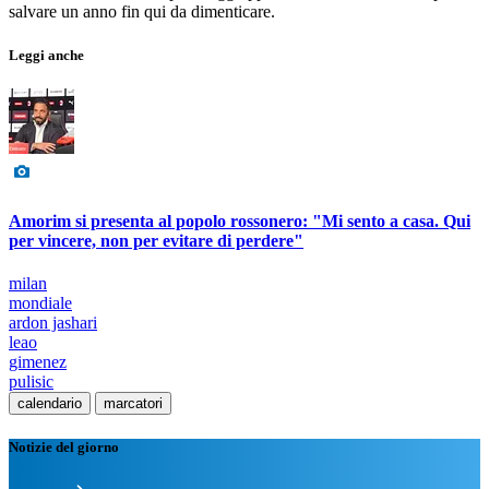
salvare un anno fin qui da dimenticare.
Leggi anche
Amorim si presenta al popolo rossonero: "Mi sento a casa. Qui
per vincere, non per evitare di perdere"
milan
mondiale
ardon jashari
leao
gimenez
pulisic
calendario
marcatori
Notizie del giorno