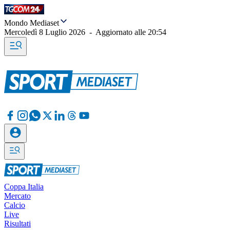
Mondo Mediaset
Mercoledì 8 Luglio 2026
-
Aggiornato alle
20:54
Coppa Italia
Mercato
Calcio
Live
Risultati