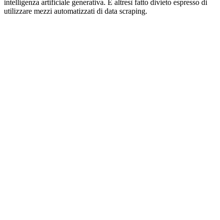
intelligenza artificiale generativa. È altresì fatto divieto espresso di
utilizzare mezzi automatizzati di data scraping.