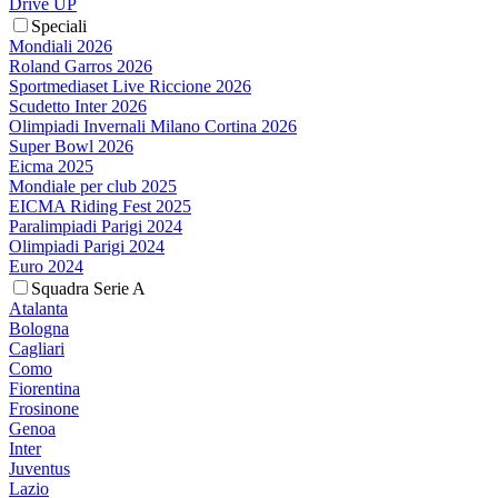
Drive UP
Speciali
Mondiali 2026
Roland Garros 2026
Sportmediaset Live Riccione 2026
Scudetto Inter 2026
Olimpiadi Invernali Milano Cortina 2026
Super Bowl 2026
Eicma 2025
Mondiale per club 2025
EICMA Riding Fest 2025
Paralimpiadi Parigi 2024
Olimpiadi Parigi 2024
Euro 2024
Squadra Serie A
Atalanta
Bologna
Cagliari
Como
Fiorentina
Frosinone
Genoa
Inter
Juventus
Lazio